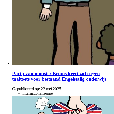
Partij van minister Bruins keert zich tegen
taaltoets voor bestaand Engelstalig onderwijs
Gepubliceerd op:
22 mei 2025
Internationalisering