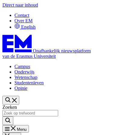
Direct naar inhoud
Contact
Over EM
English
Onafhankelijk nieuwsplatform
van de Erasmus Universiteit
Campus
Onderwijs
Wetenschap
Studentenleven
Opinie
Zoeken
Menu