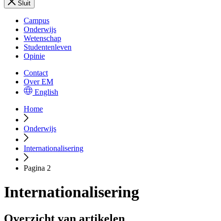
Sluit
Campus
Onderwijs
Wetenschap
Studentenleven
Opinie
Contact
Over EM
English
Home
Onderwijs
Internationalisering
Pagina 2
Internationalisering
Overzicht van artikelen