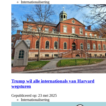
Internationalisering
Trump wil alle internationals van Harvard
wegsturen
Gepubliceerd op:
23 mei 2025
Internationalisering