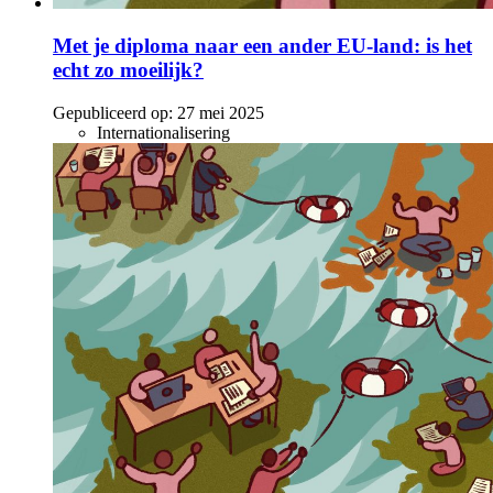
Met je diploma naar een ander EU-land: is het
echt zo moeilijk?
Gepubliceerd op:
27 mei 2025
Internationalisering