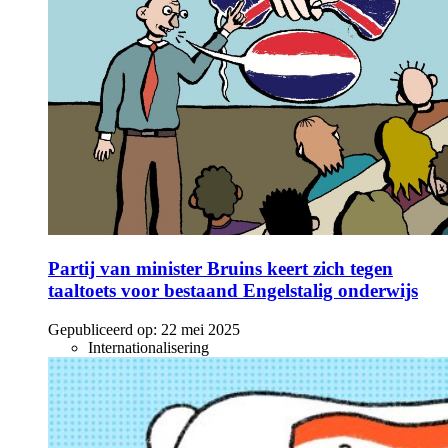
Partij van minister Bruins keert zich tegen
taaltoets voor bestaand Engelstalig onderwijs
Gepubliceerd op:
22 mei 2025
Internationalisering