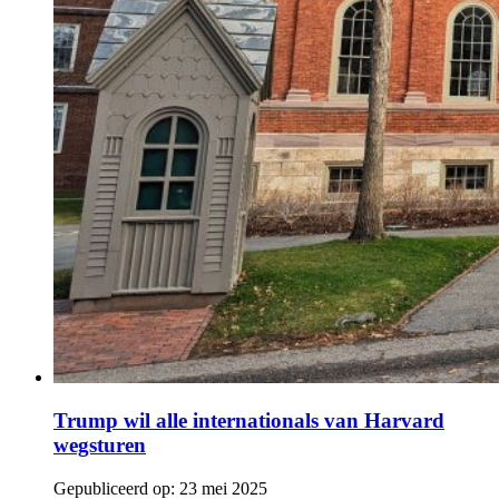
Trump wil alle internationals van Harvard
wegsturen
Gepubliceerd op:
23 mei 2025