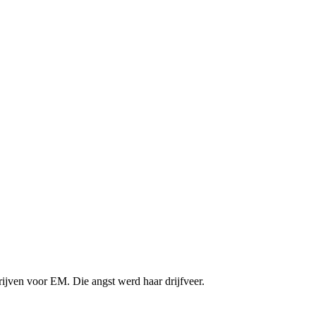
hrijven voor EM. Die angst werd haar drijfveer.