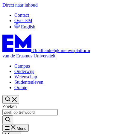
Direct naar inhoud
Contact
Over EM
English
Onafhankelijk nieuwsplatform
van de Erasmus Universiteit
Campus
Onderwijs
Wetenschap
Studentenleven
Opinie
Zoeken
Menu