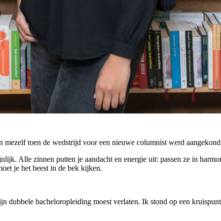
aan mezelf toen de wedstrijd voor een nieuwe columnist werd aangekond
lijk. Alle zinnen putten je aandacht en energie uit: passen ze in harmo
et je het beest in de bek kijken.
jn dubbele bacheloropleiding moest verlaten. Ik stond op een kruispun