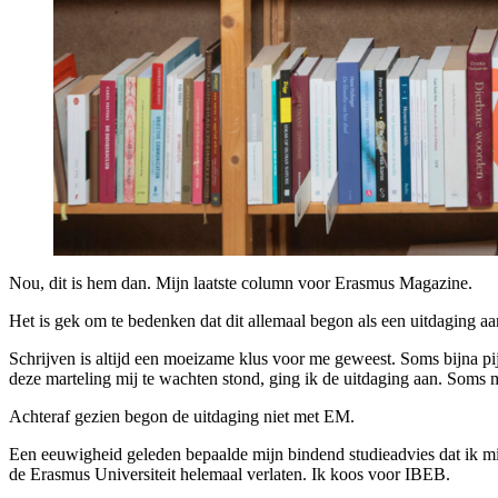
Nou, dit is hem dan. Mijn laatste column voor Erasmus Magazine.
Het is gek om te bedenken dat dit allemaal begon als een uitdaging 
Schrijven is altijd een moeizame klus voor me geweest. Soms bijna pijn
deze marteling mij te wachten stond, ging ik de uitdaging aan. Soms mo
Achteraf gezien begon de uitdaging niet met EM.
Een eeuwigheid geleden bepaalde mijn bindend studieadvies dat ik mi
de Erasmus Universiteit helemaal verlaten. Ik koos voor IBEB.