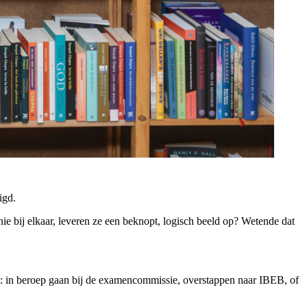
igd.
nie bij elkaar, leveren ze een beknopt, logisch beeld op? Wetende dat
t: in beroep gaan bij de examencommissie, overstappen naar IBEB, of