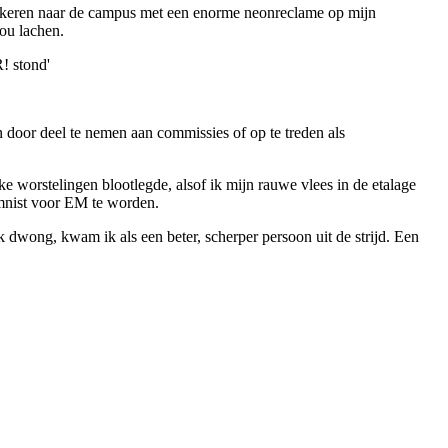
erugkeren naar de campus met een enorme neonreclame op mijn
ou lachen.
! stond'
 door deel te nemen aan commissies of op te treden als
e worstelingen blootlegde, alsof ik mijn rauwe vlees in de etalage
umnist voor EM te worden.
k dwong, kwam ik als een beter, scherper persoon uit de strijd. Een