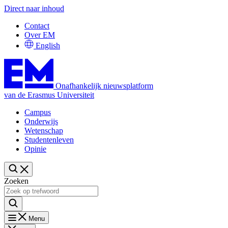
Direct naar inhoud
Contact
Over EM
English
Onafhankelijk nieuwsplatform
van de Erasmus Universiteit
Campus
Onderwijs
Wetenschap
Studentenleven
Opinie
Zoeken
Menu