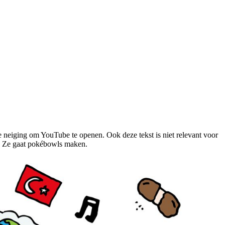
de neiging om YouTube te openen. Ook deze tekst is niet relevant voor
n. Ze gaat pokébowls maken.