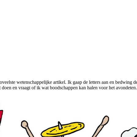
 zoveelste wetenschappelijke artikel. Ik gaap de letters aan en bedwing 
et doen en vraagt of ik wat boodschappen kan halen voor het avondete