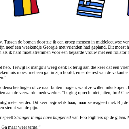
euw. Tussen de bomen door zie ik een groep mensen in middeleeuwse verkl
mijn neef een weekendje Georgië met vrienden had gepland. Dit moest 
als ik hard moet afremmen voor een bejaarde vrouw met een rollator mid
pt heb. Terwijl ik mango’s weeg denk ik terug aan die keer dat een vri
iekenhuis moest met een gat in zijn hoofd, en er de rest van de vakantie
en.”
ddenscheidingen of ze naar buiten mogen, want ze willen niks kopen. 
zien aan de verwarde medewerker. “Ik ging oprecht niet jatten, bro! Ch
g meter verder. Dit keer begroet ik haar, maar ze reageert niet. Bij d
n steunt van de pijn.
r speelt
Stranger things have happened
van Foo Fighters op de gitaar
e. Ga maar weer terug.”