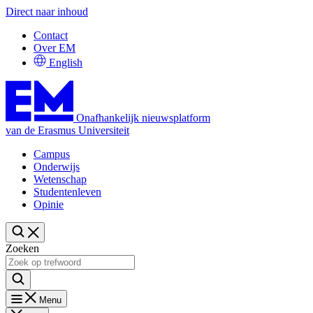
Direct naar inhoud
Contact
Over EM
English
Onafhankelijk nieuwsplatform
van de Erasmus Universiteit
Campus
Onderwijs
Wetenschap
Studentenleven
Opinie
Zoeken
Menu