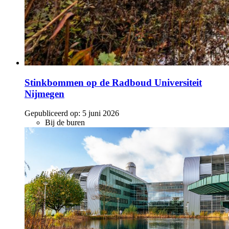
Stinkbommen op de Radboud Universiteit
Nijmegen
Gepubliceerd op:
5 juni 2026
Bij de buren