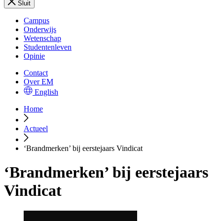
Sluit
Campus
Onderwijs
Wetenschap
Studentenleven
Opinie
Contact
Over EM
English
Home
Actueel
‘Brandmerken’ bij eerstejaars Vindicat
‘Brandmerken’ bij eerstejaars
Vindicat