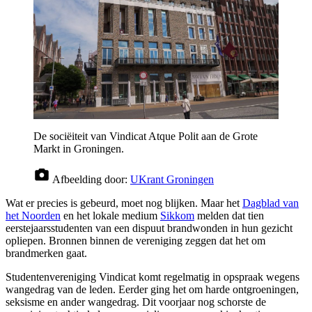
De sociëiteit van Vindicat Atque Polit aan de Grote
Markt in Groningen.
Afbeelding door:
UKrant Groningen
Wat er precies is gebeurd, moet nog blijken. Maar het
Dagblad van
het Noorden
en het lokale medium
Sikkom
melden dat tien
eerstejaarsstudenten van een dispuut brandwonden in hun gezicht
opliepen. Bronnen binnen de vereniging zeggen dat het om
brandmerken gaat.
Studentenvereniging Vindicat komt regelmatig in opspraak wegens
wangedrag van de leden. Eerder ging het om harde ontgroeningen,
seksisme en ander wangedrag. Dit voorjaar nog schorste de