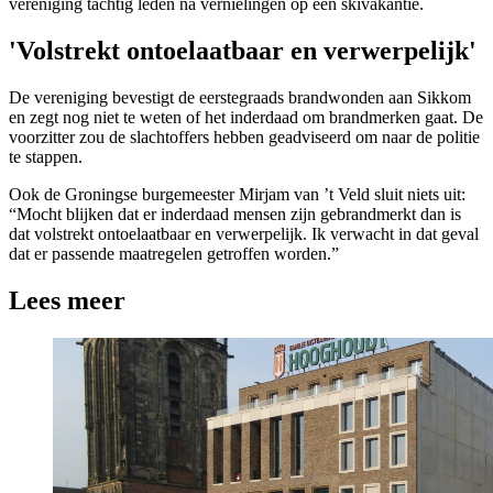
vereniging tachtig leden na vernielingen op een skivakantie.
'Volstrekt ontoelaatbaar en verwerpelijk'
De vereniging bevestigt de eerstegraads brandwonden aan Sikkom
en zegt nog niet te weten of het inderdaad om brandmerken gaat. De
voorzitter zou de slachtoffers hebben geadviseerd om naar de politie
te stappen.
Ook de Groningse burgemeester Mirjam van ’t Veld sluit niets uit:
“Mocht blijken dat er inderdaad mensen zijn gebrandmerkt dan is
dat volstrekt ontoelaatbaar en verwerpelijk. Ik verwacht in dat geval
dat er passende maatregelen getroffen worden.”
Lees meer