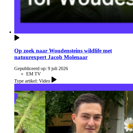
Op zoek naar Woudensteins wildlife met
natuurexpert Jacob Molenaar
Gepubliceerd op:
9 juli 2026
EM TV
Type artikel: Video