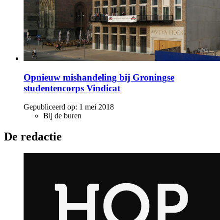
Opnieuw mishandeling bij Groningse
studentencorps Vindicat
Gepubliceerd op:
1 mei 2018
Bij de buren
De redactie