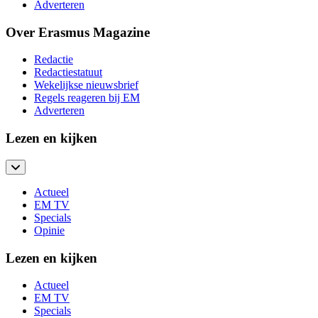
Adverteren
Over Erasmus Magazine
Redactie
Redactiestatuut
Wekelijkse nieuwsbrief
Regels reageren bij EM
Adverteren
Lezen en kijken
Actueel
EM TV
Specials
Opinie
Lezen en kijken
Actueel
EM TV
Specials