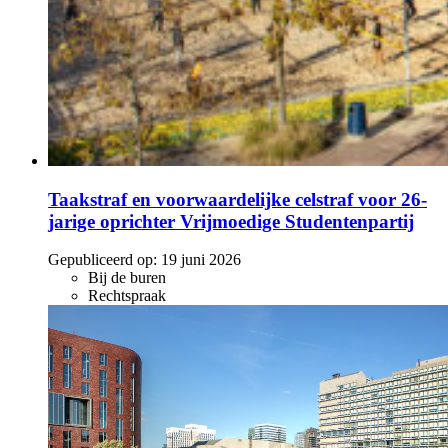
Taakstraf en voorwaardelijke celstraf voor 26-
jarige oprichter Vrijmoedige Studentenpartij
Gepubliceerd op:
19 juni 2026
Bij de buren
Rechtspraak