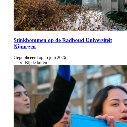
Stinkbommen op de Radboud Universiteit
Nijmegen
Gepubliceerd op:
5 juni 2026
Bij de buren