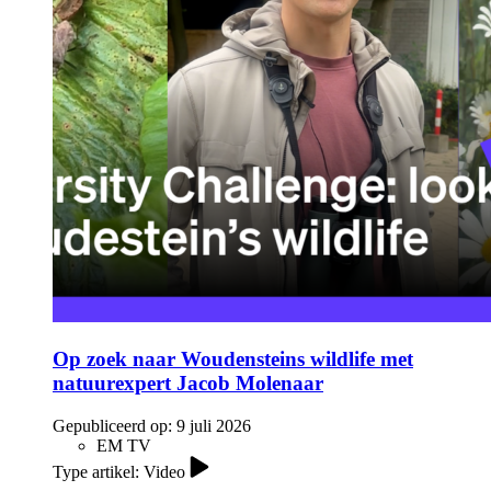
Op zoek naar Woudensteins wildlife met
natuurexpert Jacob Molenaar
Gepubliceerd op:
9 juli 2026
EM TV
Type artikel: Video