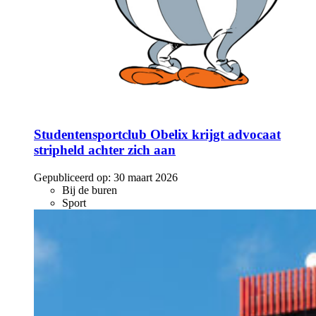
Studentensportclub Obelix krijgt advocaat
stripheld achter zich aan
Gepubliceerd op:
30 maart 2026
Bij de buren
Sport