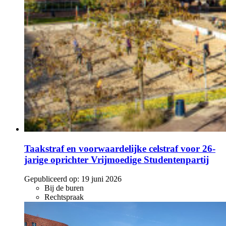
Taakstraf en voorwaardelijke celstraf voor 26-
jarige oprichter Vrijmoedige Studentenpartij
Gepubliceerd op:
19 juni 2026
Bij de buren
Rechtspraak