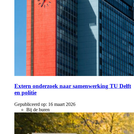
Extern onderzoek naar samenwerking TU Delft
en politie
Gepubliceerd op:
16 maart 2026
Bij de buren