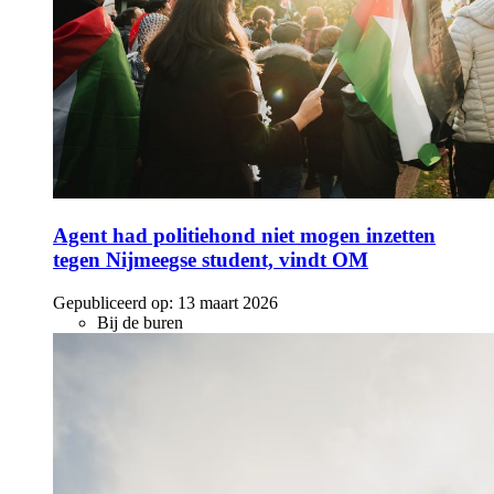
Agent had politiehond niet mogen inzetten
tegen Nijmeegse student, vindt OM
Gepubliceerd op:
13 maart 2026
Bij de buren