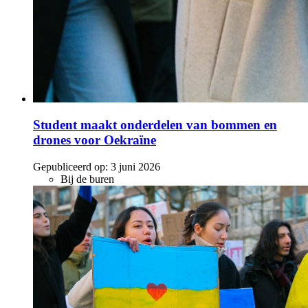
Student maakt onderdelen van bommen en
drones voor Oekraïne
Gepubliceerd op:
3 juni 2026
Bij de buren