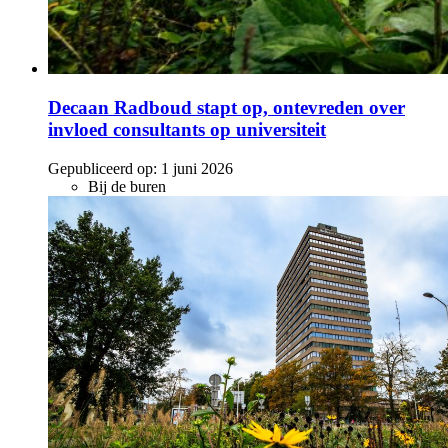
Decaan Radboud stapt op, ontevreden over
invloed consultants op universiteit
Gepubliceerd op:
1 juni 2026
Bij de buren