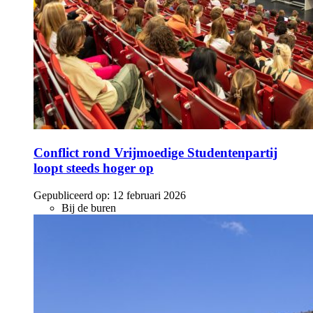
Conflict rond Vrijmoedige Studentenpartij
loopt steeds hoger op
Gepubliceerd op:
12 februari 2026
Bij de buren