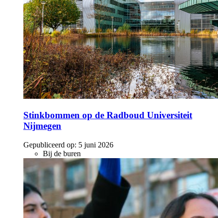
Stinkbommen op de Radboud Universiteit
Nijmegen
Gepubliceerd op:
5 juni 2026
Bij de buren