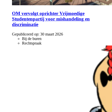
OM vervolgt oprichter Vrijmoedige
Studentenpartij voor mishandeling en
discriminatie
Gepubliceerd op:
30 maart 2026
Bij de buren
Rechtspraak