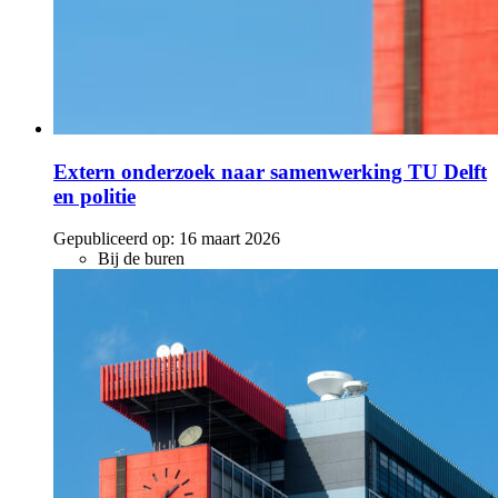
Extern onderzoek naar samenwerking TU Delft
en politie
Gepubliceerd op:
16 maart 2026
Bij de buren