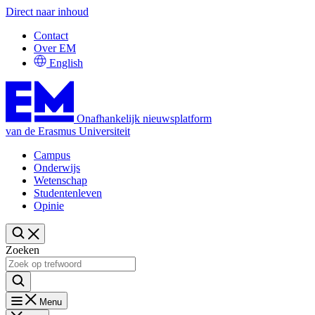
Direct naar inhoud
Contact
Over EM
English
Onafhankelijk nieuwsplatform
van de Erasmus Universiteit
Campus
Onderwijs
Wetenschap
Studentenleven
Opinie
Zoeken
Menu