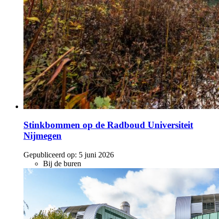
Stinkbommen op de Radboud Universiteit
Nijmegen
Gepubliceerd op:
5 juni 2026
Bij de buren