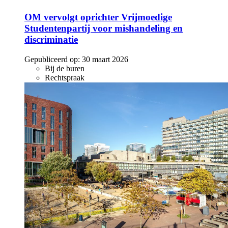
OM vervolgt oprichter Vrijmoedige
Studentenpartij voor mishandeling en
discriminatie
Gepubliceerd op:
30 maart 2026
Bij de buren
Rechtspraak