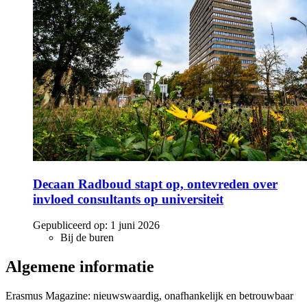
Decaan Radboud stapt op, ontevreden over
invloed consultants op universiteit
Gepubliceerd op:
1 juni 2026
Bij de buren
Algemene informatie
Erasmus Magazine: nieuwswaardig, onafhankelijk en betrouwbaar