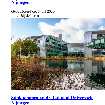
Nijmegen
Gepubliceerd op:
5 juni 2026
Bij de buren
Stinkbommen op de Radboud Universiteit
Nijmegen