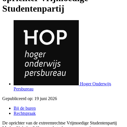
Studentenpartij
Hoger Onderwijs
Persbureau
Gepubliceerd op:
19 juni 2026
Bij de buren
Rechtspraak
De oprichter van de extreemrechtse Vrijmoedige Studentenpartij