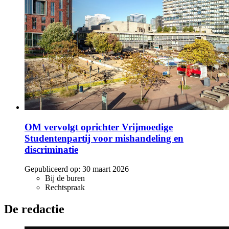
OM vervolgt oprichter Vrijmoedige
Studentenpartij voor mishandeling en
discriminatie
Gepubliceerd op:
30 maart 2026
Bij de buren
Rechtspraak
De redactie