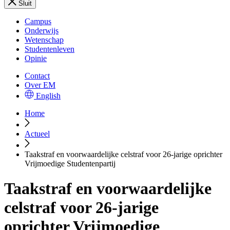
Sluit
Campus
Onderwijs
Wetenschap
Studentenleven
Opinie
Contact
Over EM
English
Home
Actueel
Taakstraf en voorwaardelijke celstraf voor 26-jarige oprichter
Vrijmoedige Studentenpartij
Taakstraf en voorwaardelijke
celstraf voor 26-jarige
oprichter Vrijmoedige