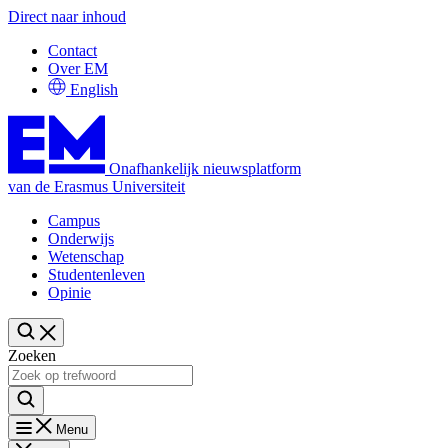
Direct naar inhoud
Contact
Over EM
English
Onafhankelijk nieuwsplatform
van de Erasmus Universiteit
Campus
Onderwijs
Wetenschap
Studentenleven
Opinie
Zoeken
Menu