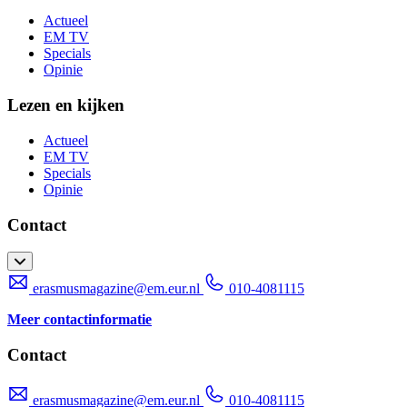
Actueel
EM TV
Specials
Opinie
Lezen en kijken
Actueel
EM TV
Specials
Opinie
Contact
erasmusmagazine@em.eur.nl
010-4081115
Meer contactinformatie
Contact
erasmusmagazine@em.eur.nl
010-4081115