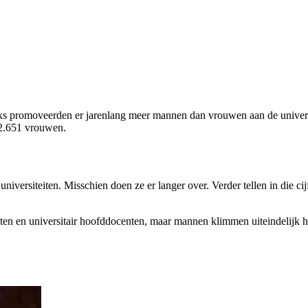
promoveerden er jarenlang meer mannen dan vrouwen aan de universiteit
 2.651 vrouwen.
universiteiten. Misschien doen ze er langer over. Verder tellen in die 
en en universitair hoofddocenten, maar mannen klimmen uiteindelijk hog