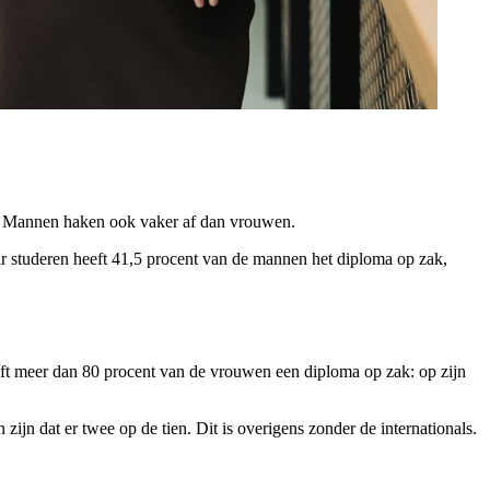
o. Mannen haken ook vaker af dan vrouwen.
aar studeren heeft 41,5 procent van de mannen het diploma op zak,
 heeft meer dan 80 procent van de vrouwen een diploma op zak: op zijn
jn dat er twee op de tien. Dit is overigens zonder de internationals.