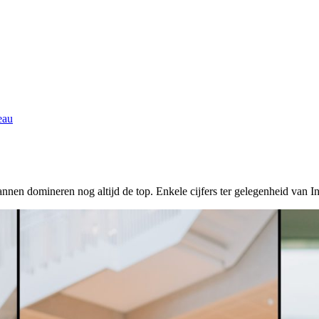
eau
nen domineren nog altijd de top. Enkele cijfers ter gelegenheid van 