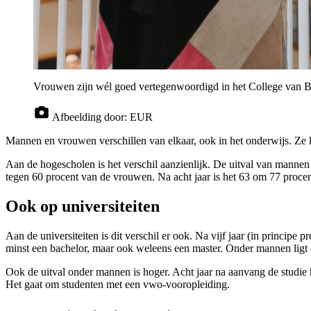
Vrouwen zijn wél goed vertegenwoordigd in het College van Bes
Afbeelding door:
EUR
Mannen en vrouwen verschillen van elkaar, ook in het onderwijs. Ze
Aan de hogescholen is het verschil aanzienlijk. De uitval van mannen 
tegen 60 procent van de vrouwen. Na acht jaar is het 63 om 77 procen
Ook op universiteiten
Aan de universiteiten is dit verschil er ook. Na vijf jaar (in princip
minst een bachelor, maar ook weleens een master. Onder mannen ligt 
Ook de uitval onder mannen is hoger. Acht jaar na aanvang de studie 
Het gaat om studenten met een vwo-vooropleiding.