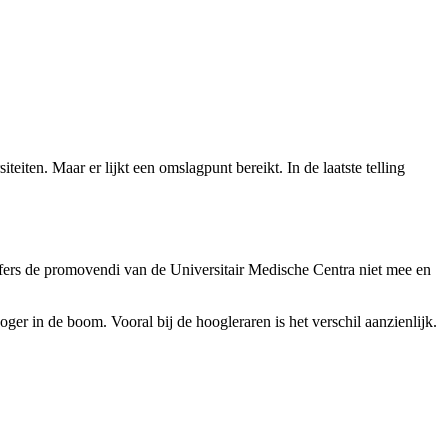
en. Maar er lijkt een omslagpunt bereikt. In de laatste telling
cijfers de promovendi van de Universitair Medische Centra niet mee en
er in de boom. Vooral bij de hoogleraren is het verschil aanzienlijk.