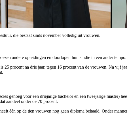
tuur, die bestaat sinds november volledig uit vrouwen.
 kiezen andere opleidingen en doorlopen hun studie in een ander temp
is 25 procent na drie jaar, tegen 16 procent van de vrouwen. Na vijf j
t.
e precies genoeg voor een driejarige bachelor en een tweejarige master)
dat aandeel onder de 70 procent.
heeft één op de tien vrouwen nog geen diploma behaald. Onder mannen zi