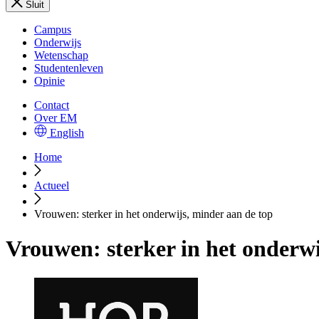
Sluit
Campus
Onderwijs
Wetenschap
Studentenleven
Opinie
Contact
Over EM
English
Home
Actueel
Vrouwen: sterker in het onderwijs, minder aan de top
Vrouwen: sterker in het onderwi