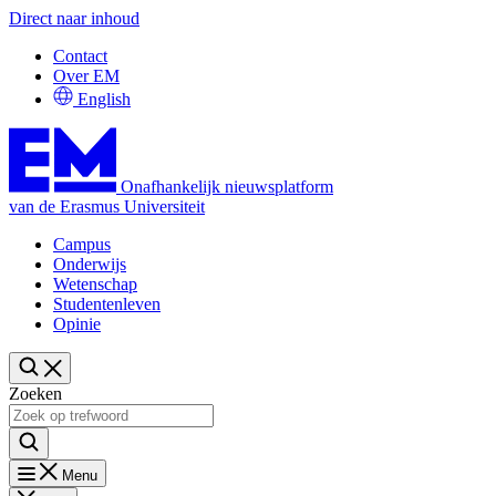
Direct naar inhoud
Contact
Over EM
English
Onafhankelijk nieuwsplatform
van de Erasmus Universiteit
Campus
Onderwijs
Wetenschap
Studentenleven
Opinie
Zoeken
Menu