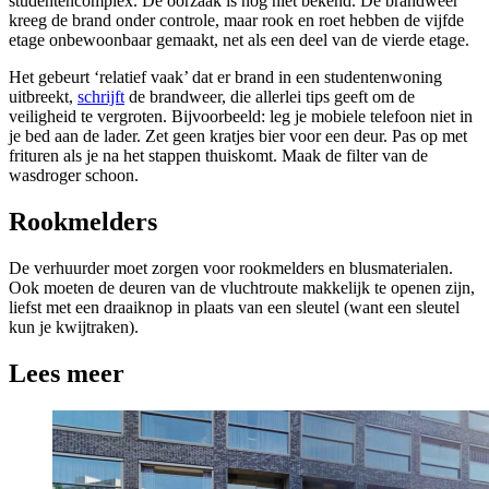
studentencomplex. De oorzaak is nog niet bekend. De brandweer
kreeg de brand onder controle, maar rook en roet hebben de vijfde
etage onbewoonbaar gemaakt, net als een deel van de vierde etage.
Het gebeurt ‘relatief vaak’ dat er brand in een studentenwoning
uitbreekt,
schrijft
de brandweer, die allerlei tips geeft om de
veiligheid te vergroten. Bijvoorbeeld: leg je mobiele telefoon niet in
je bed aan de lader. Zet geen kratjes bier voor een deur. Pas op met
frituren als je na het stappen thuiskomt. Maak de filter van de
wasdroger schoon.
Rookmelders
De verhuurder moet zorgen voor rookmelders en blusmaterialen.
Ook moeten de deuren van de vluchtroute makkelijk te openen zijn,
liefst met een draaiknop in plaats van een sleutel (want een sleutel
kun je kwijtraken).
Lees meer