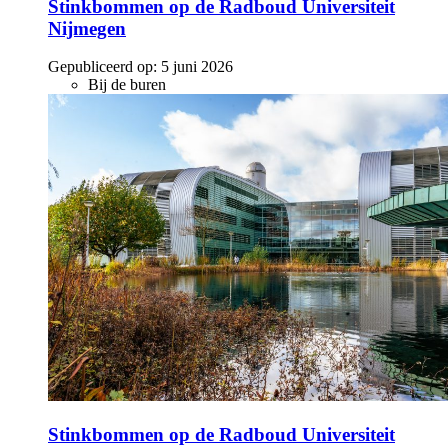
Stinkbommen op de Radboud Universiteit
Nijmegen
Gepubliceerd op:
5 juni 2026
Bij de buren
Stinkbommen op de Radboud Universiteit