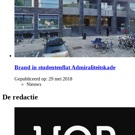
Brand in studentenflat Admiraliteitskade
Gepubliceerd op:
29 mei 2018
Nieuws
De redactie