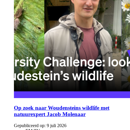
Op zoek naar Woudensteins wildlife met
natuurexpert Jacob Molenaar
Gepubliceerd op:
9 juli 2026