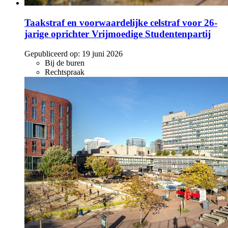
Taakstraf en voorwaardelijke celstraf voor 26-
jarige oprichter Vrijmoedige Studentenpartij
Gepubliceerd op:
19 juni 2026
Bij de buren
Rechtspraak