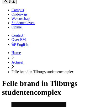
Sluit
Campus
Onderwijs
Wetenschap
Studentenleven
Opinie
Contact
Over EM
English
Home
Actueel
Felle brand in Tilburgs studentencomplex
Felle brand in Tilburgs
studentencomplex