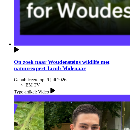
Op zoek naar Woudensteins wildlife met
natuurexpert Jacob Molenaar
Gepubliceerd op:
9 juli 2026
EM TV
Type artikel: Video