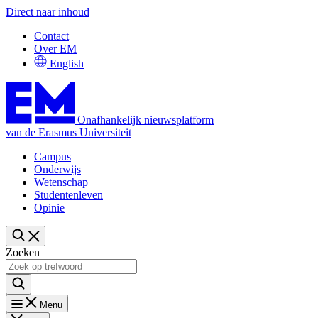
Direct naar inhoud
Contact
Over EM
English
Onafhankelijk nieuwsplatform
van de Erasmus Universiteit
Campus
Onderwijs
Wetenschap
Studentenleven
Opinie
Zoeken
Menu