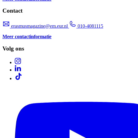
Contact
erasmusmagazine@em.eur.nl
010-4081115
Meer contactinformatie
Volg ons