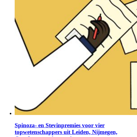
Spinoza- en Stevinpremies voor vier
topwetenschappers uit Leiden, Nijmegen,