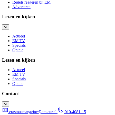
Regels reageren bij EM
Adverteren
Lezen en kijken
Actueel
EM TV
Specials
Opinie
Lezen en kijken
Actueel
EM TV
Specials
Opinie
Contact
erasmusmagazine@em.eur.nl
010-4081115