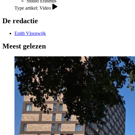
Studio Erasmus
Type artikel: Video
De redactie
Enith Vlooswijk
Meest gelezen