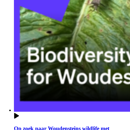
Op zoek naar Woudensteins wildlife met