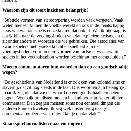
hebben.”
Waarom zijn dit soort inzichten belangrijk?
“Subtiele vormen van stereotypering worden vaak vergeten. Vaak
weten mensen binnen de voetbalwereld en ook in de maatschappij
heus wel wat racisme is en ze keuren dat ook af. Wat ik bijdraag, is
dat ik kijk naar de voedingsbodem van dat expliciete racisme en dat
zit onder andere in woorden die we gebruiken. Die associaties van
zwarte spelers met fysieke kracht en snelheid zijn de
voedingsbodem voor bredere vormen van racisme, waar zwarte
spelers in het voetbalstadion worden beschimpt met apengeluiden.”
Moeten commentatoren hun woorden dan op een goudschaaltje
wegen?
“De geschiedenis van Nederland is er ook een van kolonialisme en
slavernij, dat zit nog steeds in de taal. Dus woorden zijn belangrijk,
maar ik zeg niet dat we elk woord op een goudschaaltje moeten
leggen. Voetbaljournalisten moeten heel ad hoc zijn, zeker bij live
commentaar. Dan zeggen mensen soms nou eenmaal dingen die
anderen kunnen kwetsen. Ik zeg wel: luister terug naar je
commentaar en leer ervan, ontwikkel je op dat vlak.”
Staan sportjournalisten daar voor open?