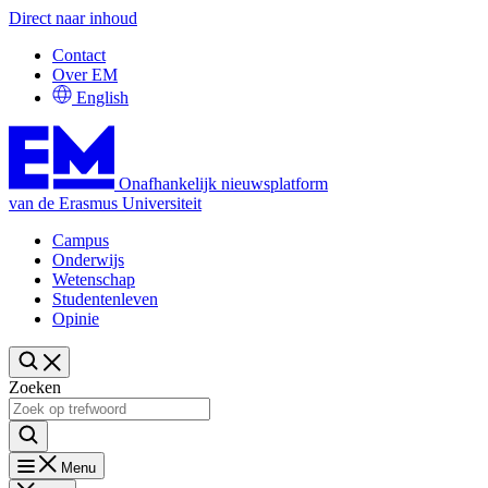
Direct naar inhoud
Contact
Over EM
English
Onafhankelijk nieuwsplatform
van de Erasmus Universiteit
Campus
Onderwijs
Wetenschap
Studentenleven
Opinie
Zoeken
Menu