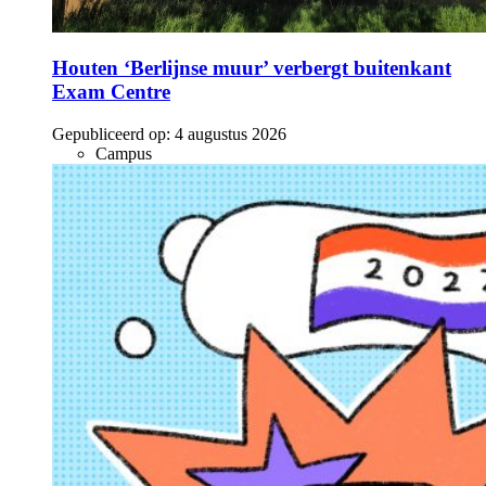
Houten ‘Berlijnse muur’ verbergt buitenkant
Exam Centre
Gepubliceerd op:
4 augustus 2026
Campus