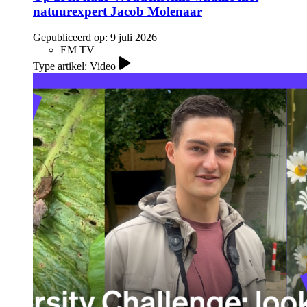
natuurexpert Jacob Molenaar
Gepubliceerd op:
9 juli 2026
EM TV
Type artikel: Video