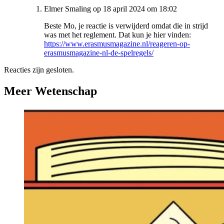
Elmer Smaling op 18 april 2024 om 18:02
Beste Mo, je reactie is verwijderd omdat die in strijd
was met het reglement. Dat kun je hier vinden:
https://www.erasmusmagazine.nl/reageren-op-
erasmusmagazine-nl-de-spelregels/
Reacties zijn gesloten.
Meer Wetenschap