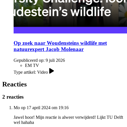
Op zoek naar Woudensteins wildlife met
natuurexpert Jacob Molenaar
Gepubliceerd op:
9 juli 2026
EM TV
Type artikel: Video
Reacties
2 reacties
Mo op 17 april 2024 om 19:16
Jawel hoor! Mijn reactie is alweer verwijderd! Lijkt TU Delft
wel hahaha