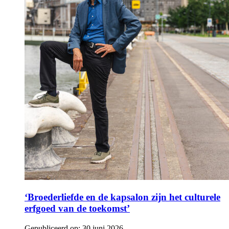
‘Broederliefde en de kapsalon zijn het culturele
erfgoed van de toekomst’
Gepubliceerd op:
30 juni 2026