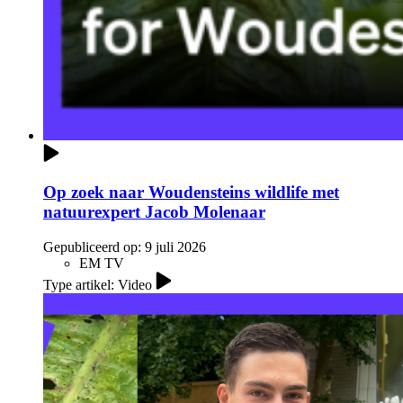
Op zoek naar Woudensteins wildlife met
natuurexpert Jacob Molenaar
Gepubliceerd op:
9 juli 2026
EM TV
Type artikel: Video