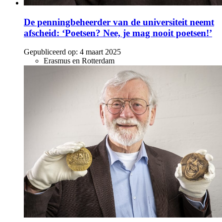
De penningbeheerder van de universiteit neemt
afscheid: ‘Poetsen? Nee, je mag nooit poetsen!’
Gepubliceerd op:
4 maart 2025
Erasmus en Rotterdam