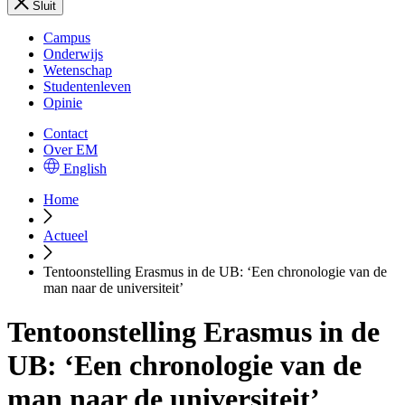
Sluit
Campus
Onderwijs
Wetenschap
Studentenleven
Opinie
Contact
Over EM
English
Home
Actueel
Tentoonstelling Erasmus in de UB: ‘Een chronologie van de
man naar de universiteit’
Tentoonstelling Erasmus in de
UB: ‘Een chronologie van de
man naar de universiteit’