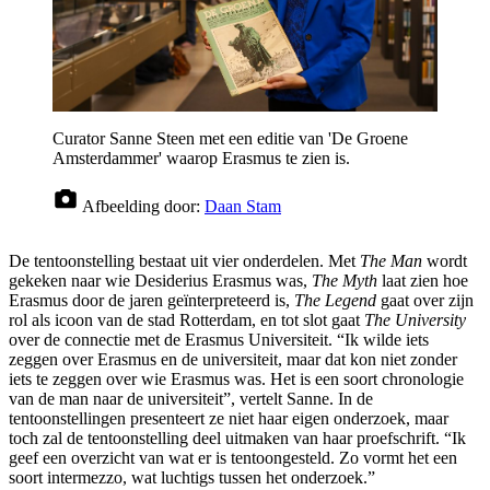
Curator Sanne Steen met een editie van 'De Groene
Amsterdammer' waarop Erasmus te zien is.
Afbeelding door:
Daan Stam
De tentoonstelling bestaat uit vier onderdelen. Met
The Man
wordt
gekeken naar wie Desiderius Erasmus was,
The Myth
laat zien hoe
Erasmus door de jaren geïnterpreteerd is,
The Legend
gaat over zijn
rol als icoon van de stad Rotterdam, en tot slot gaat
The University
over de connectie met de Erasmus Universiteit. “Ik wilde iets
zeggen over Erasmus en de universiteit, maar dat kon niet zonder
iets te zeggen over wie Erasmus was. Het is een soort chronologie
van de man naar de universiteit”, vertelt Sanne. In de
tentoonstellingen presenteert ze niet haar eigen onderzoek, maar
toch zal de tentoonstelling deel uitmaken van haar proefschrift. “Ik
geef een overzicht van wat er is tentoongesteld. Zo vormt het een
soort intermezzo, wat luchtigs tussen het onderzoek.”