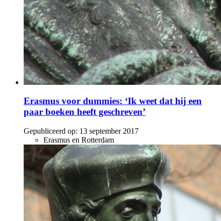
Erasmus voor dummies: ‘Ik weet dat hij een
paar boeken heeft geschreven’
Gepubliceerd op:
13 september 2017
Erasmus en Rotterdam