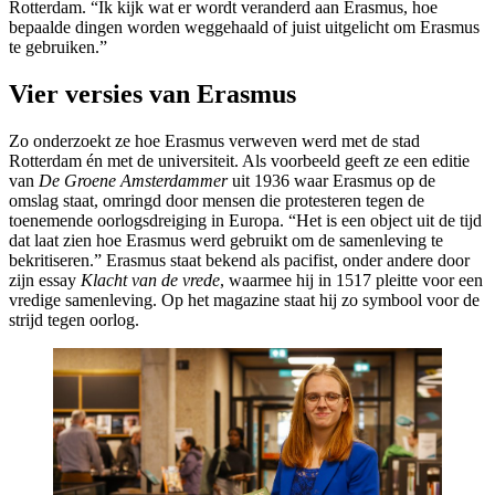
Rotterdam. “Ik kijk wat er wordt veranderd aan Erasmus, hoe
bepaalde dingen worden weggehaald of juist uitgelicht om Erasmus
te gebruiken.”
Vier versies van Erasmus
Zo onderzoekt ze hoe Erasmus verweven werd met de stad
Rotterdam én met de universiteit. Als voorbeeld geeft ze een editie
van
De Groene Amsterdammer
uit 1936 waar Erasmus op de
omslag staat, omringd door mensen die protesteren tegen de
toenemende oorlogsdreiging in Europa. “Het is een object uit de tijd
dat laat zien hoe Erasmus werd gebruikt om de samenleving te
bekritiseren.” Erasmus staat bekend als pacifist, onder andere door
zijn essay
Klacht van de vrede
, waarmee hij in 1517 pleitte voor een
vredige samenleving. Op het magazine staat hij zo symbool voor de
strijd tegen oorlog.