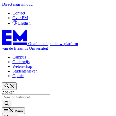
Direct naar inhoud
Contact
Over EM
English
Onafhankelijk nieuwsplatform
van de Erasmus Universiteit
Campus
Onderwijs
Wetenschap
Studentenleven
Opinie
Zoeken
Menu