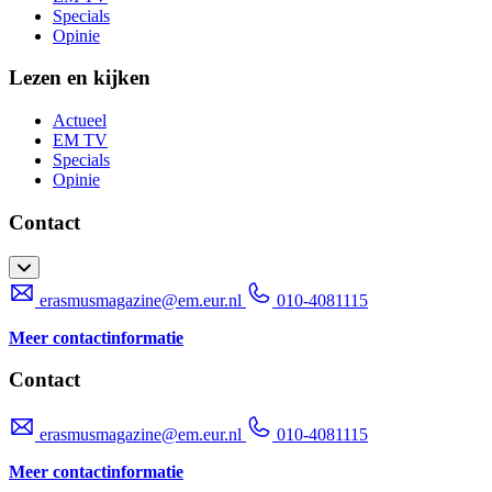
Specials
Opinie
Lezen en kijken
Actueel
EM TV
Specials
Opinie
Contact
erasmusmagazine@em.eur.nl
010-4081115
Meer contactinformatie
Contact
erasmusmagazine@em.eur.nl
010-4081115
Meer contactinformatie