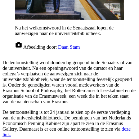
Na het welkomstwoord in de Senaatszaal lopen de
aanwezigen naar de universiteitsbibliotheek.
Afbeelding door:
Daan Stam
De tentoonstelling werd donderdag geopend in de Senaatszaal van
de universiteit. Na een openingswoord van de curator en haar
collega’s verplaatsen de aanwezigen zich naar de
universiteitsbibliotheek, waar de tentoonstelling feestelijk geopend
is. Onder de genodigden waren vooral medewerkers van de
Erasmus School of Philosophy, het Rotterdamsch Leeskabinet en de
organisatie van de Erasmusweek, een week die in het teken staat
van de nalatenschap van Erasmus.
De tentoonstelling is tot 24 januari te zien op de eerste verdieping
van de universiteitsbibliotheek. De penningen van het Nederlands
Economisch Penning Kabinet zijn apart te zien in de Erasmus
Gallery. Daarnaast is er een online tentoonstelling te zien via
deze
link.