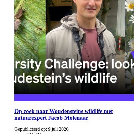
Op zoek naar Woudensteins wildlife met
natuurexpert Jacob Molenaar
Gepubliceerd op:
9 juli 2026