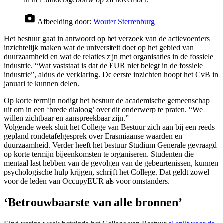
Afbeelding door:
Wouter Sterrenburg
Het bestuur gaat in antwoord op het verzoek van de actievoerders
inzichtelijk maken wat de universiteit doet op het gebied van
duurzaamheid en wat de relaties zijn met organisaties in de fossiele
industrie. “Wat vaststaat is dat de EUR niet belegt in de fossiele
industrie”, aldus de verklaring. De eerste inzichten hoopt het CvB in
januari te kunnen delen.
Op korte termijn nodigt het bestuur de academische gemeenschap
uit om in een ‘brede dialoog’ over dit onderwerp te praten. “We
willen zichtbaar en aanspreekbaar zijn.”
Volgende week sluit het College van Bestuur zich aan bij een reeds
gepland rondetafelgesprek over Erasmiaanse waarden en
duurzaamheid. Verder heeft het bestuur Studium Generale gevraagd
op korte termijn bijeenkomsten te organiseren. Studenten die
mentaal last hebben van de gevolgen van de gebeurtenissen, kunnen
psychologische hulp krijgen, schrijft het College. Dat geldt zowel
voor de leden van OccupyEUR als voor omstanders.
‘Betrouwbaarste van alle bronnen’