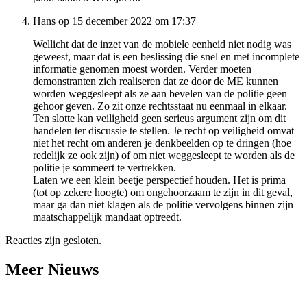
Hans op 15 december 2022 om 17:37
Wellicht dat de inzet van de mobiele eenheid niet nodig was
geweest, maar dat is een beslissing die snel en met incomplete
informatie genomen moest worden. Verder moeten
demonstranten zich realiseren dat ze door de ME kunnen
worden weggesleept als ze aan bevelen van de politie geen
gehoor geven. Zo zit onze rechtsstaat nu eenmaal in elkaar.
Ten slotte kan veiligheid geen serieus argument zijn om dit
handelen ter discussie te stellen. Je recht op veiligheid omvat
niet het recht om anderen je denkbeelden op te dringen (hoe
redelijk ze ook zijn) of om niet weggesleept te worden als de
politie je sommeert te vertrekken.
Laten we een klein beetje perspectief houden. Het is prima
(tot op zekere hoogte) om ongehoorzaam te zijn in dit geval,
maar ga dan niet klagen als de politie vervolgens binnen zijn
maatschappelijk mandaat optreedt.
Reacties zijn gesloten.
Meer Nieuws