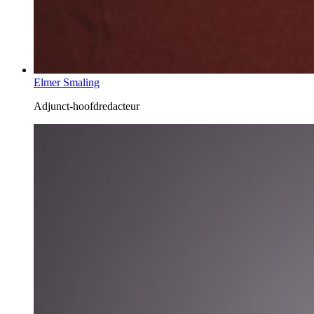
Elmer Smaling
Adjunct-hoofdredacteur