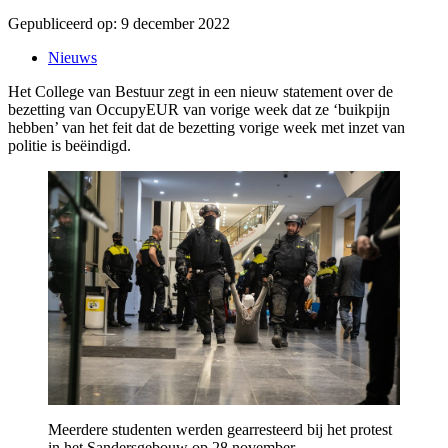
Gepubliceerd op:
9 december 2022
Nieuws
Het College van Bestuur zegt in een nieuw statement over de
bezetting van OccupyEUR van vorige week dat ze ‘buikpijn
hebben’ van het feit dat de bezetting vorige week met inzet van
politie is beëindigd.
Meerdere studenten werden gearresteerd bij het protest
in het Sandersgebouw op 28 november.