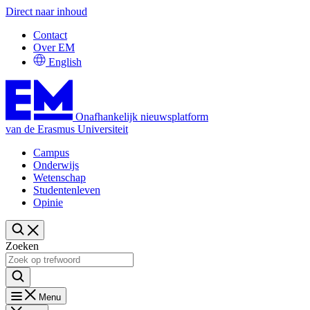
Direct naar inhoud
Contact
Over EM
English
Onafhankelijk nieuwsplatform
van de Erasmus Universiteit
Campus
Onderwijs
Wetenschap
Studentenleven
Opinie
Zoeken
Menu