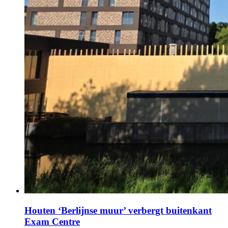
Houten ‘Berlijnse muur’ verbergt buitenkant
Exam Centre