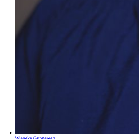
Wieneke Gunneweg