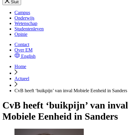
Sluit
Campus
Onderwijs
Wetenschap
Studentenleven
Opinie
Contact
Over EM
English
Home
Actueel
CvB heeft ‘buikpijn’ van inval Mobiele Eenheid in Sanders
CvB heeft ‘buikpijn’ van inval
Mobiele Eenheid in Sanders