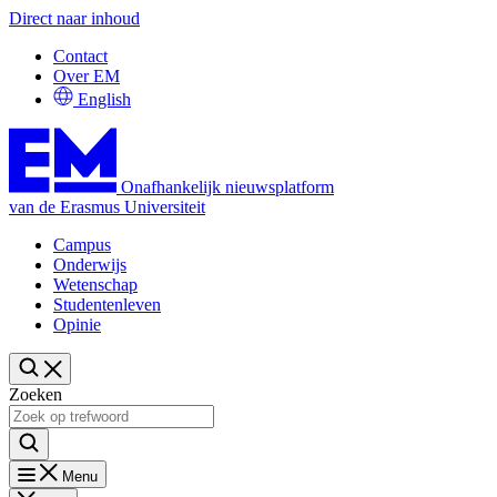
Direct naar inhoud
Contact
Over EM
English
Onafhankelijk nieuwsplatform
van de Erasmus Universiteit
Campus
Onderwijs
Wetenschap
Studentenleven
Opinie
Zoeken
Menu