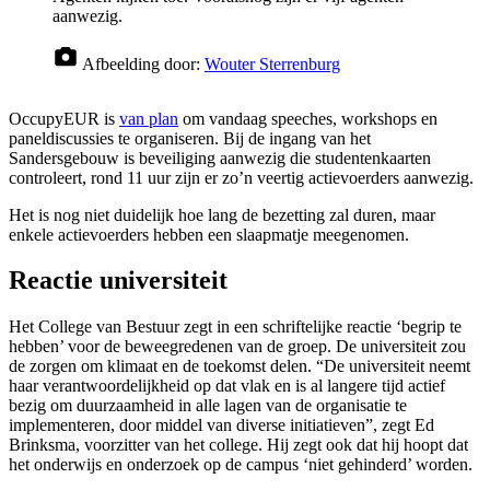
aanwezig.
Afbeelding door:
Wouter Sterrenburg
OccupyEUR is
van plan
om vandaag speeches, workshops en
paneldiscussies te organiseren. Bij de ingang van het
Sandersgebouw is beveiliging aanwezig die studentenkaarten
controleert, rond 11 uur zijn er zo’n veertig actievoerders aanwezig.
Het is nog niet duidelijk hoe lang de bezetting zal duren, maar
enkele actievoerders hebben een slaapmatje meegenomen.
Reactie universiteit
Het College van Bestuur zegt in een schriftelijke reactie ‘begrip te
hebben’ voor de beweegredenen van de groep. De universiteit zou
de zorgen om klimaat en de toekomst delen. “De universiteit neemt
haar verantwoordelijkheid op dat vlak en is al langere tijd actief
bezig om duurzaamheid in alle lagen van de organisatie te
implementeren, door middel van diverse initiatieven”, zegt Ed
Brinksma, voorzitter van het college. Hij zegt ook dat hij hoopt dat
het onderwijs en onderzoek op de campus ‘niet gehinderd’ worden.