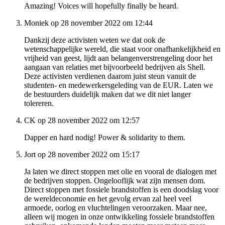
Amazing! Voices will hopefully finally be heard.
Moniek op 28 november 2022 om 12:44
Dankzij deze activisten weten we dat ook de
wetenschappelijke wereld, die staat voor onafhankelijkheid en
vrijheid van geest, lijdt aan belangenverstrengeling door het
aangaan van relaties met bijvoorbeeld bedrijven als Shell.
Deze activisten verdienen daarom juist steun vanuit de
studenten- en medewerkersgeleding van de EUR. Laten we
de bestuurders duidelijk maken dat we dit niet langer
tolereren.
CK op 28 november 2022 om 12:57
Dapper en hard nodig! Power & solidarity to them.
Jort op 28 november 2022 om 15:17
Ja laten we direct stoppen met olie en vooral de dialogen met
de bedrijven stoppen. Ongelooflijk wat zijn mensen dom.
Direct stoppen met fossiele brandstoffen is een doodslag voor
de wereldeconomie en het gevolg ervan zal heel veel
armoede, oorlog en vluchtelingen veroorzaken. Maar nee,
alleen wij mogen in onze ontwikkeling fossiele brandstoffen