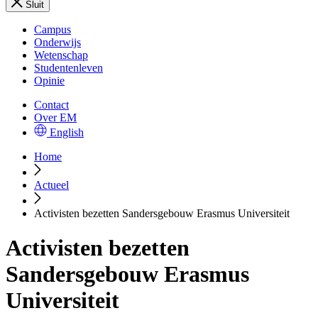
Sluit
Campus
Onderwijs
Wetenschap
Studentenleven
Opinie
Contact
Over EM
English
Home
Actueel
Activisten bezetten Sandersgebouw Erasmus Universiteit
Activisten bezetten
Sandersgebouw Erasmus
Universiteit