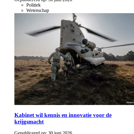
Politiek
Wetenschap
Kabinet wil kennis en innovatie voor de
krijgsmacht
Gepubliceerd op:
30 juni 2026