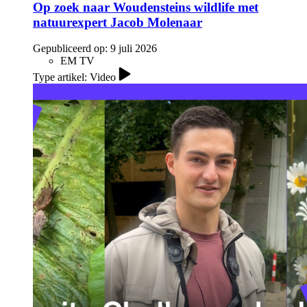
Op zoek naar Woudensteins wildlife met
natuurexpert Jacob Molenaar
Gepubliceerd op:
9 juli 2026
EM TV
Type artikel: Video