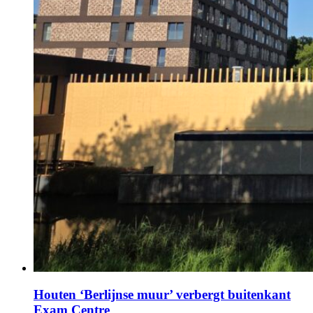
Houten ‘Berlijnse muur’ verbergt buitenkant
Exam Centre