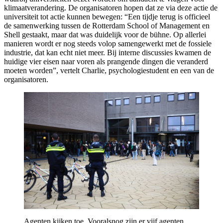
klimaatverandering. De organisatoren hopen dat ze via deze actie de
universiteit tot actie kunnen bewegen: “Een tijdje terug is officieel
de samenwerking tussen de Rotterdam School of Management en
Shell gestaakt, maar dat was duidelijk voor de bühne. Op allerlei
manieren wordt er nog steeds volop samengewerkt met de fossiele
industrie, dat kan echt niet meer. Bij interne discussies kwamen de
huidige vier eisen naar voren als prangende dingen die veranderd
moeten worden”, vertelt Charlie, psychologiestudent en een van de
organisatoren.
Agenten kijken toe. Vooralsnog zijn er vijf agenten