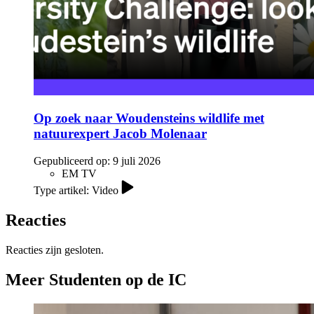
Op zoek naar Woudensteins wildlife met
natuurexpert Jacob Molenaar
Gepubliceerd op:
9 juli 2026
EM TV
Type artikel: Video
Reacties
Reacties zijn gesloten.
Meer Studenten op de IC