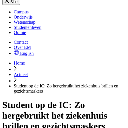
Sluit
Campus
Onderwijs
Wetenschap
Studentenleven
Opinie
Contact
Over EM
English
Home
Actueel
Student op de IC: Zo hergebruikt het ziekenhuis brillen en
gezichtsmaskers
Student op de IC: Zo
hergebruikt het ziekenhuis
brillen en gezichtsmaskers