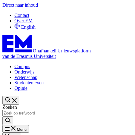
Direct naar inhoud
Contact
Over EM
English
Onafhankelijk nieuwsplatform
van de Erasmus Universiteit
Campus
Onderwijs
Wetenschap
Studentenleven
Opinie
Zoeken
Menu