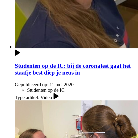
Studenten op de IC: bij de coronatest gaat het
staafje best diep je neus in
Gepubliceerd op:
11 mei 2020
Studenten op de IC
Type artikel: Video