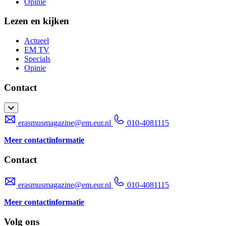
Opinie
Lezen en kijken
Actueel
EM TV
Specials
Opinie
Contact
erasmusmagazine@em.eur.nl
010-4081115
Meer contactinformatie
Contact
erasmusmagazine@em.eur.nl
010-4081115
Meer contactinformatie
Volg ons