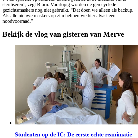
steriliseren”, zegt Björn. Voorlopig worden de gerecyclede
gezichtsmaskers nog niet gebruikt. “Dat doen we alleen als backup.
Als alle nieuwe maskers op zijn hebben we hier alvast een
noodvoorraad.”
Bekijk de vlog van gisteren van Merve
Studenten op de IC: De eerste echte reanimatie