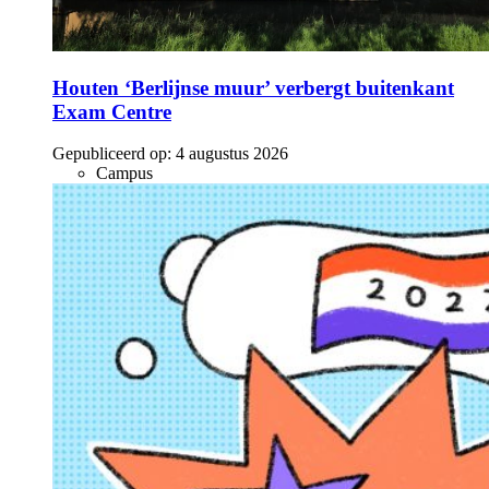
Houten ‘Berlijnse muur’ verbergt buitenkant
Exam Centre
Gepubliceerd op:
4 augustus 2026
Campus