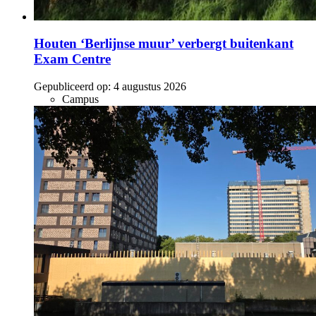
Houten ‘Berlijnse muur’ verbergt buitenkant
Exam Centre
Gepubliceerd op:
4 augustus 2026
Campus