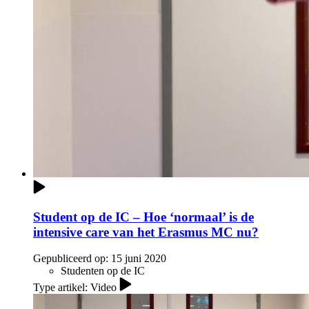
Student op de IC – Hoe ‘normaal’ is de
intensive care van het Erasmus MC nu?
Gepubliceerd op:
15 juni 2020
Studenten op de IC
Type artikel: Video