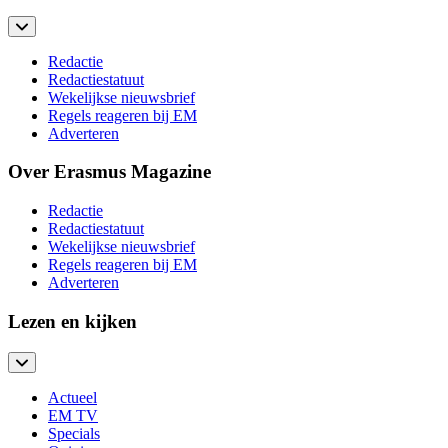
Redactie
Redactiestatuut
Wekelijkse nieuwsbrief
Regels reageren bij EM
Adverteren
Over Erasmus Magazine
Redactie
Redactiestatuut
Wekelijkse nieuwsbrief
Regels reageren bij EM
Adverteren
Lezen en kijken
Actueel
EM TV
Specials