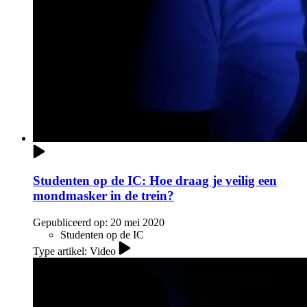
Studenten op de IC: Hoe draag je veilig een
mondmasker in de trein?
Gepubliceerd op:
20 mei 2020
Studenten op de IC
Type artikel: Video