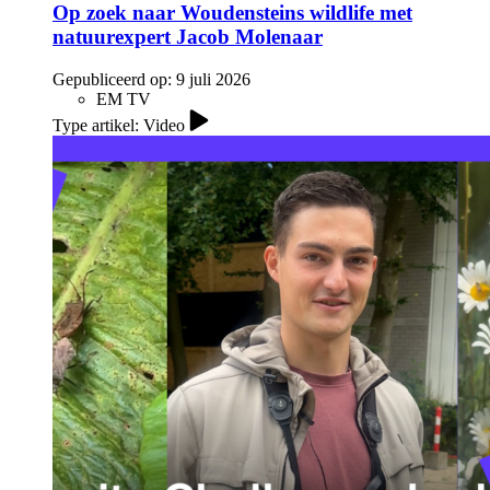
Op zoek naar Woudensteins wildlife met
natuurexpert Jacob Molenaar
Gepubliceerd op:
9 juli 2026
EM TV
Type artikel: Video