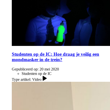
Studenten op de IC: Hoe draag je veilig een
mondmasker in de trein?
Gepubliceerd op:
20 mei 2020
Studenten op de IC
Type artikel: Video