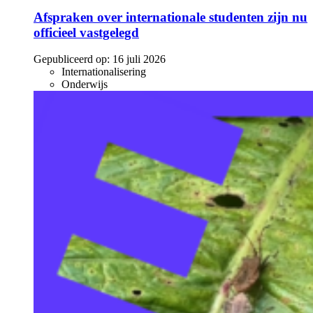
Afspraken over internationale studenten zijn nu
officieel vastgelegd
Gepubliceerd op:
16 juli 2026
Internationalisering
Onderwijs