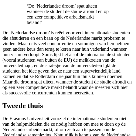
‘De ‘Nederlandse droom’ spat uiteen
wanneer de student de studie afrondt en op
een zeer competitieve arbeidsmarkt
belandt’
De ‘Nederlandse droom’ is reëel voor veel internationale studenten
die afstuderen en een baan op de Nederlandse markt proberen te
vinden. Maar er is veel concurrentie en sommigen van hen hebben
geen andere keus dan terug te keren naar hun vaderland wanneer
hun visum verloopt. Soms lijkt het alsof de internationale studenten
(vooral studenten van buiten de EU) de melkkoeien van de
universiteit zijn, en de strategie van de universiteiten lijkt de
studenten het idee geven dat ze naar een supervriendelijk land
komen en dat ze Rotterdam drie jaar hun thuis kunnen noemen.
Maar die droom spat uiteen wanneer de student de studie afrondt en
op een zeer competitieve markt belandt waar de meesten zich niet
als succesvolle concurrenten kunnen neerzetten.
Tweede thuis
De Erasmus Universiteit voorziet de internationale studenten niet
van de hulpmiddelen die ze nodig hebben om mee te doen op de
Nederlandse arbeidsmarkt, of om zich aan te passen aan de
Nederlandse samenleving. Natuurlijk is kennis van de Nederlandse