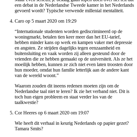
een debat in de Nederlandse Tweede kamer in het Nederlands
gevoerd wordt? Typische verwende millenial mentaliteit.
Caro op 5 maart 2020 om 19:29
“Internationale studenten worden gediscrimineerd op de
woningmarkt, betalen tien keer meer dan het EU-tarief,
hebben minder kans op werk en kampen vaker met depressie
en angsten. Ze strijden dagelijks tegen eenzaamheid en
buitensluiting en vaak worden zij alleen gesteund door de
vrienden die ze hebben gemaakt op de universiteit. Als ze het
moeilijk hebben, kunnen ze zich niet even laten troosten door
hun moeder, omdat hun familie letterlijk aan de andere kant
van de wereld woont.”
Waarom zouden dit ineens redenen moeten zijn om de
Nederlandse taal niet te leren? Ik zie het verband niet. Dit is
toch hun eigen probleem en staat verder los van de
taalkwestie?
Cor Heeres op 6 maart 2020 om 19:07
Wie heeft dit verhaal in keurig Nederlands op papier gezet?
Tamara Smits?