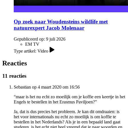
Op zoek naar Woudensteins wildlife met
natuurexpert Jacob Molenaar
Gepubliceerd op:
9 juli 2026
EM TV
Type artikel: Video
Reacties
11 reacties
Sebastian op 4 maart 2020 om 16:56
“maar is het nu echt zo moeilijk om je koffie een keertje in het
Engels te bestellen in het Erasmus Paviljoen?”
Ja, dat is dus precies het probleem. Je kan dit omdraaien: is
het voor internationals nu echt zo moeilijk is om koffie te
bestellen in het Nederlands? Als je in een bepaald land gaat
studeren, is het echt niet heel vreemd dat je paar woorden en