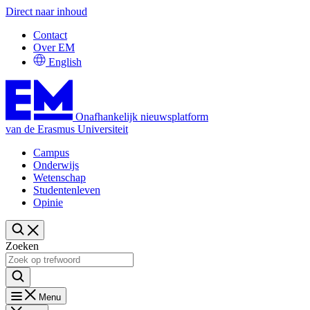
Direct naar inhoud
Contact
Over EM
English
Onafhankelijk nieuwsplatform
van de Erasmus Universiteit
Campus
Onderwijs
Wetenschap
Studentenleven
Opinie
Zoeken
Menu