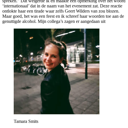
spreken.” Dat weigerde ik en maakte een opmerking over het woord
‘internationaal’ dat in de naam van het evenement zat. Deze reactie
ontlokte haar een tirade waar zelfs Geert Wilders van zou blozen.
Maar goed, het was een feest en ik schreef haar woorden toe aan de
genuttigde alcohol. Mijn collega’s zagen er aangedaan uit
Tamara Smits