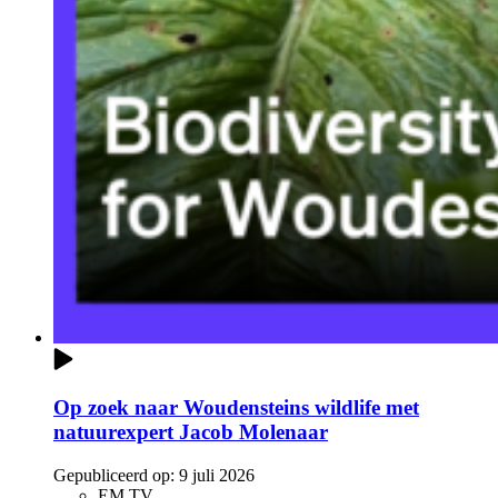
Op zoek naar Woudensteins wildlife met
natuurexpert Jacob Molenaar
Gepubliceerd op:
9 juli 2026
EM TV