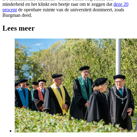
minderheid en het klinkt een beetje raar om te zeggen dat
deze 20
procent
de openbare ruimte van de universiteit domineert, zoals
Burgman deed.
Lees meer