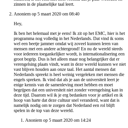
zinnen in de plaatselijke taal leert.
Anoniem op 5 maart 2020 om 08:40
Hey,
Ik ben het helemaal met je eens! Ik zit op het EMC, hier is het
programma nog volledig in het Nederlands. Dat vind ik soms
wel een beetje jammer omdat wij zoveel kunnen leren van
mensen met een andere achtergrond! En nu de wereld steeds
voor iedereen toegankelijker wordt, is internationalisering een
groot begrip. Dus is het alleen maar nog belangrijker dat er
verengelsing plaats vindt, want in deze wereld kunnen we niet
vast blijven houden aan onze taal. Het aantal mensen dat
Nederlands spreekt is heel weinig vergeleken met mensen die
engels spreken. Ik vind dat als je aan de universiteit leert je
enige kennis van de samenleving moet hebben en moet
begrijpen dat een universiteit niet zonder verengelsing kan in
deze tijd. Daarom wil ik je erg bedanken voor je artikel en ik
hoop van harte dat deze cultuur snel veranderd, want dat is
namelijk nodig om te zorgen dat Nederland een rol blijft
spelen in de top van deze wereld.
Anoniem op 5 maart 2020 om 14:24