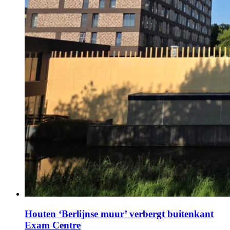
Houten ‘Berlijnse muur’ verbergt buitenkant
Exam Centre