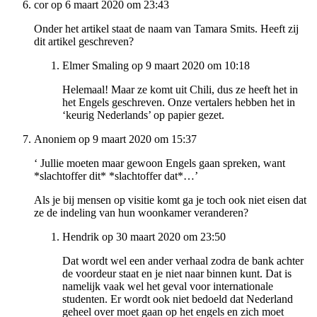
cor op 6 maart 2020 om 23:43
Onder het artikel staat de naam van Tamara Smits. Heeft zij
dit artikel geschreven?
Elmer Smaling op 9 maart 2020 om 10:18
Helemaal! Maar ze komt uit Chili, dus ze heeft het in
het Engels geschreven. Onze vertalers hebben het in
‘keurig Nederlands’ op papier gezet.
Anoniem op 9 maart 2020 om 15:37
‘ Jullie moeten maar gewoon Engels gaan spreken, want
*slachtoffer dit* *slachtoffer dat*…’
Als je bij mensen op visitie komt ga je toch ook niet eisen dat
ze de indeling van hun woonkamer veranderen?
Hendrik op 30 maart 2020 om 23:50
Dat wordt wel een ander verhaal zodra de bank achter
de voordeur staat en je niet naar binnen kunt. Dat is
namelijk vaak wel het geval voor internationale
studenten. Er wordt ook niet bedoeld dat Nederland
geheel over moet gaan op het engels en zich moet