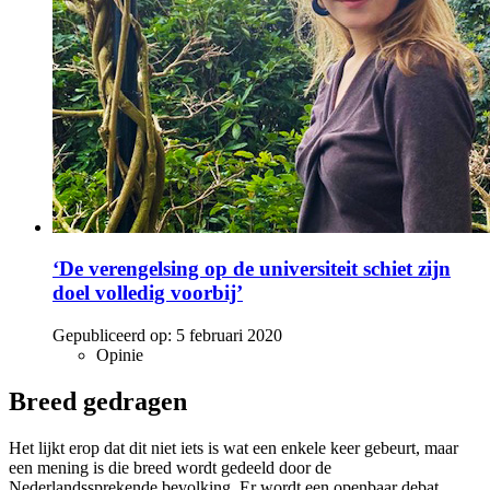
‘De verengelsing op de universiteit schiet zijn
doel volledig voorbij’
Gepubliceerd op:
5 februari 2020
Opinie
Breed gedragen
Het lijkt erop dat dit niet iets is wat een enkele keer gebeurt, maar
een mening is die breed wordt gedeeld door de
Nederlandssprekende bevolking. Er wordt een openbaar debat