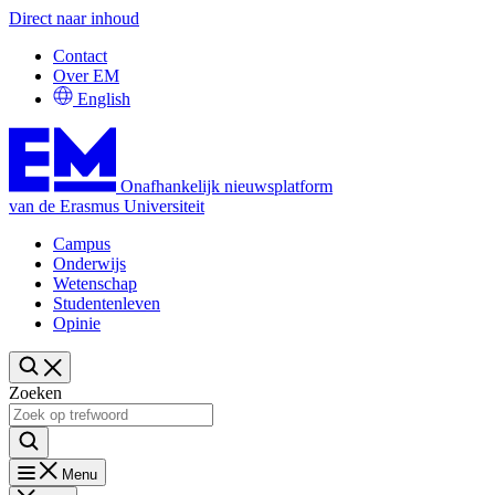
Direct naar inhoud
Contact
Over EM
English
Onafhankelijk nieuwsplatform
van de Erasmus Universiteit
Campus
Onderwijs
Wetenschap
Studentenleven
Opinie
Zoeken
Menu