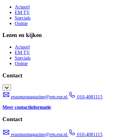
Actueel
EM TV
Specials
Opinie
Lezen en kijken
Actueel
EM TV
Specials
Opinie
Contact
erasmusmagazine@em.eur.nl
010-4081115
Meer contactinformatie
Contact
erasmusmagazine@em.eur.nl
010-4081115