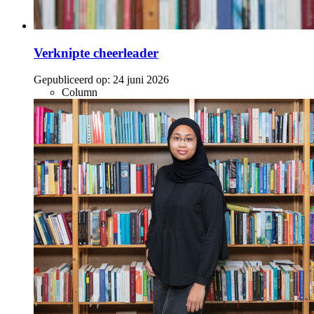
Verknipte cheerleader
Gepubliceerd op:
24 juni 2026
Column