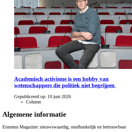
Academisch activisme is een hobby van
wetenschappers die politiek niet begrijpen
Gepubliceerd op:
10 juni 2026
Column
Algemene informatie
Erasmus Magazine: nieuwswaardig, onafhankelijk en betrouwbaar