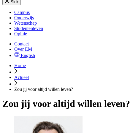
Sluit
Campus
Onderwijs
Wetenschap
Studentenleven
Opinie
Contact
Over EM
English
Home
Actueel
Zou jij voor altijd willen leven?
Zou jij voor altijd willen leven?