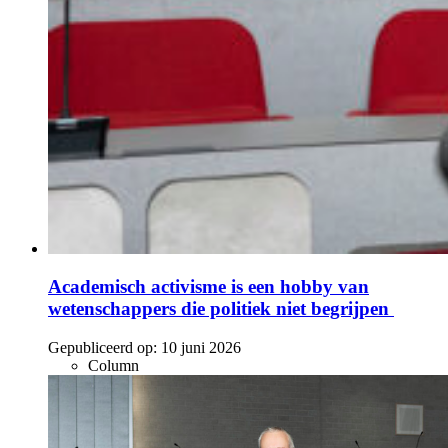
Academisch activisme is een hobby van
wetenschappers die politiek niet begrijpen
Gepubliceerd op:
10 juni 2026
Column