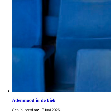
Ademnood in de bieb
Gepubliceerd op:
17 juni 2026