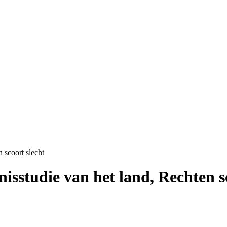
 scoort slecht
isstudie van het land, Rechten s