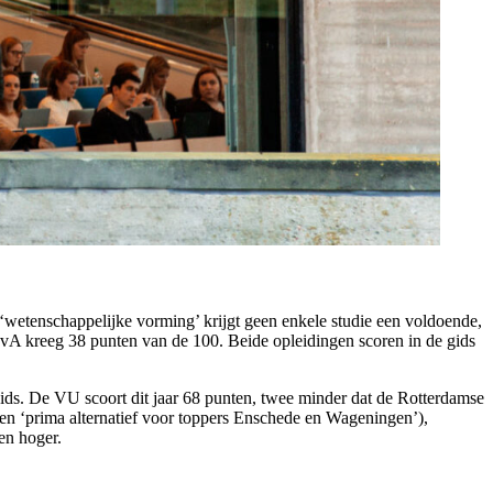
ij ‘wetenschappelijke vorming’ krijgt geen enkele studie een voldoende,
vA kreeg 38 punten van de 100. Beide opleidingen scoren in de gids
ids. De VU scoort dit jaar 68 punten, twee minder dat de Rotterdamse
en ‘prima alternatief voor toppers Enschede en Wageningen’),
en hoger.