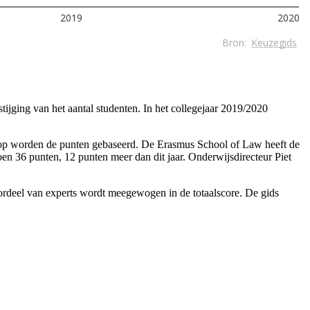
tijging van het aantal studenten. In het collegejaar 2019/2020
arop worden de punten gebaseerd. De Erasmus School of Law heeft de
n 36 punten, 12 punten meer dan dit jaar. Onderwijsdirecteur Piet
oordeel van experts wordt meegewogen in de totaalscore. De gids