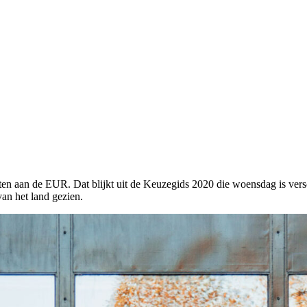
hten aan de EUR. Dat blijkt uit de Keuzegids 2020 die woensdag is ver
van het land gezien.