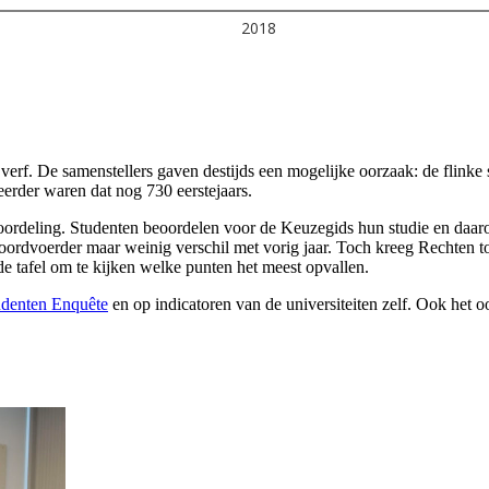
erf. De samenstellers gaven destijds een mogelijke oorzaak: de flinke s
erder waren dat nog 730 eerstejaars.
beoordeling. Studenten beoordelen voor de Keuzegids hun studie en da
ordvoerder maar weinig verschil met vorig jaar. Toch kreeg Rechten toe
 tafel om te kijken welke punten het meest opvallen.
udenten Enquête
en op indicatoren van de universiteiten zelf. Ook het 