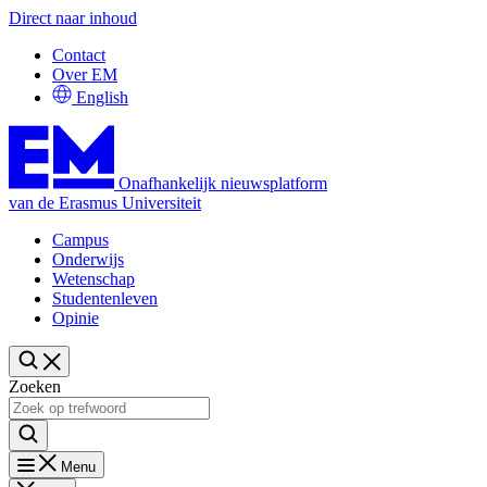
Direct naar inhoud
Contact
Over EM
English
Onafhankelijk nieuwsplatform
van de Erasmus Universiteit
Campus
Onderwijs
Wetenschap
Studentenleven
Opinie
Zoeken
Menu