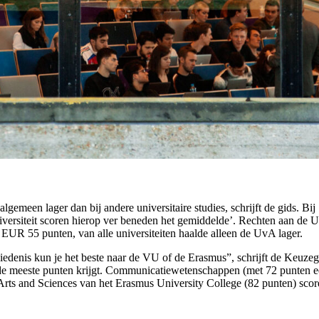
algemeen lager dan bij andere universitaire studies, schrijft de gids. B
ersiteit scoren hierop ver beneden het gemiddelde’. Rechten aan de U
 EUR 55 punten, van alle universiteiten haalde alleen de UvA lager.
iedenis kun je het beste naar de VU of de Erasmus”, schrijft de Keuzeg
m de meeste punten krijgt. Communicatiewetenschappen (met 72 punten e
Arts and Sciences van het Erasmus University College (82 punten) scor