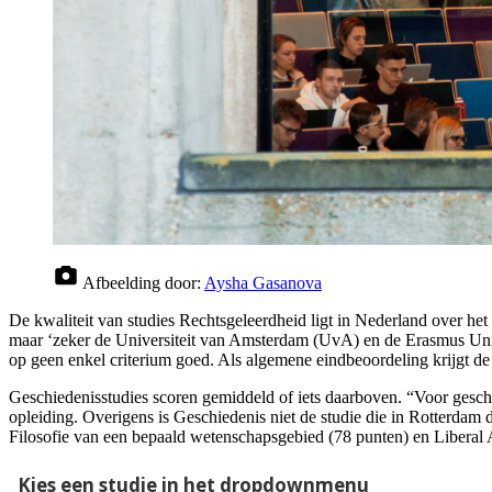
Afbeelding door:
Aysha Gasanova
De kwaliteit van studies Rechtsgeleerdheid ligt in Nederland over het 
maar ‘zeker de Universiteit van Amsterdam (UvA) en de Erasmus Univ
op geen enkel criterium goed. Als algemene eindbeoordeling krijgt de
Geschiedenisstudies scoren gemiddeld of iets daarboven. “Voor gesch
opleiding. Overigens is Geschiedenis niet de studie die in Rotterda
Filosofie van een bepaald wetenschapsgebied (78 punten) en Liberal 