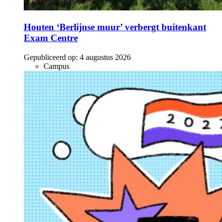
Houten ‘Berlijnse muur’ verbergt buitenkant
Exam Centre
Gepubliceerd op:
4 augustus 2026
Campus