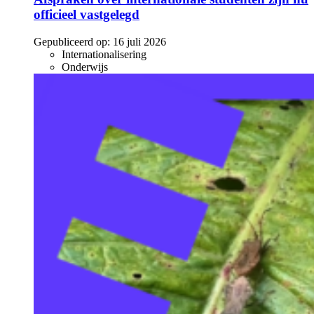
officieel vastgelegd
Gepubliceerd op:
16 juli 2026
Internationalisering
Onderwijs