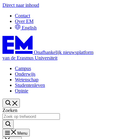
Direct naar inhoud
Contact
Over EM
English
Onafhankelijk nieuwsplatform
van de Erasmus Universiteit
Campus
Onderwijs
Wetenschap
Studentenleven
Opinie
Zoeken
Menu