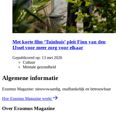
Met korte film ‘Tuinhuis’ pleit Finn van den
IJssel voor meer zorg voor elkaar
Gepubliceerd op:
13 mei 2026
Cultuur
Mentale gezondheid
Algemene informatie
Erasmus Magazine: nieuwswaardig, onafhankelijk en betrouwbaar
Hoe Erasmus Magazine werkt
Over Erasmus Magazine