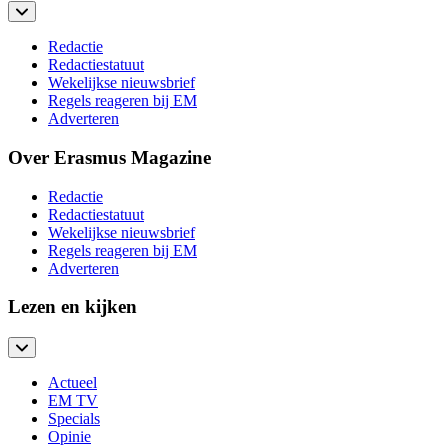
Redactie
Redactiestatuut
Wekelijkse nieuwsbrief
Regels reageren bij EM
Adverteren
Over Erasmus Magazine
Redactie
Redactiestatuut
Wekelijkse nieuwsbrief
Regels reageren bij EM
Adverteren
Lezen en kijken
Actueel
EM TV
Specials
Opinie