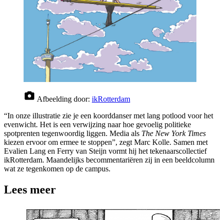
Afbeelding door:
ikRotterdam
“In onze illustratie zie je een koorddanser met lang potlood voor het
evenwicht. Het is een verwijzing naar hoe gevoelig politieke
spotprenten tegenwoordig liggen. Media als
The New York Times
kiezen ervoor om ermee te stoppen”, zegt Marc Kolle. Samen met
Evalien Lang en Ferry van Steijn vormt hij het tekenaarscollectief
ikRotterdam. Maandelijks becommentariëren zij in een beeldcolumn
wat ze tegenkomen op de campus.
Lees meer