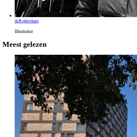
ikRotterdam
Illustrator
Meest gelezen