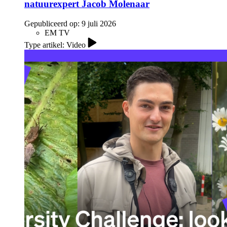
natuurexpert Jacob Molenaar
Gepubliceerd op:
9 juli 2026
EM TV
Type artikel: Video