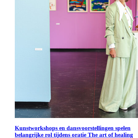
Kunstworkshops en dansvoorstellingen spelen
belangrijke rol tijdens oratie The art of healing