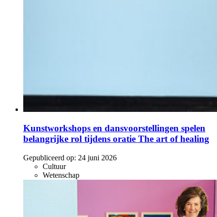
Kunstworkshops en dansvoorstellingen spelen
belangrijke rol tijdens oratie The art of healing
Gepubliceerd op:
24 juni 2026
Cultuur
Wetenschap