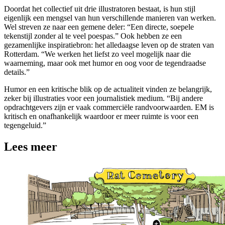
Doordat het collectief uit drie illustratoren bestaat, is hun stijl
eigenlijk een mengsel van hun verschillende manieren van werken.
Wel streven ze naar een gemene deler: “Een directe, soepele
tekenstijl zonder al te veel poespas.” Ook hebben ze een
gezamenlijke inspiratiebron: het alledaagse leven op de straten van
Rotterdam. “We werken het liefst zo veel mogelijk naar die
waarneming, maar ook met humor en oog voor de tegendraadse
details.”
Humor en een kritische blik op de actualiteit vinden ze belangrijk,
zeker bij illustraties voor een journalistiek medium. “Bij andere
opdrachtgevers zijn er vaak commerciële randvoorwaarden. EM is
kritisch en onafhankelijk waardoor er meer ruimte is voor een
tegengeluid.”
Lees meer