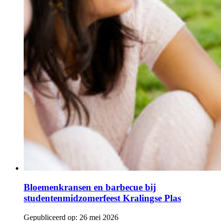
Bloemenkransen en barbecue bij
studentenmidzomerfeest Kralingse Plas
Gepubliceerd op:
26 mei 2026