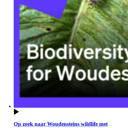
Op zoek naar Woudensteins wildlife met