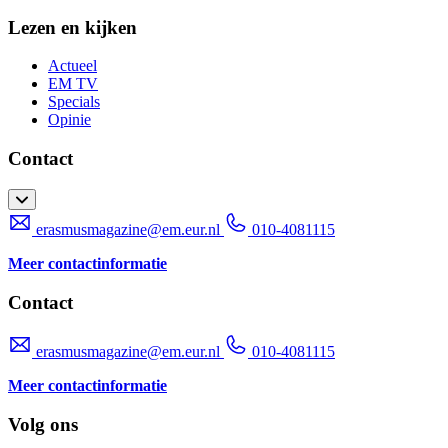
Lezen en kijken
Actueel
EM TV
Specials
Opinie
Contact
erasmusmagazine@em.eur.nl
010-4081115
Meer contactinformatie
Contact
erasmusmagazine@em.eur.nl
010-4081115
Meer contactinformatie
Volg ons