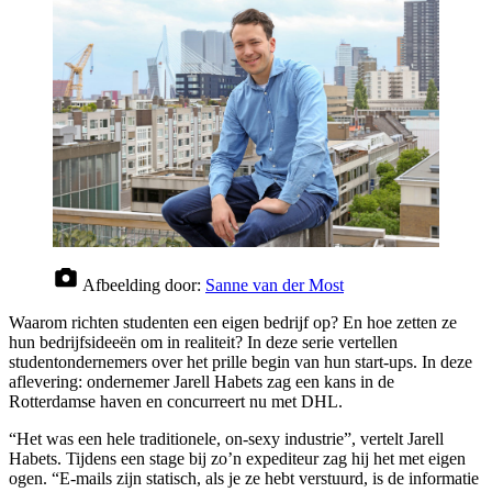
Afbeelding door:
Sanne van der Most
Waarom richten studenten een eigen bedrijf op? En hoe zetten ze
hun bedrijfsideeën om in realiteit? In deze serie vertellen
studentondernemers over het prille begin van hun start-ups. In deze
aflevering: ondernemer Jarell Habets zag een kans in de
Rotterdamse haven en concurreert nu met DHL.
“Het was een hele traditionele, on-sexy industrie”, vertelt Jarell
Habets. Tijdens een stage bij zo’n expediteur zag hij het met eigen
ogen. “E-mails zijn statisch, als je ze hebt verstuurd, is de informatie