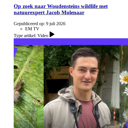
Op zoek naar Woudensteins wildlife met
natuurexpert Jacob Molenaar
Gepubliceerd op:
9 juli 2026
EM TV
Type artikel: Video