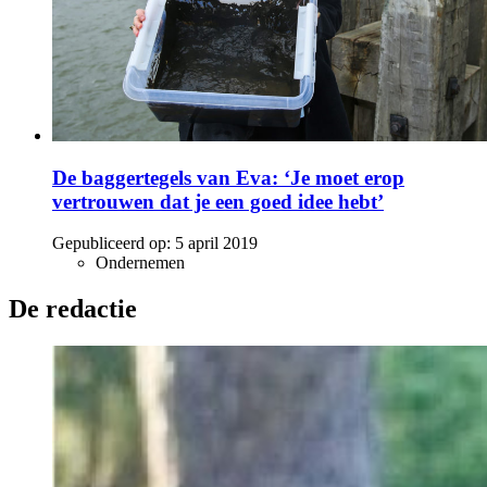
De baggertegels van Eva: ‘Je moet erop
vertrouwen dat je een goed idee hebt’
Gepubliceerd op:
5 april 2019
Ondernemen
De redactie