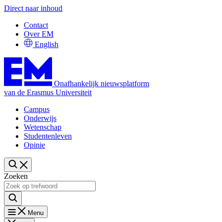
Direct naar inhoud
Contact
Over EM
English
Onafhankelijk nieuwsplatform
van de Erasmus Universiteit
Campus
Onderwijs
Wetenschap
Studentenleven
Opinie
Zoeken
Menu