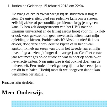
Jurrien de Gelder op 15 februari 2018 om 22:04
De vraag of N= N zwaar weegt bij de studenten is nog te
zien. De universiteit bied een redelijke kans om te slagen,
zelfs bij ziekte of persoonlijke problemen krijg je nog een
kans. Ik ben zelf doorgestroomt van het HBO naar de
Erasmus universiteit en de lat lag aardig hoog voor mij. Ik heb
er ook voor gekozen om geen nevenactiviteiten naast mijn
opleiding te kiezen, Problematisch? Absoluut niet! ik koos
ervoor, door deze norm, eerst te kijken of ik het niveau
aankon. Ik heb nu zeeen van tijd in het tweede jaar en mijn
niveau ligt aanzienlijk hoger dan vorige jaar. Geef het eerste
jaar wat meer gas op de studie en wat minder op sociale- of
nevenactiviteiten. Naar mijn idee is dat ook het doel van de
universiteit. Een student heeft genoeg tijd, na het eerste jaar,
om dit in te halen. Hierbij moet ik wel toegeven dat dit kan
verschillen per studie…
Reacties zijn gesloten.
Meer Onderwijs