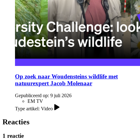
Op zoek naar Woudensteins wildlife met
natuurexpert Jacob Molenaar
Gepubliceerd op:
9 juli 2026
EM TV
Type artikel: Video
Reacties
1 reactie