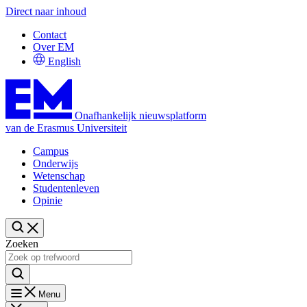
Direct naar inhoud
Contact
Over EM
English
Onafhankelijk nieuwsplatform
van de Erasmus Universiteit
Campus
Onderwijs
Wetenschap
Studentenleven
Opinie
Zoeken
Menu