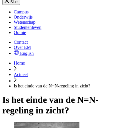
Sluit
Campus
Onderwijs
Wetenschap
Studentenleven
Opinie
Contact
Over EM
English
Home
Actueel
Is het einde van de N=N-regeling in zicht?
Is het einde van de N=N-
regeling in zicht?