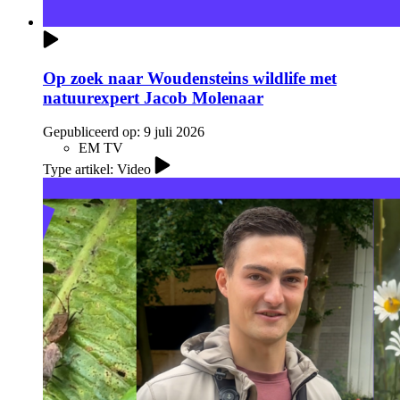
Op zoek naar Woudensteins wildlife met
natuurexpert Jacob Molenaar
Gepubliceerd op:
9 juli 2026
EM TV
Type artikel: Video