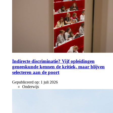
Indirecte discriminatie? Vijf opleidingen
geneeskunde kennen de kritiek, maar blijven
selecteren aan de poort
Gepubliceerd op:
1 juli 2026
Onderwijs