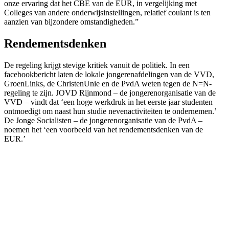
onze ervaring dat het CBE van de EUR, in vergelijking met
Colleges van andere onderwijsinstellingen, relatief coulant is ten
aanzien van bijzondere omstandigheden.”
Rendementsdenken
De regeling krijgt stevige kritiek vanuit de politiek. In een
facebookbericht laten de lokale jongerenafdelingen van de VVD,
GroenLinks, de ChristenUnie en de PvdA weten tegen de N=N-
regeling te zijn. JOVD Rijnmond – de jongerenorganisatie van de
VVD – vindt dat ‘een hoge werkdruk in het eerste jaar studenten
ontmoedigt om naast hun studie nevenactiviteiten te ondernemen.’
De Jonge Socialisten – de jongerenorganisatie van de PvdA –
noemen het ‘een voorbeeld van het rendementsdenken van de
EUR.’