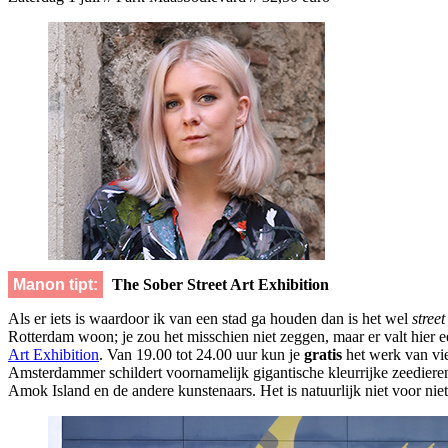
Manon tipt:
The Sober Street Art Exhibition
Als er iets is waardoor ik van een stad ga houden dan is het wel
street
Rotterdam woon; je zou het misschien niet zeggen, maar er valt hier 
Art Exhibition
. Van 19.00 tot 24.00 uur kun je
gratis
het werk van vie
Amsterdammer schildert voornamelijk gigantische kleurrijke zeedieren
Amok Island en de andere kunstenaars. Het is natuurlijk niet voor ni