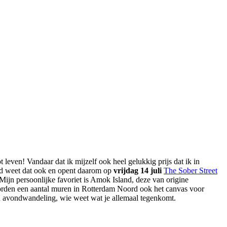
ot leven! Vandaar dat ik mijzelf ook heel gelukkig prijs dat ik in
d weet dat ook en opent daarom op
vrijdag 14 juli
The Sober Street
 Mijn persoonlijke favoriet is Amok Island, deze van origine
 worden een aantal muren in Rotterdam Noord ook het canvas voor
een avondwandeling, wie weet wat je allemaal tegenkomt.