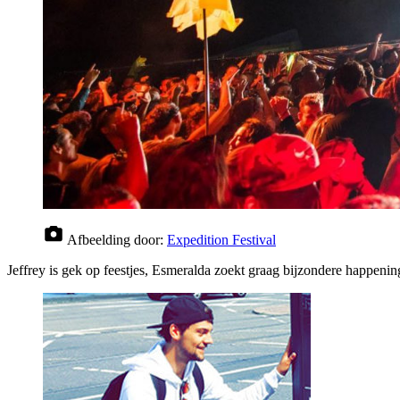
Afbeelding door:
Expedition Festival
Jeffrey is gek op feestjes, Esmeralda zoekt graag bijzondere happeni