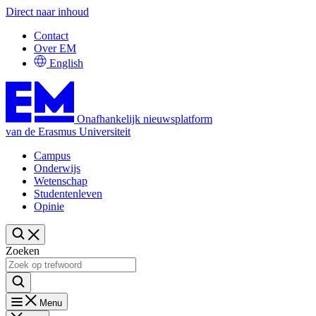
Direct naar inhoud
Contact
Over EM
English
Onafhankelijk nieuwsplatform
van de Erasmus Universiteit
Campus
Onderwijs
Wetenschap
Studentenleven
Opinie
Zoeken
Menu