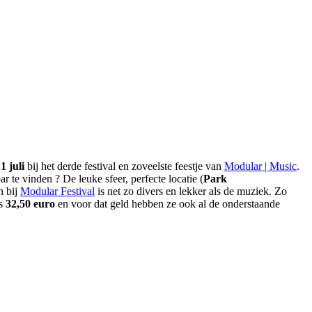
1 juli
bij het derde festival en zoveelste feestje van
Modular | Music
.
ar te vinden ? De leuke sfeer, perfecte locatie (
Park
n bij
Modular Festival
is net zo divers en lekker als de muziek. Zo
is
32,50 euro
en voor dat geld hebben ze ook al de onderstaande