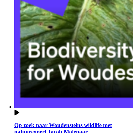
Op zoek naar Woudensteins wildlife met
natuurexpert Jacob Molenaar