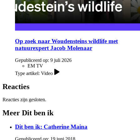
Op zoek naar Woudensteins wildlife met
natuurexpert Jacob Molenaar
Gepubliceerd op:
9 juli 2026
EM TV
Type artikel: Video
Reacties
Reacties zijn gesloten.
Meer Dit ben ik
Dit ben ik: Catherine Maina
Gepubliceerd op:
19 juni 2018