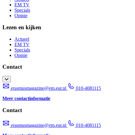
EM TV
Specials
Opinie
Lezen en kijken
Actueel
EM TV
Specials
Opinie
Contact
erasmusmagazine@em.eur.nl
010-4081115
Meer contactinformatie
Contact
erasmusmagazine@em.eur.nl
010-4081115