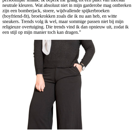
neutrale kleuren. Wat absoluut niet in mijn garderobe mag ontbreken
zijn een bomberjack, stoere, wijdvallende spijkerbroeken
(boyfriend-fit), broekrokken zoals die ik nu aan heb, en witte
sneakers. Trends volg ik wel, maar sommige passen niet bij mijn
religieuze overtuiging. Die trends vind ik dan opnieuw uit, zodat ik
een stijl op mijn manier toch kan dragen.”