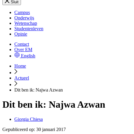
Sluit
Campus
Onderwijs
Wetenschap
Studentenleven
Opinie
Contact
Over EM
English
Home
Actueel
Dit ben ik: Najwa Azwan
Dit ben ik: Najwa Azwan
Giorgia Chiesa
Gepubliceerd op:
30 januari 2017