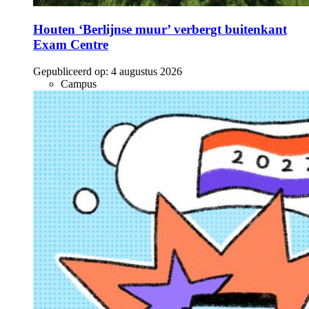
Houten ‘Berlijnse muur’ verbergt buitenkant
Exam Centre
Gepubliceerd op:
4 augustus 2026
Campus