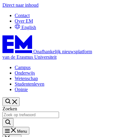
Direct naar inhoud
Contact
Over EM
English
Onafhankelijk nieuwsplatform
van de Erasmus Universiteit
Campus
Onderwijs
Wetenschap
Studentenleven
Opinie
Zoeken
Menu