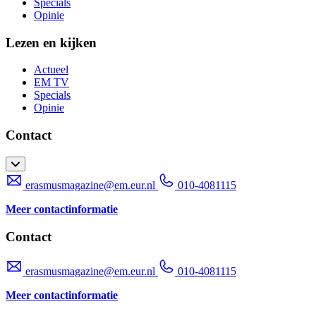
Specials
Opinie
Lezen en kijken
Actueel
EM TV
Specials
Opinie
Contact
erasmusmagazine@em.eur.nl
010-4081115
Meer contactinformatie
Contact
erasmusmagazine@em.eur.nl
010-4081115
Meer contactinformatie