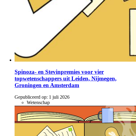
Spinoza- en Stevinpremies voor vier
topwetenschappers uit Leiden, Nijmegen,
Groningen en Amsterdam
Gepubliceerd op:
1 juli 2026
Wetenschap