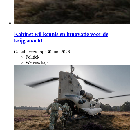
Kabinet wil kennis en innovatie voor de
krijgsmacht
Gepubliceerd op:
30 juni 2026
Politiek
Wetenschap