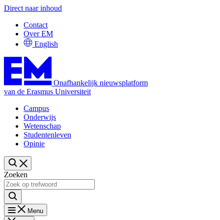
Direct naar inhoud
Contact
Over EM
English
Onafhankelijk nieuwsplatform
van de Erasmus Universiteit
Campus
Onderwijs
Wetenschap
Studentenleven
Opinie
Zoeken
Menu