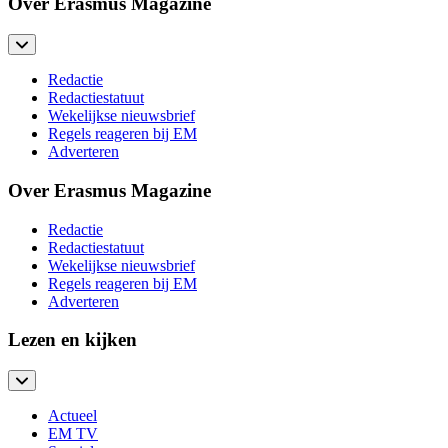
Over Erasmus Magazine
Redactie
Redactiestatuut
Wekelijkse nieuwsbrief
Regels reageren bij EM
Adverteren
Over Erasmus Magazine
Redactie
Redactiestatuut
Wekelijkse nieuwsbrief
Regels reageren bij EM
Adverteren
Lezen en kijken
Actueel
EM TV