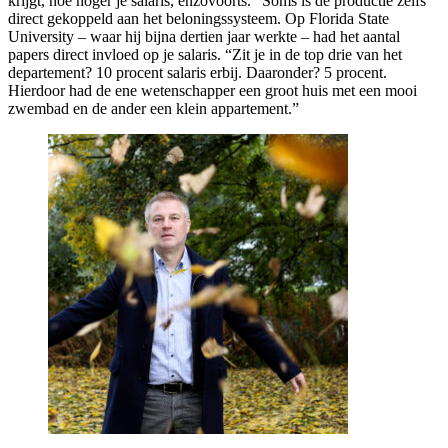
krijgt, hoe hoger je salaris, enzovoorts.” Soms is de productie zelfs
direct gekoppeld aan het beloningssysteem. Op Florida State
University – waar hij bijna dertien jaar werkte – had het aantal
papers direct invloed op je salaris. “Zit je in de top drie van het
departement? 10 procent salaris erbij. Daaronder? 5 procent.
Hierdoor had de ene wetenschapper een groot huis met een mooi
zwembad en de ander een klein appartement.”