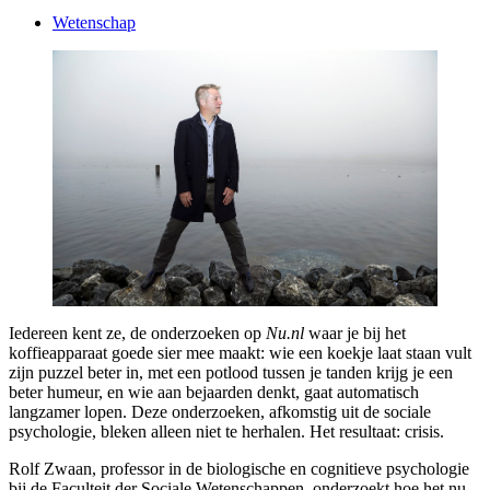
Wetenschap
Iedereen kent ze, de onderzoeken op
Nu.nl
waar je bij het
koffieapparaat goede sier mee maakt: wie een koekje laat staan vult
zijn puzzel beter in, met een potlood tussen je tanden krijg je een
beter humeur, en wie aan bejaarden denkt, gaat automatisch
langzamer lopen. Deze onderzoeken, afkomstig uit de sociale
psychologie, bleken alleen niet te herhalen. Het resultaat: crisis.
Rolf Zwaan, professor in de biologische en cognitieve psychologie
bij de Faculteit der Sociale Wetenschappen, onderzoekt hoe het nu