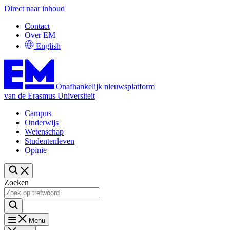
Direct naar inhoud
Contact
Over EM
English
Onafhankelijk nieuwsplatform
van de Erasmus Universiteit
Campus
Onderwijs
Wetenschap
Studentenleven
Opinie
Zoeken
Menu