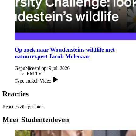
Op zoek naar Woudensteins wildlife met
natuurexpert Jacob Molenaar
Gepubliceerd op:
9 juli 2026
EM TV
Type artikel: Video
Reacties
Reacties zijn gesloten.
Meer Studentenleven