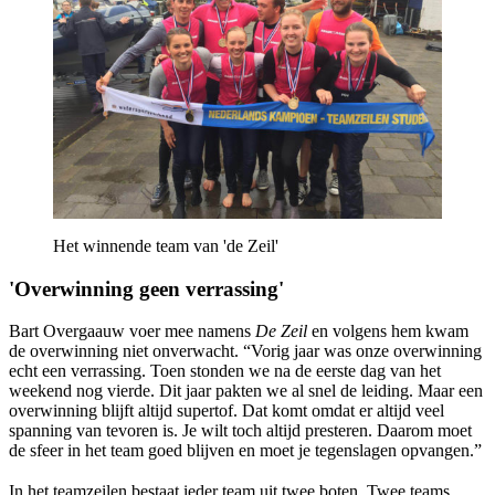
Het winnende team van 'de Zeil'
'Overwinning geen verrassing'
Bart Overgaauw voer mee namens
De Zeil
en volgens hem kwam
de overwinning niet onverwacht. “Vorig jaar was onze overwinning
echt een verrassing. Toen stonden we na de eerste dag van het
weekend nog vierde. Dit jaar pakten we al snel de leiding. Maar een
overwinning blijft altijd supertof. Dat komt omdat er altijd veel
spanning van tevoren is. Je wilt toch altijd presteren. Daarom moet
de sfeer in het team goed blijven en moet je tegenslagen opvangen.”
In het teamzeilen bestaat ieder team uit twee boten. Twee teams