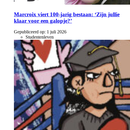
Marcroix viert 100-jarig bestaan: ‘Zijn jullie
klaar voor een galopje?’
Gepubliceerd op:
1 juli 2026
Studentenleven