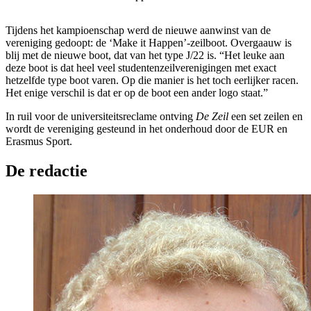
Tijdens het kampioenschap werd de nieuwe aanwinst van de
vereniging gedoopt: de ‘Make it Happen’-zeilboot. Overgaauw is
blij met de nieuwe boot, dat van het type J/22 is. “Het leuke aan
deze boot is dat heel veel studentenzeilverenigingen met exact
hetzelfde type boot varen. Op die manier is het toch eerlijker racen.
Het enige verschil is dat er op de boot een ander logo staat.”
In ruil voor de universiteitsreclame ontving
De Zeil
een set zeilen en
wordt de vereniging gesteund in het onderhoud door de EUR en
Erasmus Sport.
De redactie