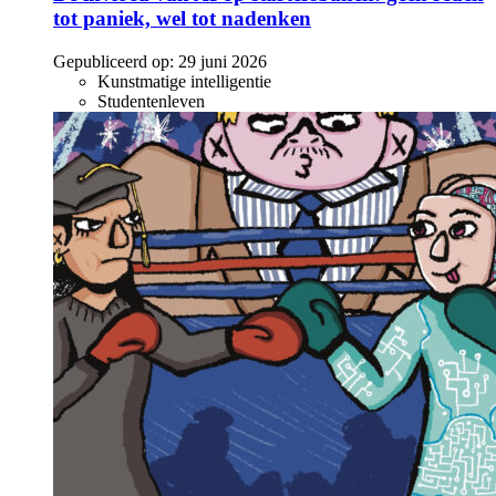
tot paniek, wel tot nadenken
Gepubliceerd op:
29 juni 2026
Kunstmatige intelligentie
Studentenleven