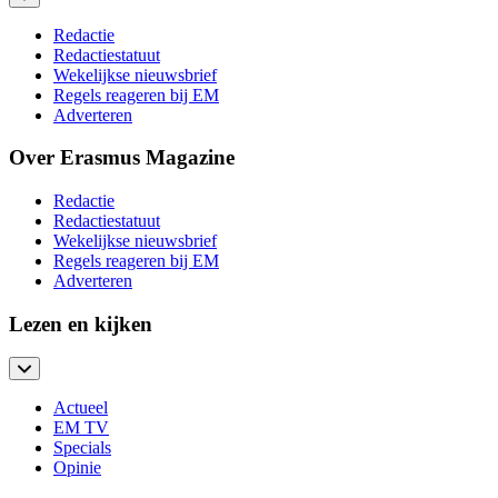
Redactie
Redactiestatuut
Wekelijkse nieuwsbrief
Regels reageren bij EM
Adverteren
Over Erasmus Magazine
Redactie
Redactiestatuut
Wekelijkse nieuwsbrief
Regels reageren bij EM
Adverteren
Lezen en kijken
Actueel
EM TV
Specials
Opinie