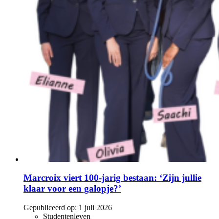
Marcroix viert 100-jarig bestaan: ‘Zijn jullie
klaar voor een galopje?’
Gepubliceerd op:
1 juli 2026
Studentenleven