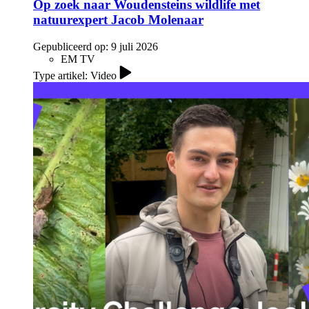
Op zoek naar Woudensteins wildlife met
natuurexpert Jacob Molenaar
Gepubliceerd op:
9 juli 2026
EM TV
Type artikel: Video