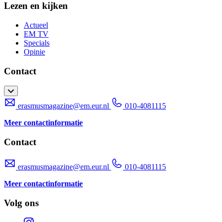
Lezen en kijken
Actueel
EM TV
Specials
Opinie
Contact
erasmusmagazine@em.eur.nl
010-4081115
Meer contactinformatie
Contact
erasmusmagazine@em.eur.nl
010-4081115
Meer contactinformatie
Volg ons