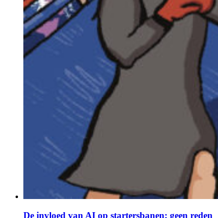
De invloed van AI op startersbanen: geen reden