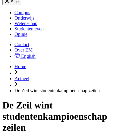
Sluit
Campus
Onderwijs
Wetenschap
Studentenleven
Opinie
Contact
Over EM
English
Home
Actueel
De Zeil wint studentenkampioenschap zeilen
De Zeil wint
studentenkampioenschap
zeilen