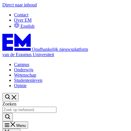
Direct naar inhoud
Contact
Over EM
English
Onafhankelijk nieuwsplatform
van de Erasmus Universiteit
Campus
Onderwijs
Wetenschap
Studentenleven
Opinie
Zoeken
Menu