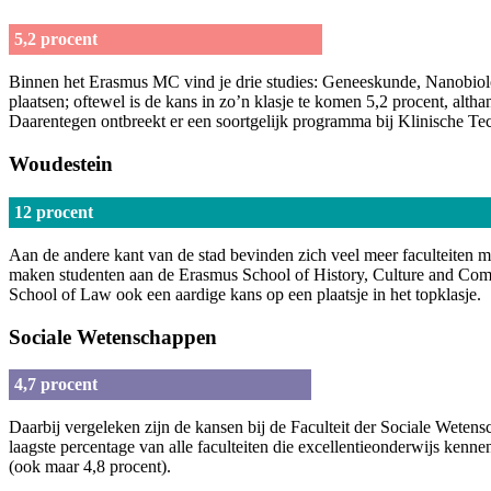
5,2 procent
Binnen het Erasmus MC vind je drie studies: Geneeskunde, Nanobiolog
plaatsen; oftewel is de kans in zo’n klasje te komen 5,2 procent, altha
Daarentegen ontbreekt er een soortgelijk programma bij Klinische Tech
Woudestein
12 procent
Aan de andere kant van de stad bevinden zich veel meer faculteiten m
maken studenten aan de Erasmus School of History, Culture and Comm
School of Law ook een aardige kans op een plaatsje in het topklasje.
Sociale Wetenschappen
4,7 procent
Daarbij vergeleken zijn de kansen bij de Faculteit der Sociale Wetens
laagste percentage van alle faculteiten die excellentieonderwijs ken
(ook maar 4,8 procent).