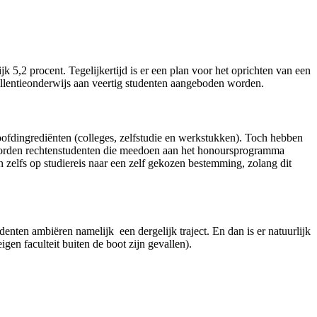
 5,2 procent. Tegelijkertijd is er een plan voor het oprichten van een
llentieonderwijs aan veertig studenten aangeboden worden.
ofdingrediënten (colleges, zelfstudie en werkstukken). Toch hebben
 worden rechtenstudenten die meedoen aan het honoursprogramma
 zelfs op studiereis naar een zelf gekozen bestemming, zolang dit
denten ambiëren namelijk een dergelijk traject. En dan is er natuurlijk
en faculteit buiten de boot zijn gevallen).