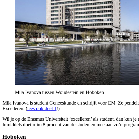
Mila Ivanova tussen Woudestein en Hoboken
Mila Ivanova is student Geneeskunde en schrijft voor EM. Ze pendelt 
Excelleren. (
lees ook deel 1
!)
Wil je op de Erasmus Universiteit ‘excelleren’ als student, dan ku
Inmiddels doet ruim 8 procent van de studenten mee aan zo’n progr
Hoboken