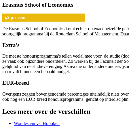
Erasmus School of Economics
5,2 procent
De Erasmus School of Economics komt echter op exact hetzelfde percent
soortgelijk programma bij de Rotterdam School of Management. Daar 
Extra’s
De meeste honoursprogramma’s tellen veelal mee voor de studie (door
ze vaak ook bijzondere onderdelen. Zo werken bij de Faculteit der
gelijk lid van de studievereniging Astrea die onder andere onderwijsm
maar valt binnen een bepaald budget.
EUR-breed
Overigens zeggen bovengenoemde percentages uiteindelijk niets over de 
ook nog een EUR-breed honoursprogramma, gericht op interdisciplinarit
Lees meer over de verschillen
Woudestein vs. Hoboken