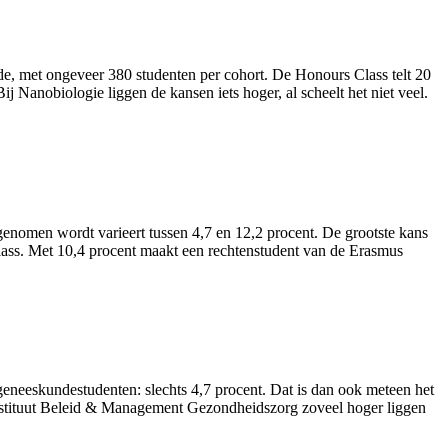
de, met ongeveer 380 studenten per cohort. De Honours Class telt 20
ij Nanobiologie liggen de kansen iets hoger, al scheelt het niet veel.
genomen wordt varieert tussen 4,7 en 12,2 procent. De grootste kans
lass. Met 10,4 procent maakt een rechtenstudent van de Erasmus
 geneeskundestudenten: slechts 4,7 procent. Dat is dan ook meteen het
t instituut Beleid & Management Gezondheidszorg zoveel hoger liggen