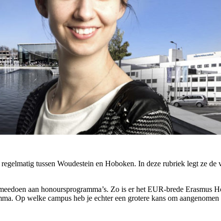
regelmatig tussen Woudestein en Hoboken. In deze rubriek legt ze de v
n je meedoen aan honoursprogramma’s. Zo is er het EUR-brede Erasmus
amma. Op welke campus heb je echter een grotere kans om aangenomen 