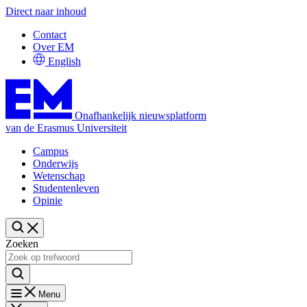
Direct naar inhoud
Contact
Over EM
English
Onafhankelijk nieuwsplatform
van de Erasmus Universiteit
Campus
Onderwijs
Wetenschap
Studentenleven
Opinie
Zoeken
Menu