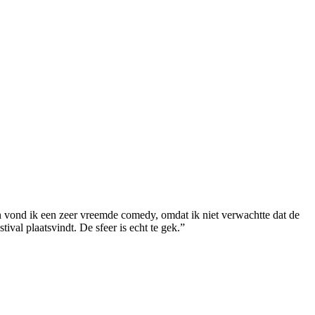
en vond ik een zeer vreemde comedy, omdat ik niet verwachtte dat de
ival plaatsvindt. De sfeer is echt te gek.”