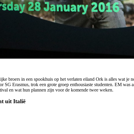
lijke broers in een spookhuis op het verlaten eiland Ork is alles wat
r SG Erasmus, trok een grote groep enthousiaste studenten. EM was a
stival en wat hun plannen zijn voor de komende twee weken.
 uit Italië