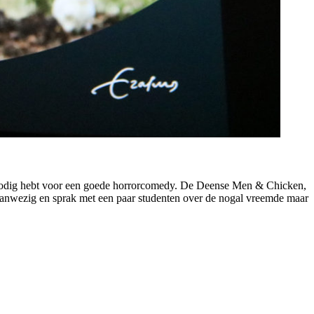
 je nodig hebt voor een goede horrorcomedy. De Deense Men & Chicken,
anwezig en sprak met een paar studenten over de nogal vreemde maar