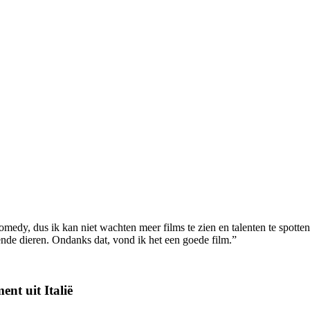
r comedy, dus ik kan niet wachten meer films te zien en talenten te sp
ende dieren. Ondanks dat, vond ik het een goede film.”
nt uit Italië