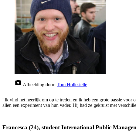
Afbeelding door:
Tom Hollestelle
“Ik vind het heerlijk om op te treden en ik heb een grote passie voo
allen een experiment van hun vader. Hij had ze gekruist met verschill
Francesca (24), student International Public Manageme