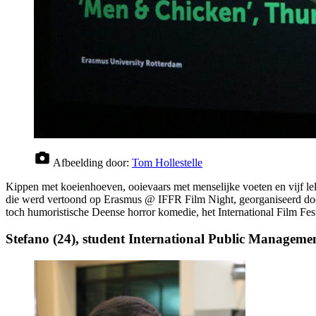
Afbeelding door:
Tom Hollestelle
Kippen met koeienhoeven, ooievaars met menselijke voeten en vijf le
die werd vertoond op Erasmus @ IFFR Film Night, georganiseerd doo
toch humoristische Deense horror komedie, het International Film Fe
Stefano (24), student International Public Management