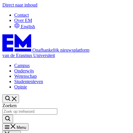
Direct naar inhoud
Contact
Over EM
English
Onafhankelijk nieuwsplatform
van de Erasmus Universiteit
Campus
Onderwijs
Wetenschap
Studentenleven
Opinie
Zoeken
Menu