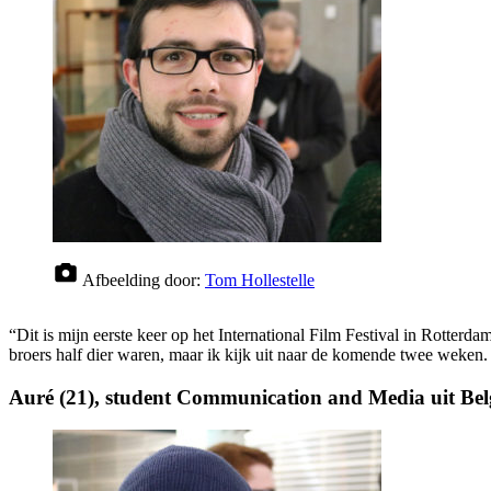
Afbeelding door:
Tom Hollestelle
“Dit is mijn eerste keer op het International Film Festival in Rotte
broers half dier waren, maar ik kijk uit naar de komende twee weken. H
Auré (21), student Communication and Media uit Bel