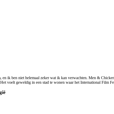
rdam, en ik ben niet helemaal zeker wat ik kan verwachten. Men & Chick
et voelt geweldig in een stad te wonen waar het International Film Fest
gië