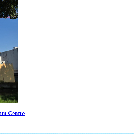
xam Centre