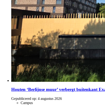
Houten ‘Berlijnse muur’ verbergt buitenkant E
Gepubliceerd op:
4 augustus 2026
Campus