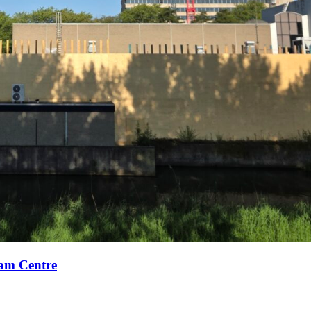
xam Centre