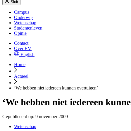
Sluit
Campus
Onderwijs
Wetenschap
Studentenleven
Opinie
Contact
Over EM
English
Home
Actueel
‘We hebben niet iedereen kunnen overtuigen’
‘We hebben niet iedereen kunne
Gepubliceerd op:
9 november 2009
Wetenschap