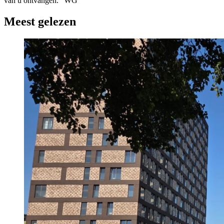
van u ontvangen.” WG
Meest gelezen