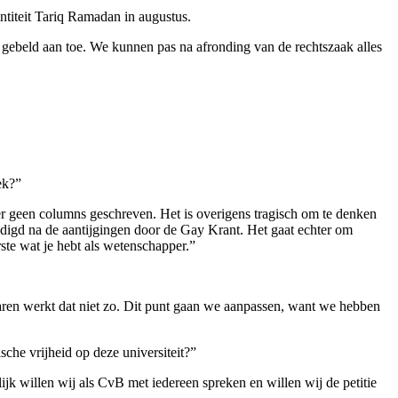
ntiteit Tariq Ramadan in augustus.
t gebeld aan toe. We kunnen pas na afronding van de rechtszaak alles
ek?”
hter geen columns geschreven. Het is overigens tragisch om te denken
digd na de aantijgingen door de Gay Krant. Het gaat echter om
te wat je hebt als wetenschapper.”
eraren werkt dat niet zo. Dit punt gaan we aanpassen, want we hebben
che vrijheid op deze universiteit?”
k willen wij als CvB met iedereen spreken en willen wij de petitie