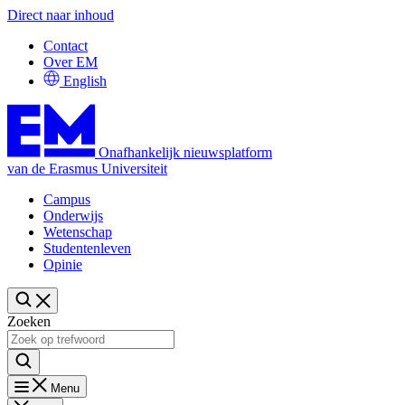
Direct naar inhoud
Contact
Over EM
English
Onafhankelijk nieuwsplatform
van de Erasmus Universiteit
Campus
Onderwijs
Wetenschap
Studentenleven
Opinie
Zoeken
Menu