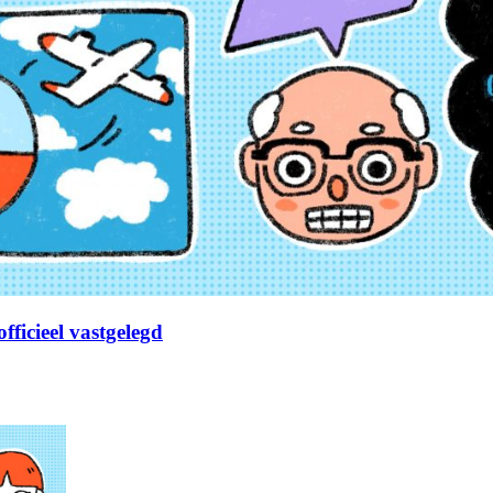
fficieel vastgelegd