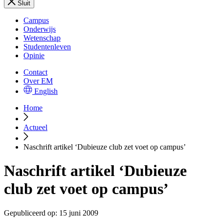
Sluit
Campus
Onderwijs
Wetenschap
Studentenleven
Opinie
Contact
Over EM
English
Home
Actueel
Naschrift artikel ‘Dubieuze club zet voet op campus’
Naschrift artikel ‘Dubieuze
club zet voet op campus’
Gepubliceerd op:
15 juni 2009