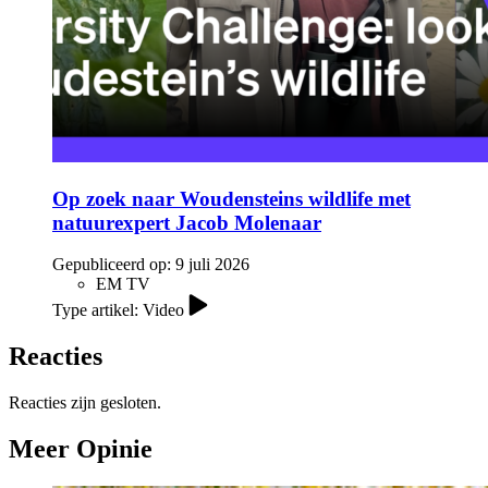
Op zoek naar Woudensteins wildlife met
natuurexpert Jacob Molenaar
Gepubliceerd op:
9 juli 2026
EM TV
Type artikel: Video
Reacties
Reacties zijn gesloten.
Meer Opinie