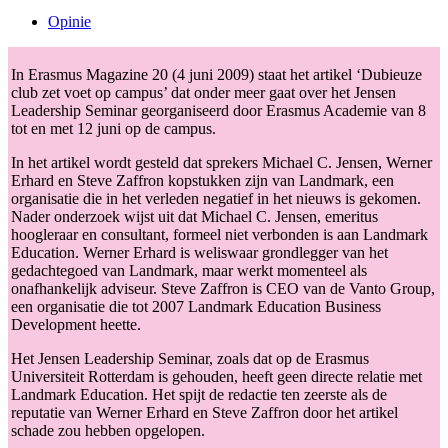
Opinie
In Erasmus Magazine 20 (4 juni 2009) staat het artikel ‘Dubieuze
club zet voet op campus’ dat onder meer gaat over het Jensen
Leadership Seminar georganiseerd door Erasmus Academie van 8
tot en met 12 juni op de campus.
In het artikel wordt gesteld dat sprekers Michael C. Jensen, Werner
Erhard en Steve Zaffron kopstukken zijn van Landmark, een
organisatie die in het verleden negatief in het nieuws is gekomen.
Nader onderzoek wijst uit dat Michael C. Jensen, emeritus
hoogleraar en consultant, formeel niet verbonden is aan Landmark
Education. Werner Erhard is weliswaar grondlegger van het
gedachtegoed van Landmark, maar werkt momenteel als
onafhankelijk adviseur. Steve Zaffron is CEO van de Vanto Group,
een organisatie die tot 2007 Landmark Education Business
Development heette.
Het Jensen Leadership Seminar, zoals dat op de Erasmus
Universiteit Rotterdam is gehouden, heeft geen directe relatie met
Landmark Education. Het spijt de redactie ten zeerste als de
reputatie van Werner Erhard en Steve Zaffron door het artikel
schade zou hebben opgelopen.