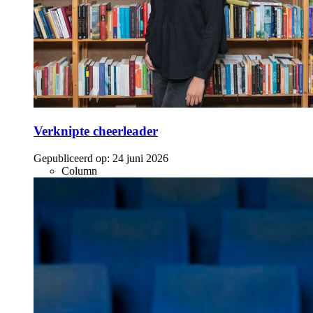
Verknipte cheerleader
Gepubliceerd op:
24 juni 2026
Column