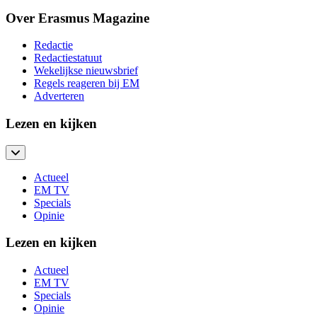
Over Erasmus Magazine
Redactie
Redactiestatuut
Wekelijkse nieuwsbrief
Regels reageren bij EM
Adverteren
Lezen en kijken
Actueel
EM TV
Specials
Opinie
Lezen en kijken
Actueel
EM TV
Specials
Opinie