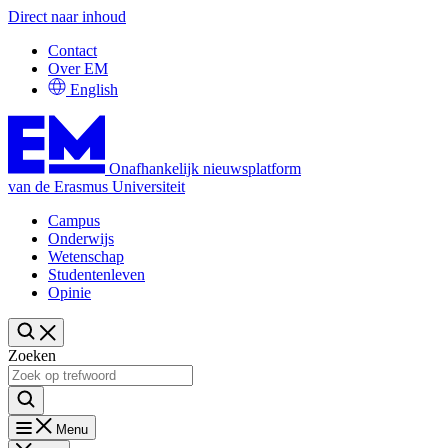
Direct naar inhoud
Contact
Over EM
English
Onafhankelijk nieuwsplatform
van de Erasmus Universiteit
Campus
Onderwijs
Wetenschap
Studentenleven
Opinie
Zoeken
Menu