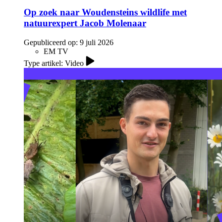
Op zoek naar Woudensteins wildlife met
natuurexpert Jacob Molenaar
Gepubliceerd op:
9 juli 2026
EM TV
Type artikel: Video