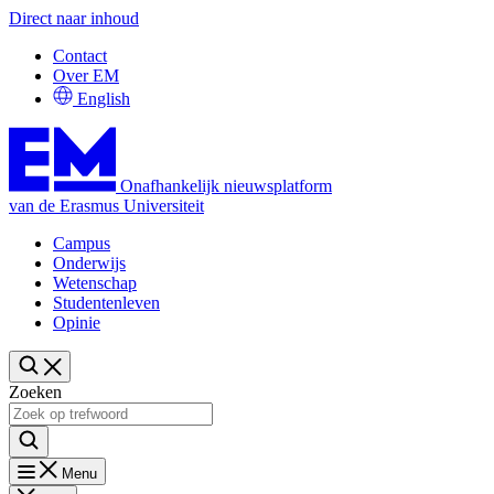
Direct naar inhoud
Contact
Over EM
English
Onafhankelijk nieuwsplatform
van de Erasmus Universiteit
Campus
Onderwijs
Wetenschap
Studentenleven
Opinie
Zoeken
Menu