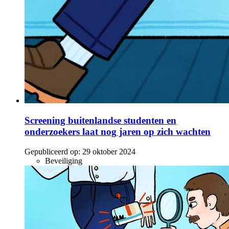
Screening buitenlandse studenten en
onderzoekers laat nog jaren op zich wachten
Gepubliceerd op:
29 oktober 2024
Beveiliging