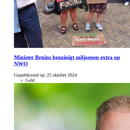
Minister Bruins bezuinigt miljoenen extra op
NWO
Gepubliceerd op:
25 oktober 2024
Geld