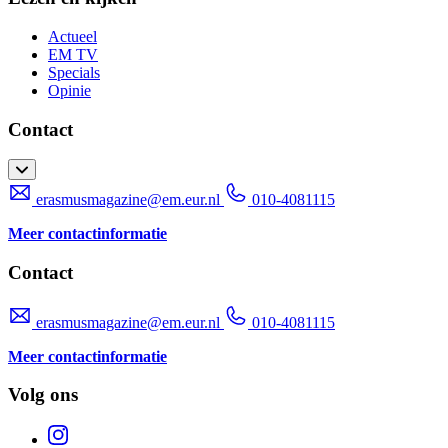
Actueel
EM TV
Specials
Opinie
Contact
erasmusmagazine@em.eur.nl
010-4081115
Meer contactinformatie
Contact
erasmusmagazine@em.eur.nl
010-4081115
Meer contactinformatie
Volg ons