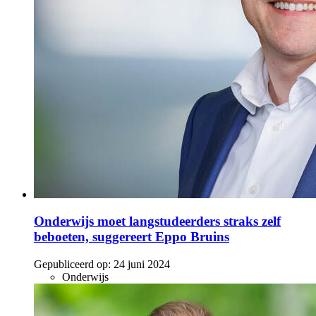
Onderwijs moet langstudeerders straks zelf
beboeten, suggereert Eppo Bruins
Gepubliceerd op:
24 juni 2024
Onderwijs