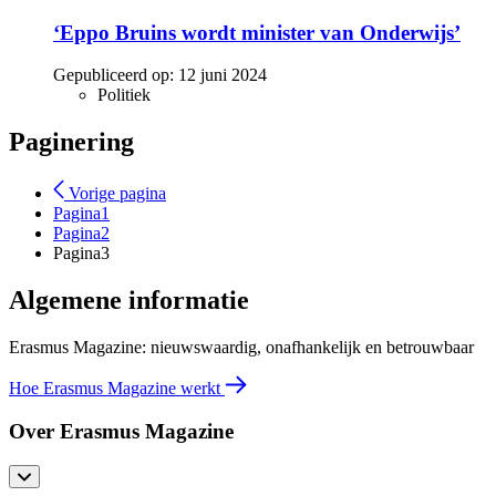
‘Eppo Bruins wordt minister van Onderwijs’
Gepubliceerd op:
12 juni 2024
Politiek
Paginering
Vorige pagina
Pagina
1
Pagina
2
Pagina
3
Algemene informatie
Erasmus Magazine: nieuwswaardig, onafhankelijk en betrouwbaar
Hoe Erasmus Magazine werkt
Over Erasmus Magazine