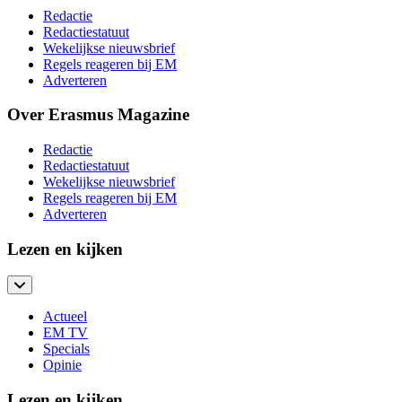
Redactie
Redactiestatuut
Wekelijkse nieuwsbrief
Regels reageren bij EM
Adverteren
Over Erasmus Magazine
Redactie
Redactiestatuut
Wekelijkse nieuwsbrief
Regels reageren bij EM
Adverteren
Lezen en kijken
Actueel
EM TV
Specials
Opinie
Lezen en kijken