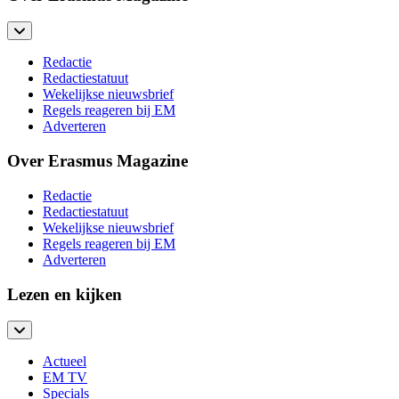
Redactie
Redactiestatuut
Wekelijkse nieuwsbrief
Regels reageren bij EM
Adverteren
Over Erasmus Magazine
Redactie
Redactiestatuut
Wekelijkse nieuwsbrief
Regels reageren bij EM
Adverteren
Lezen en kijken
Actueel
EM TV
Specials