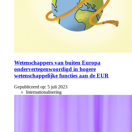
Wetenschappers van buiten Europa
ondervertegenwoordigd in hogere
wetenschappelijke functies aan de EUR
Gepubliceerd op:
5 juli 2023
Internationalisering