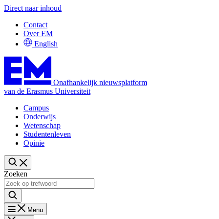
Direct naar inhoud
Contact
Over EM
English
Onafhankelijk nieuwsplatform
van de Erasmus Universiteit
Campus
Onderwijs
Wetenschap
Studentenleven
Opinie
Zoeken
Menu