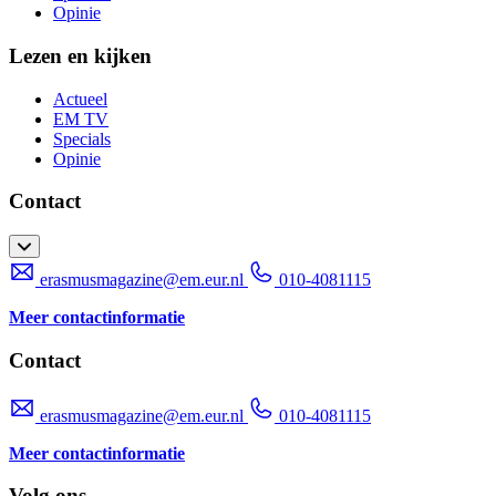
Opinie
Lezen en kijken
Actueel
EM TV
Specials
Opinie
Contact
erasmusmagazine@em.eur.nl
010-4081115
Meer contactinformatie
Contact
erasmusmagazine@em.eur.nl
010-4081115
Meer contactinformatie
Volg ons