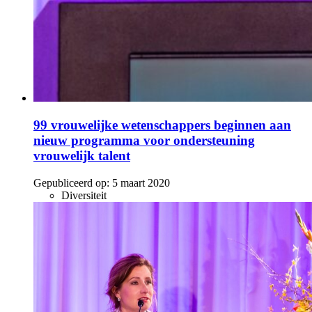
99 vrouwelijke wetenschappers beginnen aan
nieuw programma voor ondersteuning
vrouwelijk talent
Gepubliceerd op:
5 maart 2020
Diversiteit