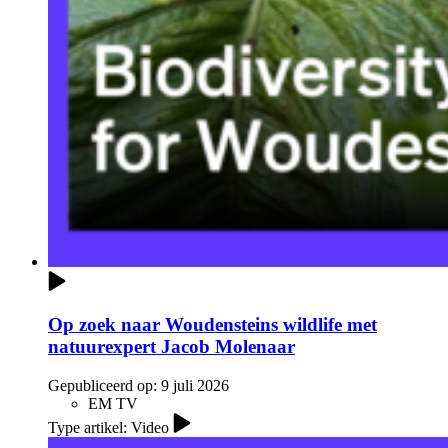
Op zoek naar Woudensteins wildlife met
natuurexpert Jacob Molenaar
Gepubliceerd op:
9 juli 2026
EM TV
Type artikel: Video