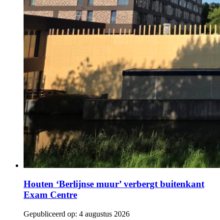
Houten ‘Berlijnse muur’ verbergt buitenkant
Exam Centre
Gepubliceerd op:
4 augustus 2026