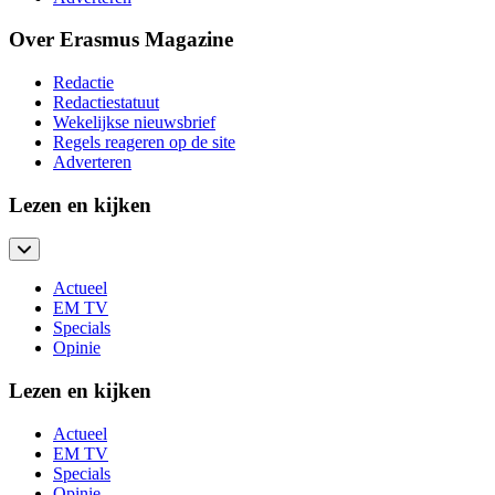
Over Erasmus Magazine
Redactie
Redactiestatuut
Wekelijkse nieuwsbrief
Regels reageren op de site
Adverteren
Lezen en kijken
Actueel
EM TV
Specials
Opinie
Lezen en kijken
Actueel
EM TV
Specials
Opinie