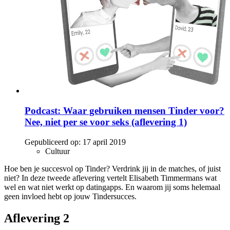
Podcast: Waar gebruiken mensen Tinder voor?
Nee, niet per se voor seks (aflevering 1)
Gepubliceerd op:
17 april 2019
Cultuur
Hoe ben je succesvol op Tinder? Verdrink jij in de matches, of juist
niet? In deze tweede aflevering vertelt Elisabeth Timmermans wat
wel en wat niet werkt op datingapps. En waarom jij soms helemaal
geen invloed hebt op jouw Tindersucces.
Aflevering 2