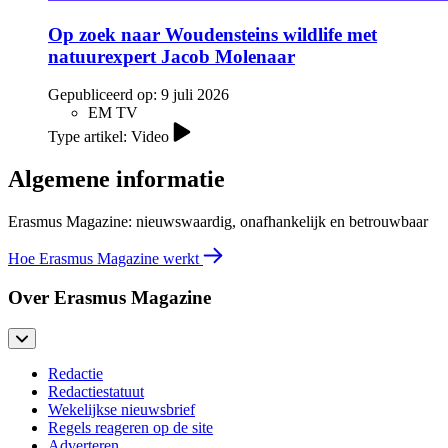
Op zoek naar Woudensteins wildlife met
natuurexpert Jacob Molenaar
Gepubliceerd op:
9 juli 2026
EM TV
Type artikel: Video
Algemene informatie
Erasmus Magazine: nieuwswaardig, onafhankelijk en betrouwbaar
Hoe Erasmus Magazine werkt
Over Erasmus Magazine
Redactie
Redactiestatuut
Wekelijkse nieuwsbrief
Regels reageren op de site
Adverteren