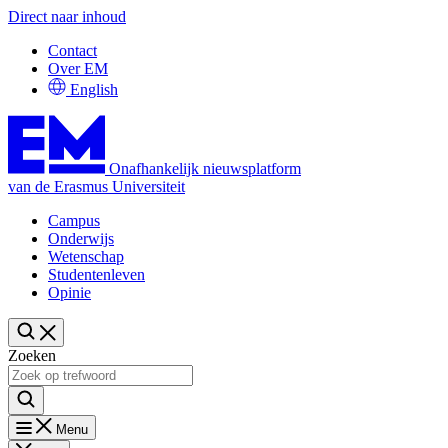
Direct naar inhoud
Contact
Over EM
English
Onafhankelijk nieuwsplatform
van de Erasmus Universiteit
Campus
Onderwijs
Wetenschap
Studentenleven
Opinie
Zoeken
Menu