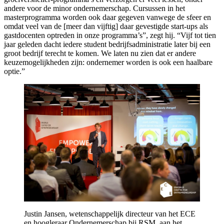
andere voor de minor ondernemerschap. Cursussen in het
masterprogramma worden ook daar gegeven vanwege de sfeer en
omdat veel van de [meer dan vijftig] daar gevestigde start-ups als
gastdocenten optreden in onze programma’s”, zegt hij. “Vijf tot tien
jaar geleden dacht iedere student bedrijfsadministratie later bij een
groot bedrijf terecht te komen. We laten nu zien dat er andere
keuzemogelijkheden zijn: ondernemer worden is ook een haalbare
optie.”
Justin Jansen, wetenschappelijk directeur van het ECE
en hoogleraar Ondernemerschap bij RSM, aan het