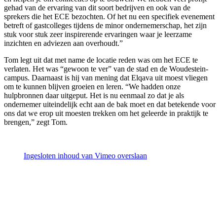
gehad van de ervaring van dit soort bedrijven en ook van de
sprekers die het ECE bezochten. Of het nu een specifiek evenement
betreft of gastcolleges tijdens de minor ondernemerschap, het zijn
stuk voor stuk zeer inspirerende ervaringen waar je leerzame
inzichten en adviezen aan overhoudt.”
Tom legt uit dat met name de locatie reden was om het ECE te
verlaten. Het was “gewoon te ver” van de stad en de Woudestein-
campus. Daarnaast is hij van mening dat Elqava uit moest vliegen
om te kunnen blijven groeien en leren. “We hadden onze
hulpbronnen daar uitgeput. Het is nu eenmaal zo dat je als
ondernemer uiteindelijk echt aan de bak moet en dat betekende voor
ons dat we erop uit moesten trekken om het geleerde in praktijk te
brengen,” zegt Tom.
Ingesloten inhoud van Vimeo overslaan