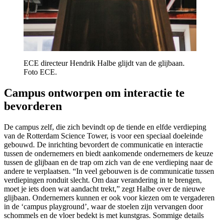
ECE directeur Hendrik Halbe glijdt van de glijbaan.
Foto ECE.
Campus ontworpen om interactie te
bevorderen
De campus zelf, die zich bevindt op de tiende en elfde verdieping
van de Rotterdam Science Tower, is voor een speciaal doeleinde
gebouwd. De inrichting bevordert de communicatie en interactie
tussen de ondernemers en biedt aankomende ondernemers de keuze
tussen de glijbaan en de trap om zich van de ene verdieping naar de
andere te verplaatsen. “In veel gebouwen is de communicatie tussen
verdiepingen ronduit slecht. Om daar verandering in te brengen,
moet je iets doen wat aandacht trekt,” zegt Halbe over de nieuwe
glijbaan. Ondernemers kunnen er ook voor kiezen om te vergaderen
in de ‘campus playground’, waar de stoelen zijn vervangen door
schommels en de vloer bedekt is met kunstgras. Sommige details