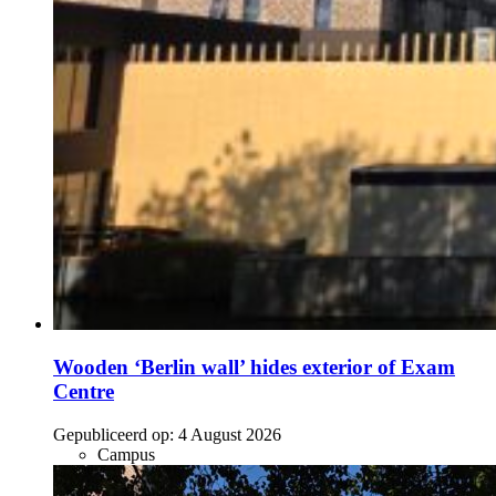
Wooden ‘Berlin wall’ hides exterior of Exam
Centre
Gepubliceerd op:
4 August 2026
Campus