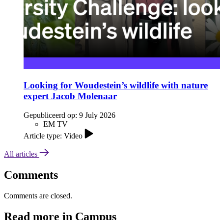
Looking for Woudestein’s wildlife with nature
expert Jacob Molenaar
Gepubliceerd op:
9 July 2026
EM TV
Article type: Video
All articles
Comments
Comments are closed.
Read more in Campus