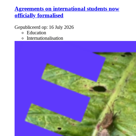
Agreements on international students now
officially formalised
Gepubliceerd op:
16 July 2026
Education
Internationalisation