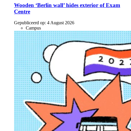
Wooden ‘Berlin wall’ hides exterior of Exam
Centre
Gepubliceerd op:
4 August 2026
Campus