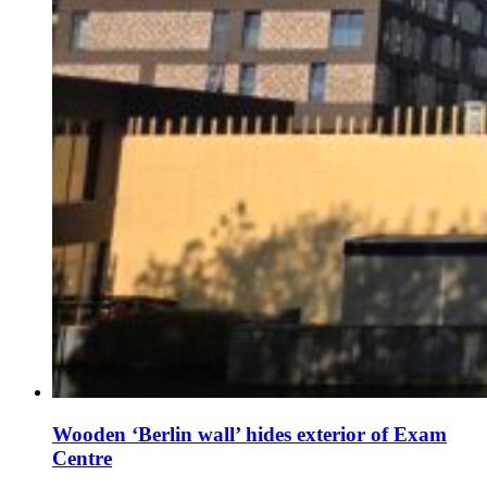
Wooden ‘Berlin wall’ hides exterior of Exam
Centre