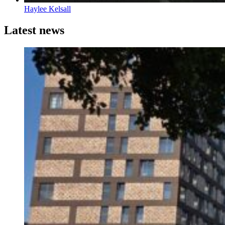
Haylee Kelsall
Latest news