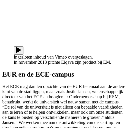
Ingesloten inhoud van Vimeo overgeslagen.
In november 2013 pitchte Elqava zijn product bij EM.
EUR en de ECE-campus
Het ECE mag dan ten opzichte van de EUR helemaal aan de andere
kant van de stad liggen, maar zoals Justin Jansen, wetenschappelijk
directeur van het ECE en hoogleraar Ondernemerschap bij RSM,
benadrukt, werkt de universiteit wel nauw samen met de campus.
“De rol van de universiteit is niet alleen om bepaalde vaardigheden
aan te leren of te helpen ontwikkelen, maar ook om onze studenten
de kans te bieden op verschillende manieren te groeien,” aldus
Jansen. “We werken mee aan de ontwikkeling van de start-up- en
groeiversneller-programma’s en verzorgen er veel lessen, onder