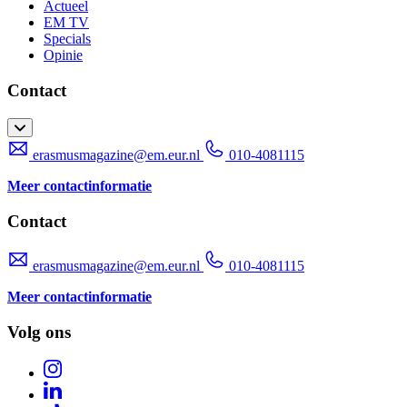
Actueel
EM TV
Specials
Opinie
Contact
erasmusmagazine@em.eur.nl
010-4081115
Meer contactinformatie
Contact
erasmusmagazine@em.eur.nl
010-4081115
Meer contactinformatie
Volg ons