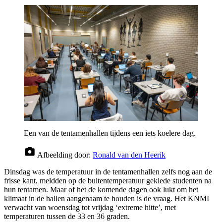
Een van de tentamenhallen tijdens een iets koelere dag.
Afbeelding door:
Ronald van den Heerik
Dinsdag was de temperatuur in de tentamenhallen zelfs nog aan de
frisse kant, meldden op de buitentemperatuur geklede studenten na
hun tentamen. Maar of het de komende dagen ook lukt om het
klimaat in de hallen aangenaam te houden is de vraag. Het KNMI
verwacht van woensdag tot vrijdag ‘extreme hitte’, met
temperaturen tussen de 33 en 36 graden.