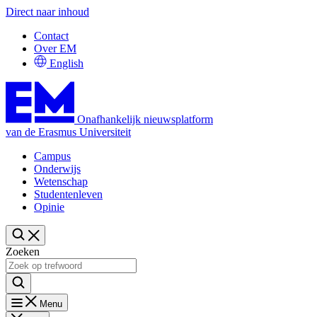
Direct naar inhoud
Contact
Over EM
English
Onafhankelijk nieuwsplatform
van de Erasmus Universiteit
Campus
Onderwijs
Wetenschap
Studentenleven
Opinie
Zoeken
Menu