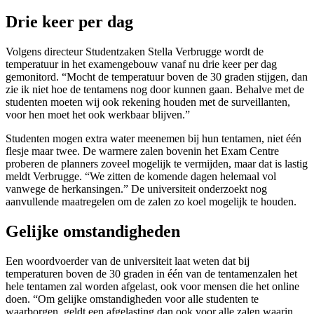
Drie keer per dag
Volgens directeur Studentzaken Stella Verbrugge wordt de
temperatuur in het examengebouw vanaf nu drie keer per dag
gemonitord. “Mocht de temperatuur boven de 30 graden stijgen, dan
zie ik niet hoe de tentamens nog door kunnen gaan. Behalve met de
studenten moeten wij ook rekening houden met de surveillanten,
voor hen moet het ook werkbaar blijven.”
Studenten mogen extra water meenemen bij hun tentamen, niet één
flesje maar twee. De warmere zalen bovenin het Exam Centre
proberen de planners zoveel mogelijk te vermijden, maar dat is lastig
meldt Verbrugge. “We zitten de komende dagen helemaal vol
vanwege de herkansingen.” De universiteit onderzoekt nog
aanvullende maatregelen om de zalen zo koel mogelijk te houden.
Gelijke omstandigheden
Een woordvoerder van de universiteit laat weten dat bij
temperaturen boven de 30 graden in één van de tentamenzalen het
hele tentamen zal worden afgelast, ook voor mensen die het online
doen. “Om gelijke omstandigheden voor alle studenten te
waarborgen, geldt een afgelasting dan ook voor alle zalen waarin