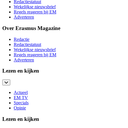
Redactiestatuut
Wekelijkse nieuwsbrief
Regels reageren bij EM
Adverteren
Over Erasmus Magazine
Redactie
Redactiestatuut
Wekelijkse nieuwsbrief
Regels reageren bij EM
Adverteren
Lezen en kijken
Actueel
EM TV
Specials
Opinie
Lezen en kijken