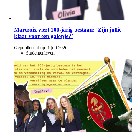
Marcroix viert 100-jarig bestaan: ‘Zijn jullie
klaar voor een galopje?’
Gepubliceerd op:
1 juli 2026
Studentenleven