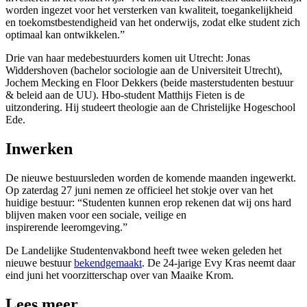
worden ingezet voor het versterken van kwaliteit, toegankelijkheid
en toekomstbestendigheid van het onderwijs, zodat elke student zich
optimaal kan ontwikkelen.”
Drie van haar medebestuurders komen uit Utrecht: Jonas
Widdershoven (bachelor sociologie aan de Universiteit Utrecht),
Jochem Mecking en Floor Dekkers (beide masterstudenten bestuur
& beleid aan de UU). Hbo-student Matthijs Fieten is de
uitzondering. Hij studeert theologie aan de Christelijke Hogeschool
Ede.
Inwerken
De nieuwe bestuursleden worden de komende maanden ingewerkt.
Op zaterdag 27 juni nemen ze officieel het stokje over van het
huidige bestuur: “Studenten kunnen erop rekenen dat wij ons hard
blijven maken voor een sociale, veilige en
inspirerende leeromgeving.”
De Landelijke Studentenvakbond heeft twee weken geleden het
nieuwe bestuur
bekendgemaakt
. De 24-jarige Evy Kras neemt daar
eind juni het voorzitterschap over van Maaike Krom.
Lees meer