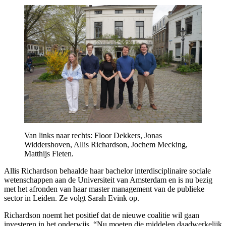
Van links naar rechts: Floor Dekkers, Jonas
Widdershoven, Allis Richardson, Jochem Mecking,
Matthijs Fieten.
Allis Richardson behaalde haar bachelor interdisciplinaire sociale
wetenschappen aan de Universiteit van Amsterdam en is nu bezig
met het afronden van haar master management van de publieke
sector in Leiden. Ze volgt Sarah Evink op.
Richardson noemt het positief dat de nieuwe coalitie wil gaan
investeren in het onderwijs. “Nu moeten die middelen daadwerkelijk