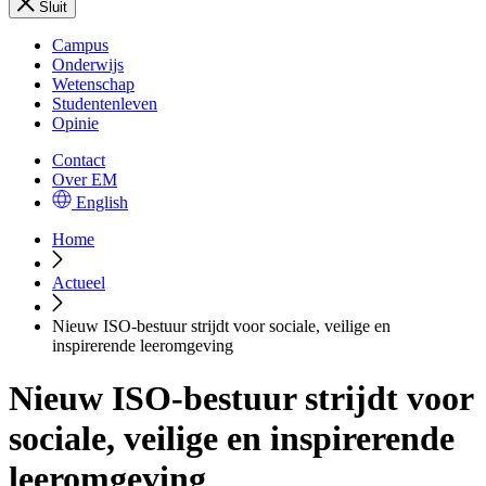
Sluit
Campus
Onderwijs
Wetenschap
Studentenleven
Opinie
Contact
Over EM
English
Home
Actueel
Nieuw ISO-bestuur strijdt voor sociale, veilige en
inspirerende leeromgeving
Nieuw ISO-bestuur strijdt voor
sociale, veilige en inspirerende
leeromgeving