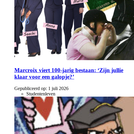
Marcroix viert 100-jarig bestaan: ‘Zijn jullie
klaar voor een galopje?’
Gepubliceerd op:
1 juli 2026
Studentenleven