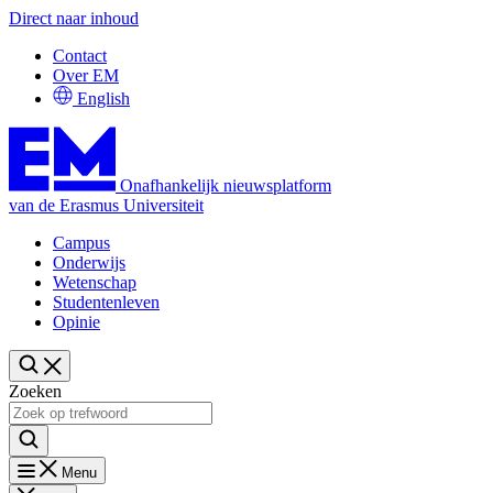
Direct naar inhoud
Contact
Over EM
English
Onafhankelijk nieuwsplatform
van de Erasmus Universiteit
Campus
Onderwijs
Wetenschap
Studentenleven
Opinie
Zoeken
Menu