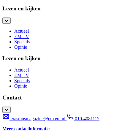
Lezen en kijken
Actueel
EM TV
Specials
Opinie
Lezen en kijken
Actueel
EM TV
Specials
Opinie
Contact
erasmusmagazine@em.eur.nl
010-4081115
Meer contactinformatie