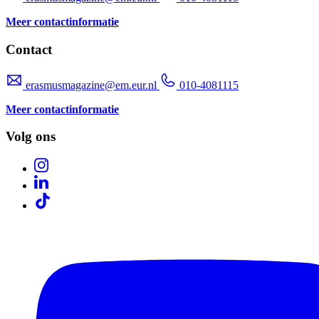
Meer contactinformatie
Contact
erasmusmagazine@em.eur.nl
010-4081115
Meer contactinformatie
Volg ons