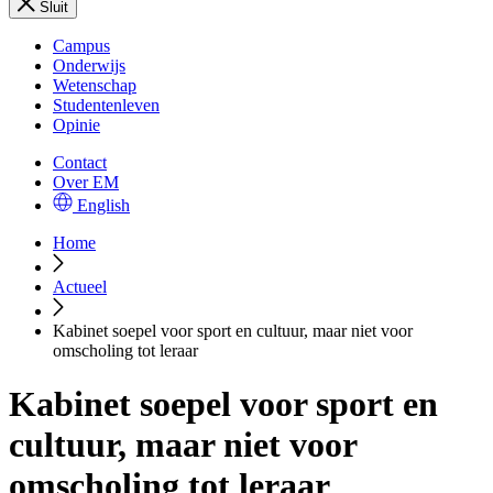
Sluit
Campus
Onderwijs
Wetenschap
Studentenleven
Opinie
Contact
Over EM
English
Home
Actueel
Kabinet soepel voor sport en cultuur, maar niet voor
omscholing tot leraar
Kabinet soepel voor sport en
cultuur, maar niet voor
omscholing tot leraar