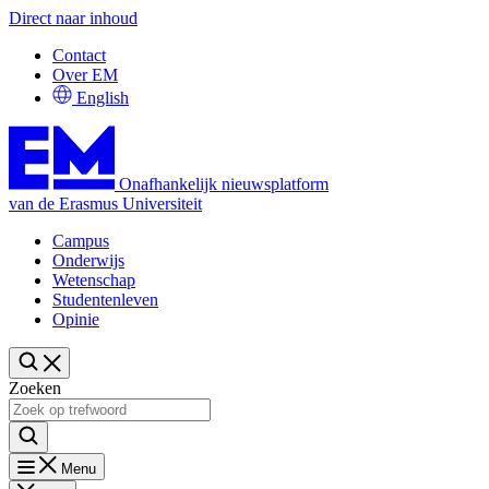
Direct naar inhoud
Contact
Over EM
English
Onafhankelijk nieuwsplatform
van de Erasmus Universiteit
Campus
Onderwijs
Wetenschap
Studentenleven
Opinie
Zoeken
Menu