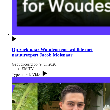
Op zoek naar Woudensteins wildlife met
natuurexpert Jacob Molenaar
Gepubliceerd op:
9 juli 2026
EM TV
Type artikel: Video