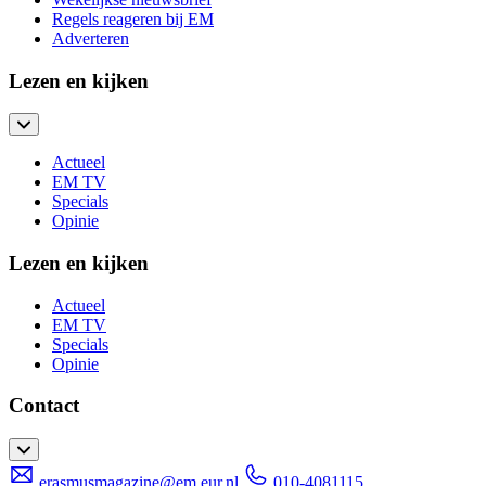
Regels reageren bij EM
Adverteren
Lezen en kijken
Actueel
EM TV
Specials
Opinie
Lezen en kijken
Actueel
EM TV
Specials
Opinie
Contact
erasmusmagazine@em.eur.nl
010-4081115