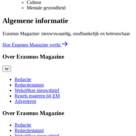
Cultuur
Mentale gezondheid
Algemene informatie
Erasmus Magazine: nieuwswaardig, onafhankelijk en betrouwbaar
Hoe Erasmus Magazine werkt
Over Erasmus Magazine
Redactie
Redactiestatuut
Wekelijkse nieuwsbrief
Regels reageren bij EM
Adverteren
Over Erasmus Magazine
Redactie
Redactiestatuut
Wekelijkse nieuwsbrief