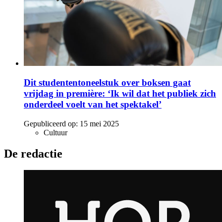
Dit studententoneelstuk over boksen gaat
vrijdag in première: ‘Ik wil dat het publiek zich
onderdeel voelt van het spektakel’
Gepubliceerd op:
15 mei 2025
Cultuur
De redactie