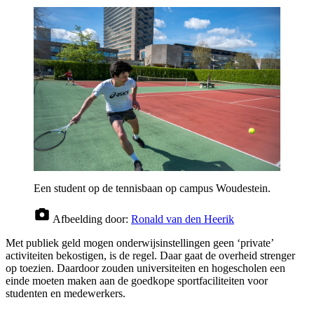
Een student op de tennisbaan op campus Woudestein.
Afbeelding door:
Ronald van den Heerik
Met publiek geld mogen onderwijsinstellingen geen ‘private’
activiteiten bekostigen, is de regel. Daar gaat de overheid strenger
op toezien. Daardoor zouden universiteiten en hogescholen een
einde moeten maken aan de goedkope sportfaciliteiten voor
studenten en medewerkers.