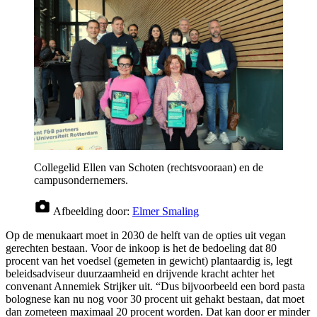
Collegelid Ellen van Schoten (rechtsvooraan) en de
campusondernemers.
Afbeelding door:
Elmer Smaling
Op de menukaart moet in 2030 de helft van de opties uit vegan
gerechten bestaan. Voor de inkoop is het de bedoeling dat 80
procent van het voedsel (gemeten in gewicht) plantaardig is, legt
beleidsadviseur duurzaamheid en drijvende kracht achter het
convenant Annemiek Strijker uit. “Dus bijvoorbeeld een bord pasta
bolognese kan nu nog voor 30 procent uit gehakt bestaan, dat moet
dan zometeen maximaal 20 procent worden. Dat kan door er minder