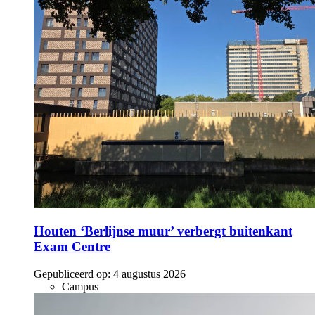
Houten ‘Berlijnse muur’ verbergt buitenkant
Exam Centre
Gepubliceerd op:
4 augustus 2026
Campus