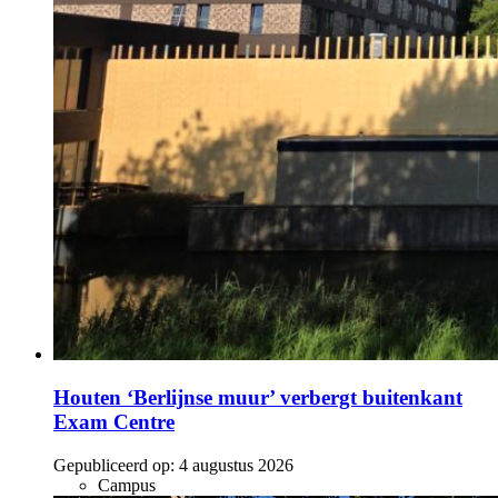
Houten ‘Berlijnse muur’ verbergt buitenkant
Exam Centre
Gepubliceerd op:
4 augustus 2026
Campus