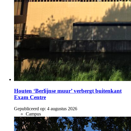
Houten ‘Berlijnse muur’ verbergt buitenkant
Exam Centre
Gepubliceerd op:
4 augustus 2026
Campus