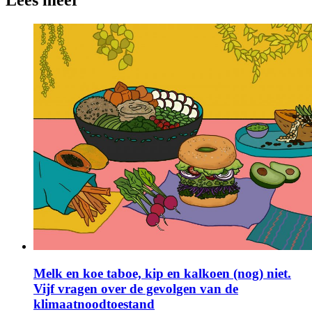
Lees meer
Melk en koe taboe, kip en kalkoen (nog) niet.
Vijf vragen over de gevolgen van de
klimaatnoodtoestand