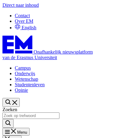
Direct naar inhoud
Contact
Over EM
English
Onafhankelijk nieuwsplatform
van de Erasmus Universiteit
Campus
Onderwijs
Wetenschap
Studentenleven
Opinie
Zoeken
Menu