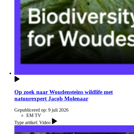
Op zoek naar Woudensteins wildlife met
natuurexpert Jacob Molenaar
Gepubliceerd op:
9 juli 2026
EM TV
Type artikel: Video