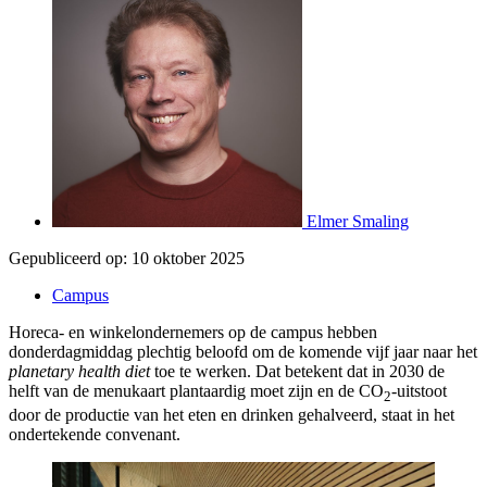
Elmer Smaling
Gepubliceerd op:
10 oktober 2025
Campus
Horeca- en winkelondernemers op de campus hebben
donderdagmiddag plechtig beloofd om de komende vijf jaar naar het
planetary health diet
toe te werken. Dat betekent dat in 2030 de
helft van de menukaart plantaardig moet zijn en de CO
-uitstoot
2
door de productie van het eten en drinken gehalveerd, staat in het
ondertekende convenant.