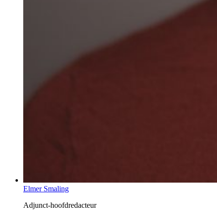
Elmer Smaling
Adjunct-hoofdredacteur