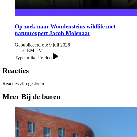
Op zoek naar Woudensteins wildlife met
natuurexpert Jacob Molenaar
Gepubliceerd op:
9 juli 2026
EM TV
Type artikel: Video
Reacties
Reacties zijn gesloten.
Meer Bij de buren