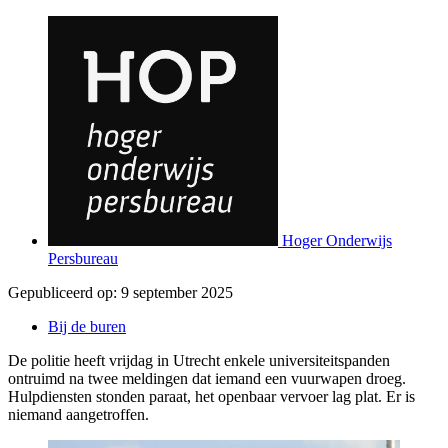
Hoger Onderwijs
Persbureau
Gepubliceerd op:
9 september 2025
Bij de buren
De politie heeft vrijdag in Utrecht enkele universiteitspanden
ontruimd na twee meldingen dat iemand een vuurwapen droeg.
Hulpdiensten stonden paraat, het openbaar vervoer lag plat. Er is
niemand aangetroffen.