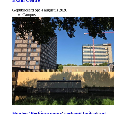
Exam Centre
Gepubliceerd op:
4 augustus 2026
Campus
Houten ‘Berlijnse muur’ verbergt buitenkant