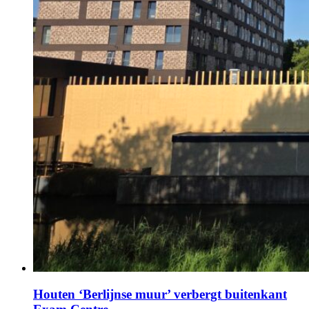
Houten ‘Berlijnse muur’ verbergt buitenkant