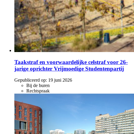
Taakstraf en voorwaardelijke celstraf voor 26-
jarige oprichter Vrijmoedige Studentenpartij
Gepubliceerd op:
19 juni 2026
Bij de buren
Rechtspraak