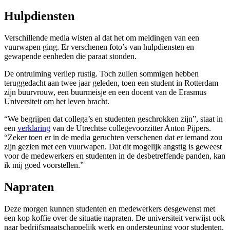
Hulpdiensten
Verschillende media wisten al dat het om meldingen van een
vuurwapen ging. Er verschenen foto’s van hulpdiensten en
gewapende eenheden die paraat stonden.
De ontruiming verliep rustig. Toch zullen sommigen hebben
teruggedacht aan twee jaar geleden, toen een student in Rotterdam
zijn buurvrouw, een buurmeisje en een docent van de Erasmus
Universiteit om het leven bracht.
“We begrijpen dat collega’s en studenten geschrokken zijn”, staat in
een
verklaring
van de Utrechtse collegevoorzitter Anton Pijpers.
“Zeker toen er in de media geruchten verschenen dat er iemand zou
zijn gezien met een vuurwapen. Dat dit mogelijk angstig is geweest
voor de medewerkers en studenten in de desbetreffende panden, kan
ik mij goed voorstellen.”
Napraten
Deze morgen kunnen studenten en medewerkers desgewenst met
een kop koffie over de situatie napraten. De universiteit verwijst ook
naar bedrijfsmaatschappelijk werk en ondersteuning voor studenten.