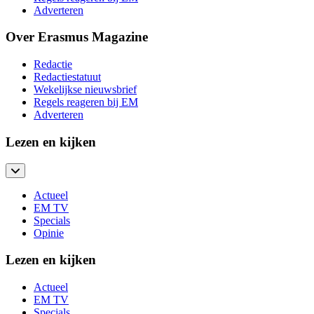
Adverteren
Over Erasmus Magazine
Redactie
Redactiestatuut
Wekelijkse nieuwsbrief
Regels reageren bij EM
Adverteren
Lezen en kijken
Actueel
EM TV
Specials
Opinie
Lezen en kijken
Actueel
EM TV
Specials