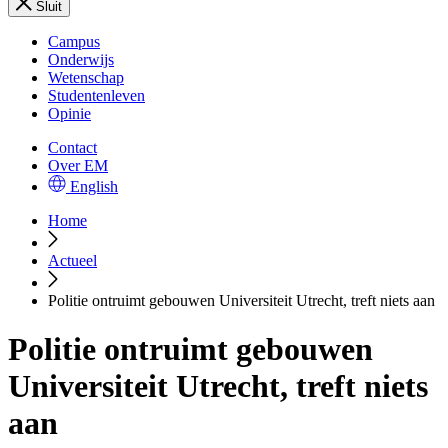
Sluit
Campus
Onderwijs
Wetenschap
Studentenleven
Opinie
Contact
Over EM
English
Home
Actueel
Politie ontruimt gebouwen Universiteit Utrecht, treft niets aan
Politie ontruimt gebouwen
Universiteit Utrecht, treft niets
aan