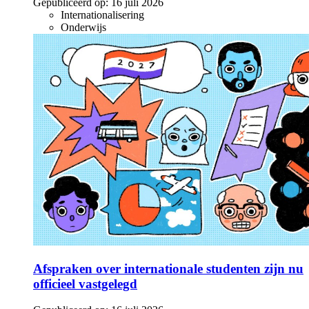
Gepubliceerd op:
16 juli 2026
Internationalisering
Onderwijs
Afspraken over internationale studenten zijn nu
officieel vastgelegd