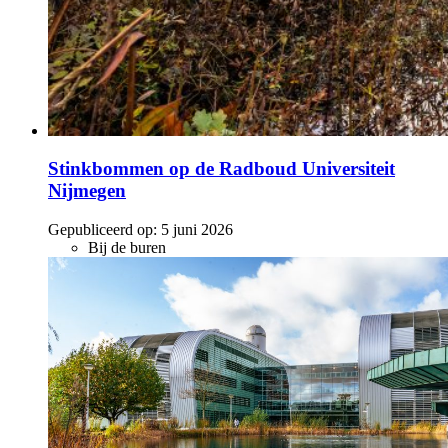
Stinkbommen op de Radboud Universiteit
Nijmegen
Gepubliceerd op:
5 juni 2026
Bij de buren