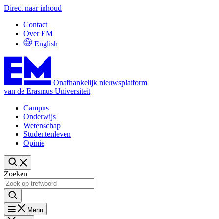
Direct naar inhoud
Contact
Over EM
English
Onafhankelijk nieuwsplatform
van de Erasmus Universiteit
Campus
Onderwijs
Wetenschap
Studentenleven
Opinie
Zoeken
Menu