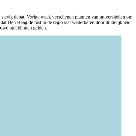
 stevig debat. Vorige week verschenen plannen van universiteiten om
d dat Den Haag de rust in de regio laat wederkeren door duidelijkheid
ieuwe opleidingen gelden.