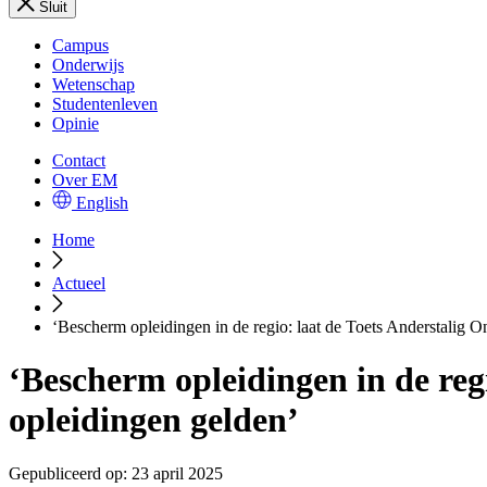
Sluit
Campus
Onderwijs
Wetenschap
Studentenleven
Opinie
Contact
Over EM
English
Home
Actueel
‘Bescherm opleidingen in de regio: laat de Toets Anderstalig O
‘Bescherm opleidingen in de reg
opleidingen gelden’
Gepubliceerd op:
23 april 2025