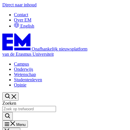
Direct naar inhoud
Contact
Over EM
English
Onafhankelijk nieuwsplatform
van de Erasmus Universiteit
Campus
Onderwijs
Wetenschap
Studentenleven
Opinie
Zoeken
Menu