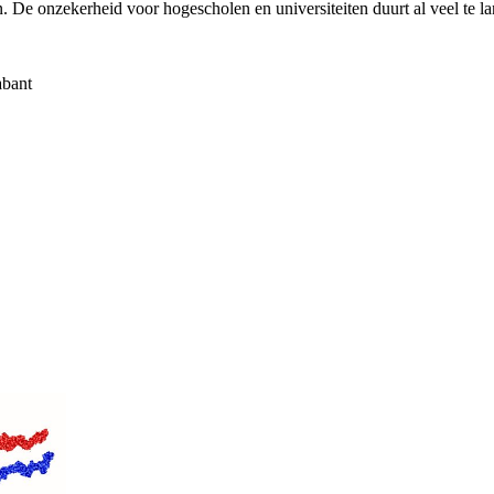
. De onzekerheid voor hogescholen en universiteiten duurt al veel te la
abant