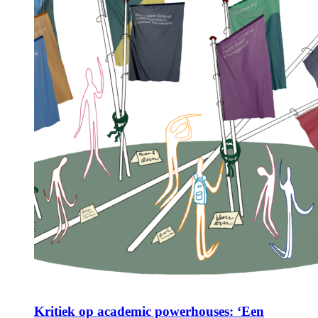
Kritiek op academic powerhouses: ‘Een