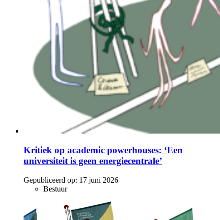
Kritiek op academic powerhouses: ‘Een
universiteit is geen energiecentrale’
Gepubliceerd op:
17 juni 2026
Bestuur