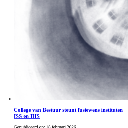
College van Bestuur steunt fusiewens instituten
ISS en IHS
Gepubliceerd op:
18 februari 2026