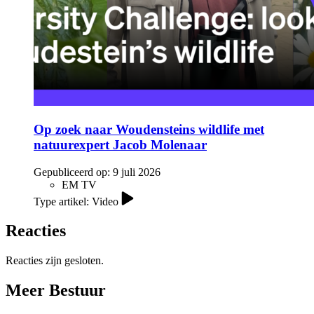
Op zoek naar Woudensteins wildlife met
natuurexpert Jacob Molenaar
Gepubliceerd op:
9 juli 2026
EM TV
Type artikel: Video
Reacties
Reacties zijn gesloten.
Meer Bestuur