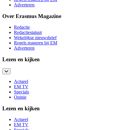
Adverteren
Over Erasmus Magazine
Redactie
Redactiestatuut
Wekelijkse nieuwsbrief
Regels reageren bij EM
Adverteren
Lezen en kijken
Actueel
EM TV
Specials
Opinie
Lezen en kijken
Actueel
EM TV
Specials