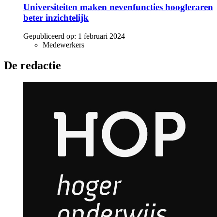
Universiteiten maken nevenfuncties hoogleraren
beter inzichtelijk
Gepubliceerd op:
1 februari 2024
Medewerkers
De redactie