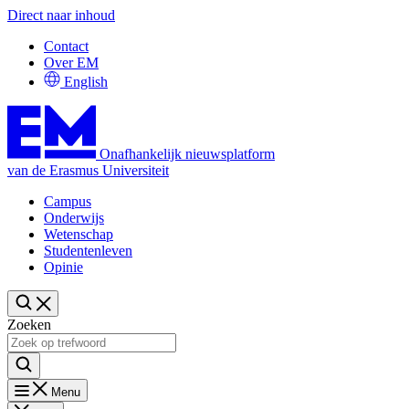
Direct naar inhoud
Contact
Over EM
English
Onafhankelijk nieuwsplatform
van de Erasmus Universiteit
Campus
Onderwijs
Wetenschap
Studentenleven
Opinie
Zoeken
Menu