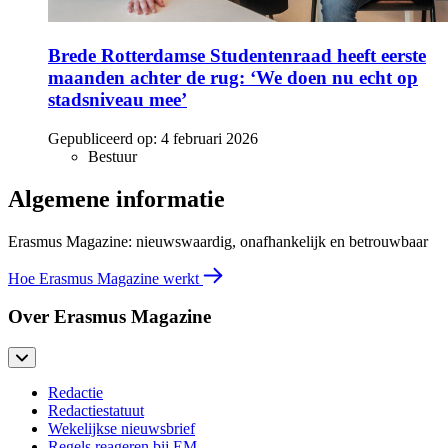
Brede Rotterdamse Studentenraad heeft eerste
maanden achter de rug: ‘We doen nu echt op
stadsniveau mee’
Gepubliceerd op:
4 februari 2026
Bestuur
Algemene informatie
Erasmus Magazine: nieuwswaardig, onafhankelijk en betrouwbaar
Hoe Erasmus Magazine werkt
Over Erasmus Magazine
Redactie
Redactiestatuut
Wekelijkse nieuwsbrief
Regels reageren bij EM