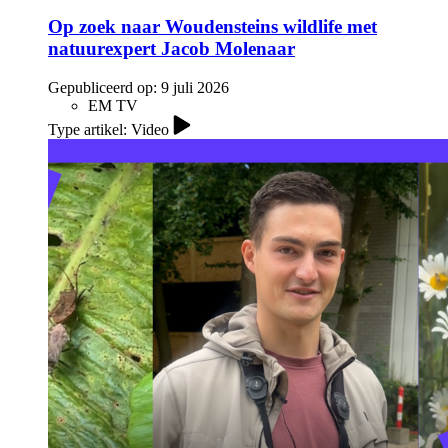
Op zoek naar Woudensteins wildlife met
natuurexpert Jacob Molenaar
Gepubliceerd op:
9 juli 2026
EM TV
Type artikel: Video