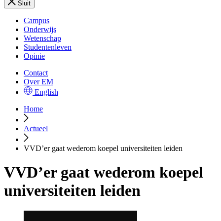
Sluit
Campus
Onderwijs
Wetenschap
Studentenleven
Opinie
Contact
Over EM
English
Home
Actueel
VVD’er gaat wederom koepel universiteiten leiden
VVD’er gaat wederom koepel
universiteiten leiden