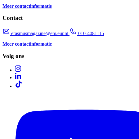
Meer contactinformatie
Contact
erasmusmagazine@em.eur.nl
010-4081115
Meer contactinformatie
Volg ons