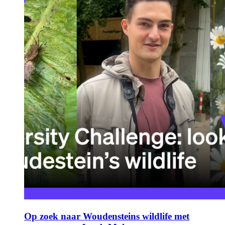
Op zoek naar Woudensteins wildlife met