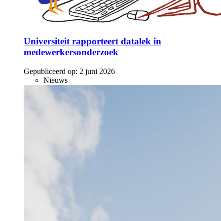
Universiteit rapporteert datalek in
medewerkersonderzoek
Gepubliceerd op:
2 juni 2026
Nieuws