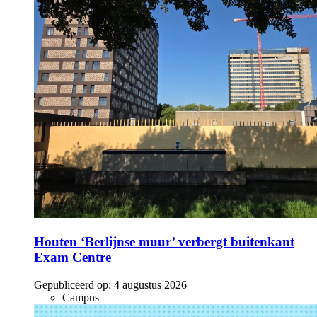
Houten ‘Berlijnse muur’ verbergt buitenkant
Exam Centre
Gepubliceerd op:
4 augustus 2026
Campus