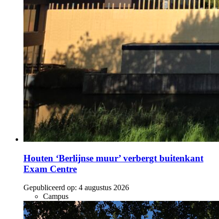
Houten ‘Berlijnse muur’ verbergt buitenkant
Exam Centre
Gepubliceerd op:
4 augustus 2026
Campus