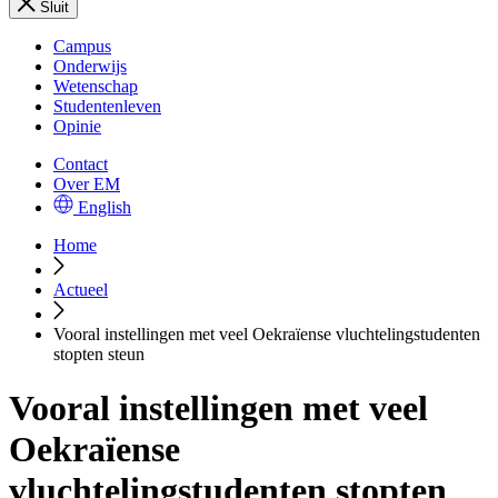
Sluit
Campus
Onderwijs
Wetenschap
Studentenleven
Opinie
Contact
Over EM
English
Home
Actueel
Vooral instellingen met veel Oekraïense vluchtelingstudenten
stopten steun
Vooral instellingen met veel
Oekraïense
vluchtelingstudenten stopten