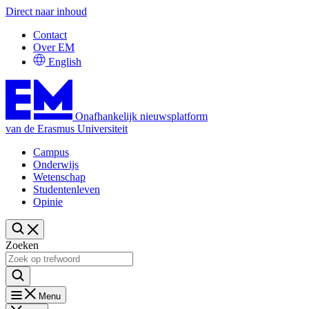
Direct naar inhoud
Contact
Over EM
English
Onafhankelijk nieuwsplatform
van de Erasmus Universiteit
Campus
Onderwijs
Wetenschap
Studentenleven
Opinie
Zoeken
Menu