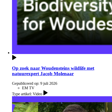
Op zoek naar Woudensteins wildlife met
natuurexpert Jacob Molenaar
Gepubliceerd op:
9 juli 2026
EM TV
Type artikel: Video