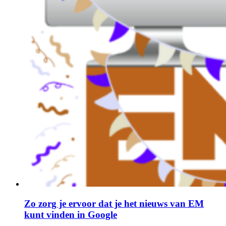
Zo zorg je ervoor dat je het nieuws van EM
kunt vinden in Google