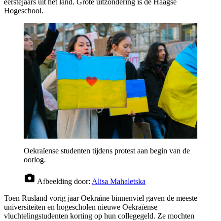
eerstejaars uit het land. Grote uitzondering is de Haagse
Hogeschool.
Oekraïense studenten tijdens protest aan begin van de
oorlog.
Afbeelding door:
Alisa Mahaletska
Toen Rusland vorig jaar Oekraïne binnenviel gaven de meeste
universiteiten en hogescholen nieuwe Oekraïense
vluchtelingstudenten korting op hun collegegeld. Ze mochten