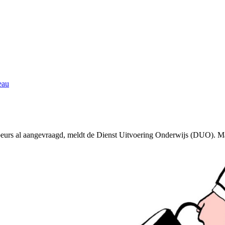
eau
eurs al aangevraagd, meldt de Dienst Uitvoering Onderwijs (DUO). Ma