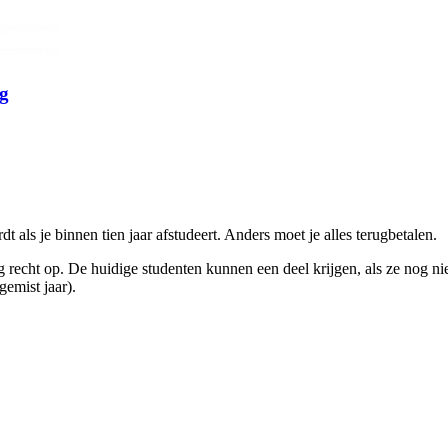
ug
 als je binnen tien jaar afstudeert. Anders moet je alles terugbetalen.
echt op. De huidige studenten kunnen een deel krijgen, als ze nog niet
emist jaar).