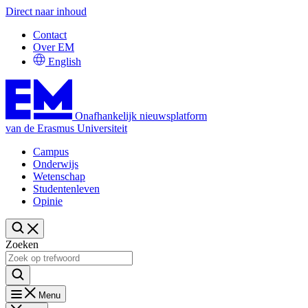
Direct naar inhoud
Contact
Over EM
English
Onafhankelijk nieuwsplatform
van de Erasmus Universiteit
Campus
Onderwijs
Wetenschap
Studentenleven
Opinie
Zoeken
Menu