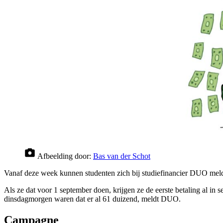
Afbeelding door:
Bas van der Schot
Vanaf deze week kunnen studenten zich bij studiefinancier DUO melde
Als ze dat voor 1 september doen, krijgen ze de eerste betaling al i
dinsdagmorgen waren dat er al 61 duizend, meldt DUO.
Campagne