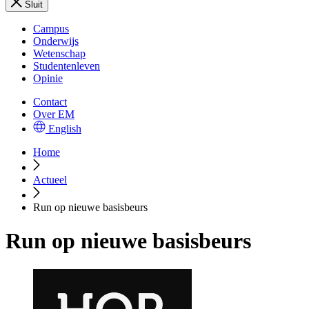
Sluit
Campus
Onderwijs
Wetenschap
Studentenleven
Opinie
Contact
Over EM
English
Home
Actueel
Run op nieuwe basisbeurs
Run op nieuwe basisbeurs