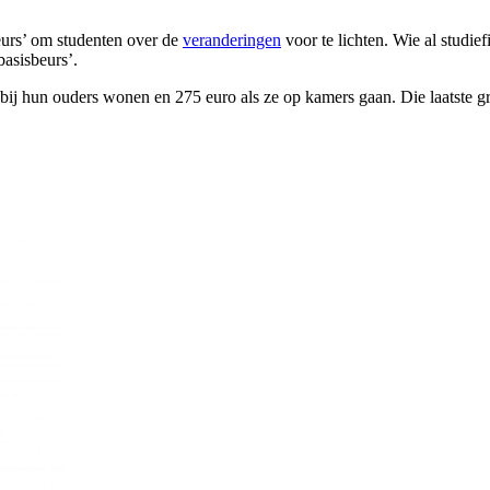
eurs’ om studenten over de
veranderingen
voor te lichten. Wie al studie
basisbeurs’.
bij hun ouders wonen en 275 euro als ze op kamers gaan. Die laatste 