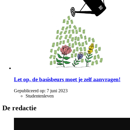
Let op, de basisbeurs moet je zelf aanvragen!
Gepubliceerd op:
7 juni 2023
Studentenleven
De redactie