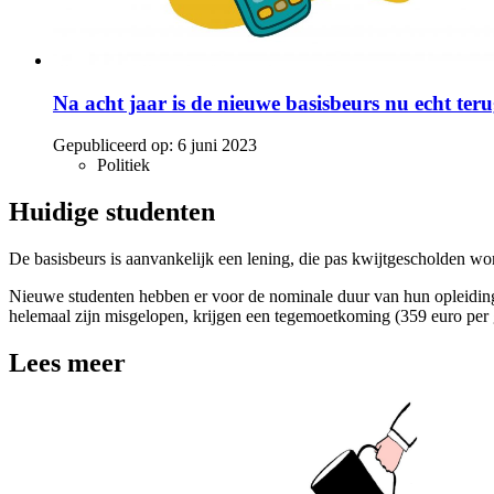
Na acht jaar is de nieuwe basisbeurs nu echt ter
Gepubliceerd op:
6 juni 2023
Politiek
Huidige studenten
De basisbeurs is aanvankelijk een lening, die pas kwijtgescholden wordt
Nieuwe studenten hebben er voor de nominale duur van hun opleiding r
helemaal zijn misgelopen, krijgen een tegemoetkoming (359 euro per g
Lees meer