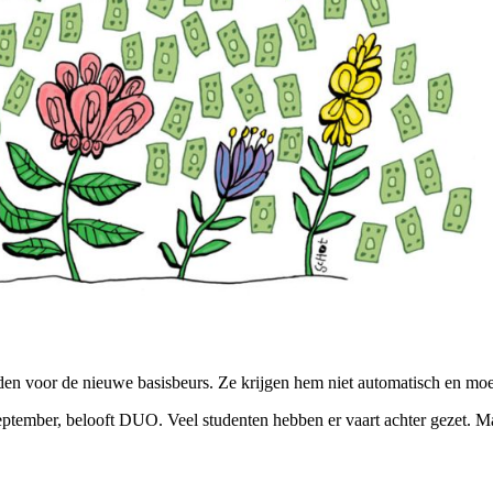
n voor de nieuwe basisbeurs. Ze krijgen hem niet automatisch en moete
n september, belooft DUO. Veel studenten hebben er vaart achter gezet.