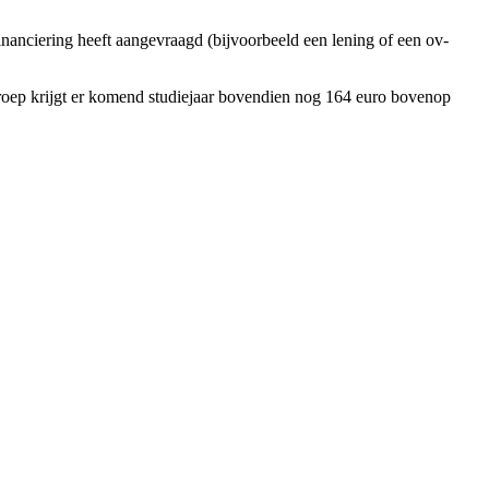
financiering heeft aangevraagd (bijvoorbeeld een lening of een ov-
groep krijgt er komend studiejaar bovendien nog 164 euro bovenop