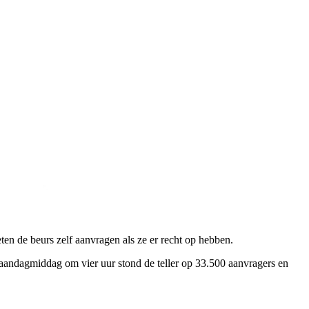
n de beurs zelf aanvragen als ze er recht op hebben.
 Maandagmiddag om vier uur stond de teller op 33.500 aanvragers en