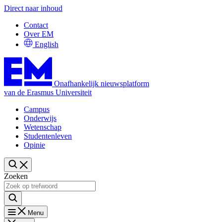
Direct naar inhoud
Contact
Over EM
English
Onafhankelijk nieuwsplatform
van de Erasmus Universiteit
Campus
Onderwijs
Wetenschap
Studentenleven
Opinie
Zoeken
Menu