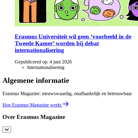
Erasmus Universiteit wil geen ‘voorbeeld in de
Tweede Kamer’ worden bij debat
internationalisering
Gepubliceerd op:
4 juni 2026
Internationalisering
Algemene informatie
Erasmus Magazine: nieuwswaardig, onafhankelijk en betrouwbaar
Hoe Erasmus Magazine werkt
Over Erasmus Magazine