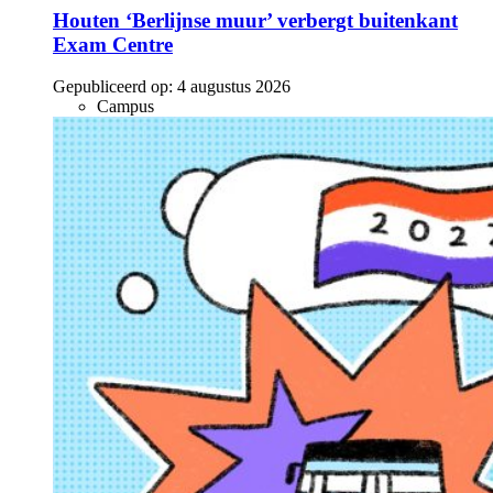
Houten ‘Berlijnse muur’ verbergt buitenkant
Exam Centre
Gepubliceerd op:
4 augustus 2026
Campus