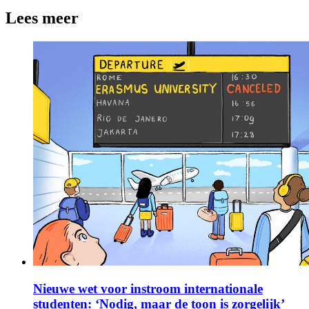
Lees meer
Nieuwe wet voor instroom internationale
studenten: ‘Nodig, maar de toon is zorgelijk’