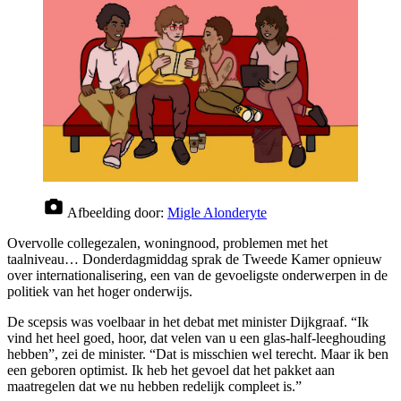
Afbeelding door:
Migle Alonderyte
Overvolle collegezalen, woningnood, problemen met het
taalniveau… Donderdagmiddag sprak de Tweede Kamer opnieuw
over internationalisering, een van de gevoeligste onderwerpen in de
politiek van het hoger onderwijs.
De scepsis was voelbaar in het debat met minister Dijkgraaf. “Ik
vind het heel goed, hoor, dat velen van u een glas-half-leeghouding
hebben”, zei de minister. “Dat is misschien wel terecht. Maar ik ben
een geboren optimist. Ik heb het gevoel dat het pakket aan
maatregelen dat we nu hebben redelijk compleet is.”