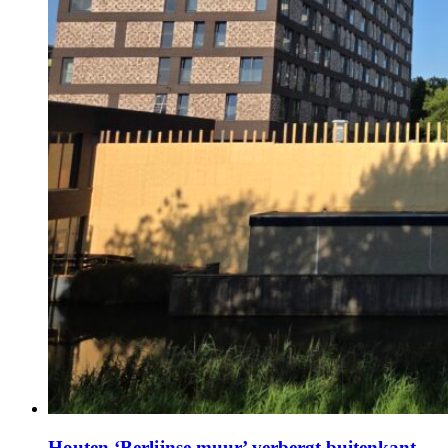
Houten ‘Berlijnse muur’ verbergt buitenkant