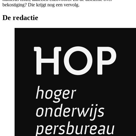
bekostiging? Die krijgt nog een vervolg.
De redactie