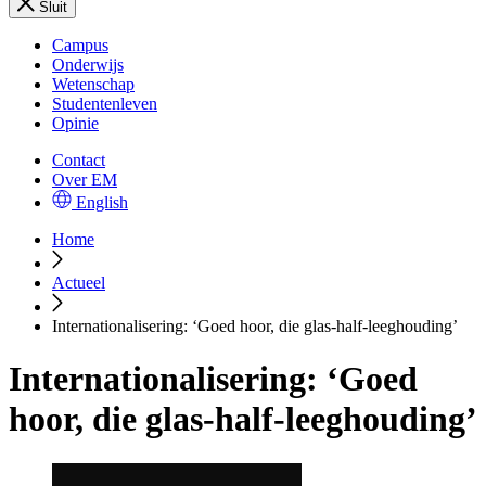
Sluit
Campus
Onderwijs
Wetenschap
Studentenleven
Opinie
Contact
Over EM
English
Home
Actueel
Internationalisering: ‘Goed hoor, die glas-half-leeghouding’
Internationalisering: ‘Goed
hoor, die glas-half-leeghouding’