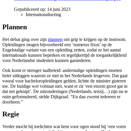
Gepubliceerd op:
14 juni 2023
Internationalisering
Plannen
Het debat ging over zijn
plannen
om grip te krijgen op de instroom.
Opleidingen mogen bijvoorbeeld een ‘numerus fixus’ op de
Engelstalige variant van een opleiding zetten, zodat ze het aantal
internationals kunnen beperken en tegelijkertijd de toegankelijkheid
voor Nederlandse studenten kunnen garanderen.
Ook komt er strenger taalbeleid: anderstalige opleidingen moeten
beter uitleggen waarom ze niet in het Nederlands lesgeven. Dat gaat
vooral voor bacheloropleidingen gelden, lichtte de minister gisteren
toe. De huidige wet volstaat niet, want er zit ‘een enorm groot gat in
dat net geknipt’. De uitzonderingen (Nederlands, tenzij…) zijn nu te
ruim geformuleerd, stelde Dijkgraaf. “En dan zwemt iedereen er
doorheen.”
Regie
Verder mocht hij toelichten wat hem voor ogen stond bij ‘een vorm