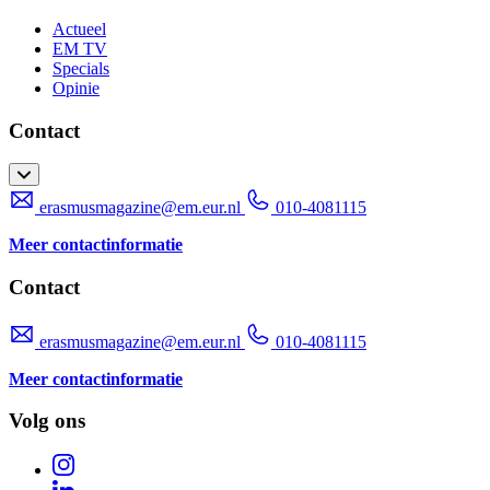
Actueel
EM TV
Specials
Opinie
Contact
erasmusmagazine@em.eur.nl
010-4081115
Meer contactinformatie
Contact
erasmusmagazine@em.eur.nl
010-4081115
Meer contactinformatie
Volg ons