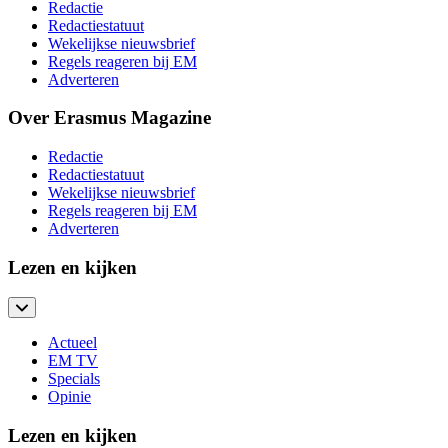
Redactie
Redactiestatuut
Wekelijkse nieuwsbrief
Regels reageren bij EM
Adverteren
Over Erasmus Magazine
Redactie
Redactiestatuut
Wekelijkse nieuwsbrief
Regels reageren bij EM
Adverteren
Lezen en kijken
Actueel
EM TV
Specials
Opinie
Lezen en kijken