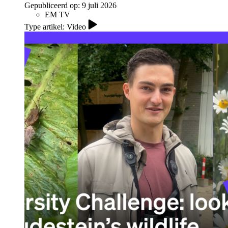
Gepubliceerd op:
9 juli 2026
EM TV
Type artikel: Video