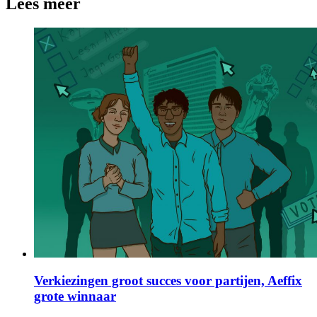
Lees meer
Verkiezingen groot succes voor partijen, Aeffix
grote winnaar