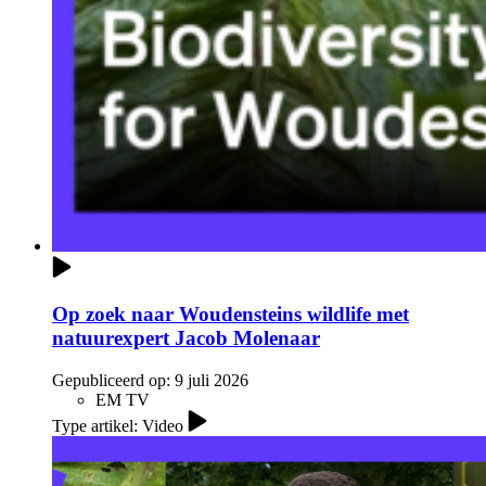
Op zoek naar Woudensteins wildlife met
natuurexpert Jacob Molenaar
Gepubliceerd op:
9 juli 2026
EM TV
Type artikel: Video