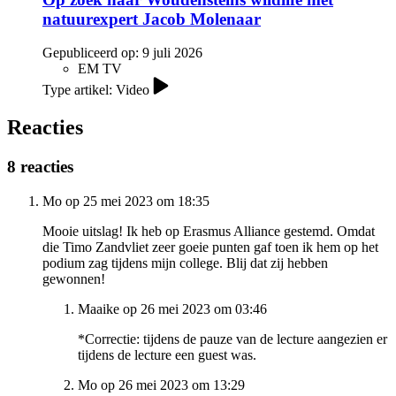
natuurexpert Jacob Molenaar
Gepubliceerd op:
9 juli 2026
EM TV
Type artikel: Video
Reacties
8 reacties
Mo op 25 mei 2023 om 18:35
Mooie uitslag! Ik heb op Erasmus Alliance gestemd. Omdat
die Timo Zandvliet zeer goeie punten gaf toen ik hem op het
podium zag tijdens mijn college. Blij dat zij hebben
gewonnen!
Maaike op 26 mei 2023 om 03:46
*Correctie: tijdens de pauze van de lecture aangezien er
tijdens de lecture een guest was.
Mo op 26 mei 2023 om 13:29