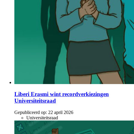
Liberi Erasmi wint recordverkiezingen
Universiteitsraad
Gepubliceerd op:
22 april 2026
Universiteitsraad