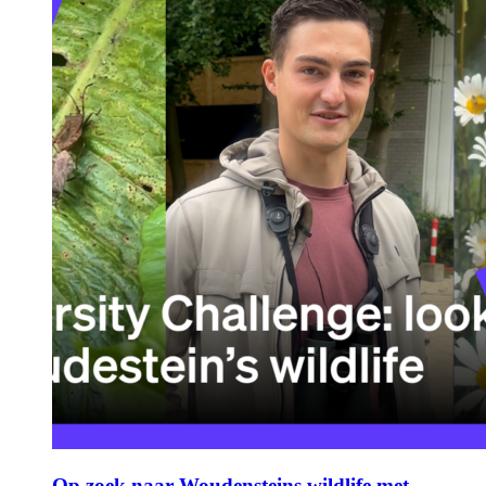
Op zoek naar Woudensteins wildlife met