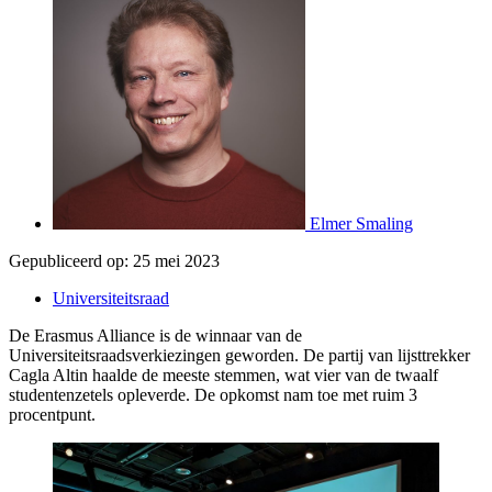
Elmer Smaling
Gepubliceerd op:
25 mei 2023
Universiteitsraad
De Erasmus Alliance is de winnaar van de
Universiteitsraadsverkiezingen geworden. De partij van lijsttrekker
Cagla Altin haalde de meeste stemmen, wat vier van de twaalf
studentenzetels opleverde. De opkomst nam toe met ruim 3
procentpunt.