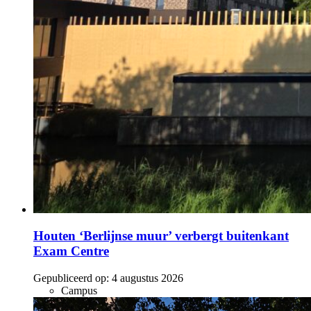
Houten ‘Berlijnse muur’ verbergt buitenkant
Exam Centre
Gepubliceerd op:
4 augustus 2026
Campus