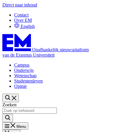
Direct naar inhoud
Contact
Over EM
English
Onafhankelijk nieuwsplatform
van de Erasmus Universiteit
Campus
Onderwijs
Wetenschap
Studentenleven
Opinie
Zoeken
Menu