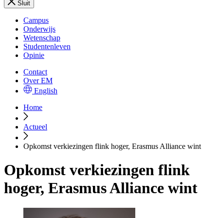
Sluit
Campus
Onderwijs
Wetenschap
Studentenleven
Opinie
Contact
Over EM
English
Home
Actueel
Opkomst verkiezingen flink hoger, Erasmus Alliance wint
Opkomst verkiezingen flink
hoger, Erasmus Alliance wint