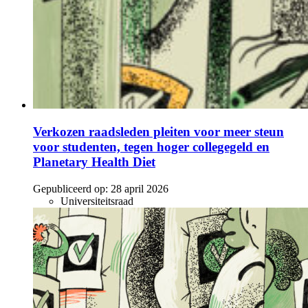
Verkozen raadsleden pleiten voor meer steun
voor studenten, tegen hoger collegegeld en
Planetary Health Diet
Gepubliceerd op:
28 april 2026
Universiteitsraad