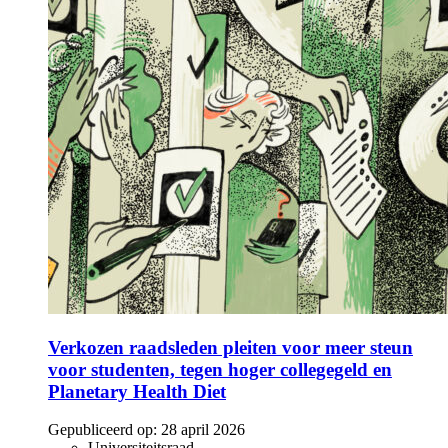
Verkozen raadsleden pleiten voor meer steun
voor studenten, tegen hoger collegegeld en
Planetary Health Diet
Gepubliceerd op:
28 april 2026
Universiteitsraad