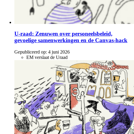
U-raad: Zenuwen over personeelsbeleid,
gevoelige samenwerkingen en de Canvas-hack
Gepubliceerd op:
4 juni 2026
EM verslaat de Uraad