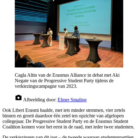
Cagla Altin van de Erasmus Alliance in debat met Aki
Negate van de Progressive Student Party tijdens de
verkiezingscampagne van 2023.
Afbeelding door:
Elmer Smaling
Ook Liberi Erasmi haalde, met iets minder stemmen, vier zetels
binnen en groeit daardoor één zetel ten opzichte van afgelopen
collegejaar. De Progressive Student Party en de Erasmus Student
Coalition komen voor het eerst in de raad, met ieder twee studenten.
De verkiezingen van dit jaar – de tweede waaraan studentenpartijen