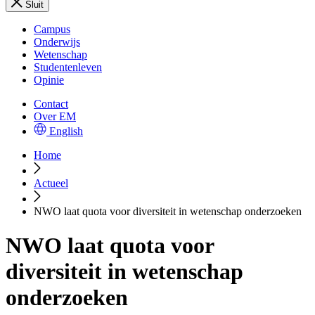
Sluit
Campus
Onderwijs
Wetenschap
Studentenleven
Opinie
Contact
Over EM
English
Home
Actueel
NWO laat quota voor diversiteit in wetenschap onderzoeken
NWO laat quota voor
diversiteit in wetenschap
onderzoeken