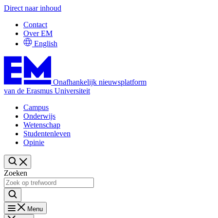
Direct naar inhoud
Contact
Over EM
English
Onafhankelijk nieuwsplatform
van de Erasmus Universiteit
Campus
Onderwijs
Wetenschap
Studentenleven
Opinie
Zoeken
Menu