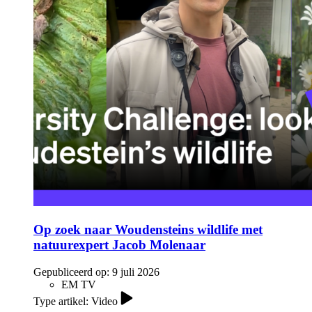
Op zoek naar Woudensteins wildlife met
natuurexpert Jacob Molenaar
Gepubliceerd op:
9 juli 2026
EM TV
Type artikel: Video