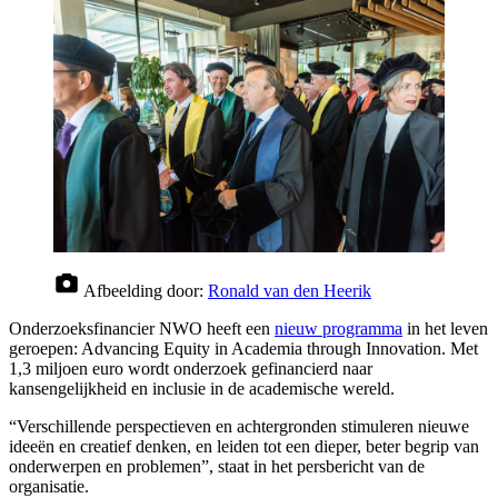
Afbeelding door:
Ronald van den Heerik
Onderzoeksfinancier NWO heeft een
nieuw programma
in het leven
geroepen: Advancing Equity in Academia through Innovation. Met
1,3 miljoen euro wordt onderzoek gefinancierd naar
kansengelijkheid en inclusie in de academische wereld.
“Verschillende perspectieven en achtergronden stimuleren nieuwe
ideeën en creatief denken, en leiden tot een dieper, beter begrip van
onderwerpen en problemen”, staat in het persbericht van de
organisatie.