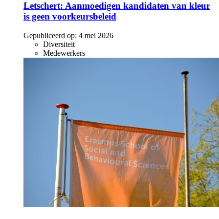
Letschert: Aanmoedigen kandidaten van kleur
is geen voorkeursbeleid
Gepubliceerd op:
4 mei 2026
Diversiteit
Medewerkers