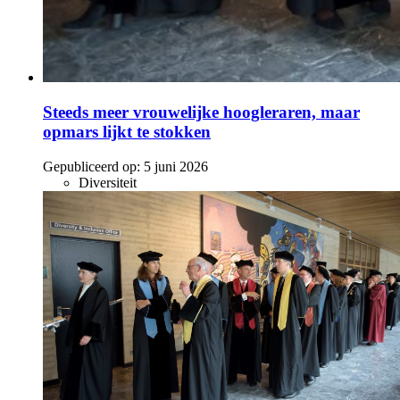
Steeds meer vrouwelijke hoogleraren, maar
opmars lijkt te stokken
Gepubliceerd op:
5 juni 2026
Diversiteit