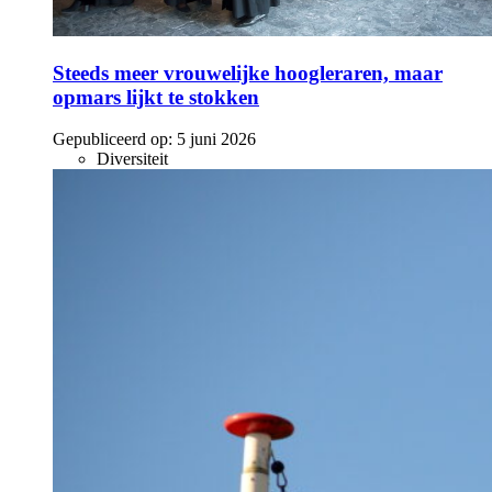
Steeds meer vrouwelijke hoogleraren, maar
opmars lijkt te stokken
Gepubliceerd op:
5 juni 2026
Diversiteit