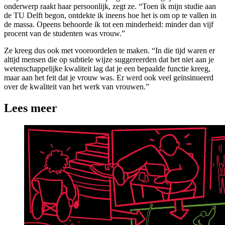
onderwerp raakt haar persoonlijk, zegt ze. “Toen ik mijn studie aan
de TU Delft begon, ontdekte ik ineens hoe het is om op te vallen in
de massa. Opeens behoorde ik tot een minderheid: minder dan vijf
procent van de studenten was vrouw.”
Ze kreeg dus ook met vooroordelen te maken. “In die tijd waren er
altijd mensen die op subtiele wijze suggereerden dat het niet aan je
wetenschappelijke kwaliteit lag dat je een bepaalde functie kreeg,
maar aan het feit dat je vrouw was. Er werd ook veel geïnsinueerd
over de kwaliteit van het werk van vrouwen.”
Lees meer