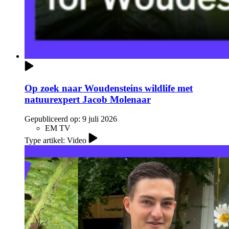
Op zoek naar Woudensteins wildlife met
natuurexpert Jacob Molenaar
Gepubliceerd op:
9 juli 2026
EM TV
Type artikel: Video