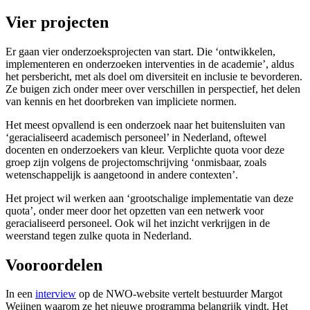
Vier projecten
Er gaan vier onderzoeksprojecten van start. Die ‘ontwikkelen,
implementeren en onderzoeken interventies in de academie’, aldus
het persbericht, met als doel om diversiteit en inclusie te bevorderen.
Ze buigen zich onder meer over verschillen in perspectief, het delen
van kennis en het doorbreken van impliciete normen.
Het meest opvallend is een onderzoek naar het buitensluiten van
‘geracialiseerd academisch personeel’ in Nederland, oftewel
docenten en onderzoekers van kleur. Verplichte quota voor deze
groep zijn volgens de projectomschrijving ‘onmisbaar, zoals
wetenschappelijk is aangetoond in andere contexten’.
Het project wil werken aan ‘grootschalige implementatie van deze
quota’, onder meer door het opzetten van een netwerk voor
geracialiseerd personeel. Ook wil het inzicht verkrijgen in de
weerstand tegen zulke quota in Nederland.
Vooroordelen
In een
interview
op de NWO-website vertelt bestuurder Margot
Weijnen waarom ze het nieuwe programma belangrijk vindt. Het