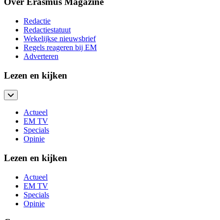
Over Erasmus Magazine
Redactie
Redactiestatuut
Wekelijkse nieuwsbrief
Regels reageren bij EM
Adverteren
Lezen en kijken
Actueel
EM TV
Specials
Opinie
Lezen en kijken
Actueel
EM TV
Specials
Opinie