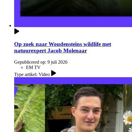
Op zoek naar Woudensteins wildlife met
natuurexpert Jacob Molenaar
Gepubliceerd op:
9 juli 2026
EM TV
Type artikel: Video