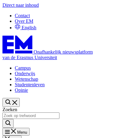
Direct naar inhoud
Contact
Over EM
English
Onafhankelijk nieuwsplatform
van de Erasmus Universiteit
Campus
Onderwijs
Wetenschap
Studentenleven
Opinie
Zoeken
Menu