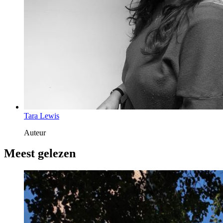
Tara Lewis
Auteur
Meest gelezen