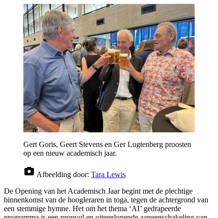
Gert Goris, Geert Stevens en Ger Lugtenberg proosten
op een nieuw academisch jaar.
Afbeelding door:
Tara Lewis
De Opening van het Academisch Jaar begint met de plechtige
binnenkomst van de hoogleraren in toga, tegen de achtergrond van
een stemmige hymne. Het om het thema ‘AI’ gedrapeerde
programma is een propvol en uiteenlopende aaneenschakeling van