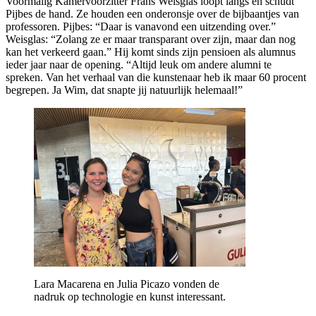
Voormalig Kamervoorzitter Frans Weisglas loopt langs en schudt
Pijbes de hand. Ze houden een onderonsje over de bijbaantjes van
professoren. Pijbes: “Daar is vanavond een uitzending over.”
Weisglas: “Zolang ze er maar transparant over zijn, maar dan nog
kan het verkeerd gaan.” Hij komt sinds zijn pensioen als alumnus
ieder jaar naar de opening. “Altijd leuk om andere alumni te
spreken. Van het verhaal van die kunstenaar heb ik maar 60 procent
begrepen. Ja Wim, dat snapte jij natuurlijk helemaal!”
Lara Macarena en Julia Picazo vonden de
nadruk op technologie en kunst interessant.