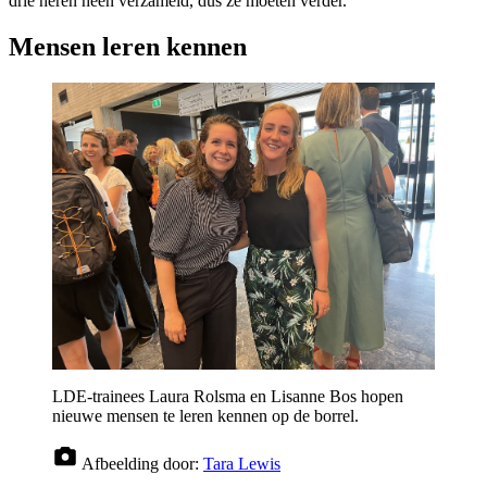
drie heren heen verzameld, dus ze moeten verder.
Mensen leren kennen
LDE-trainees Laura Rolsma en Lisanne Bos hopen
nieuwe mensen te leren kennen op de borrel.
Afbeelding door:
Tara Lewis