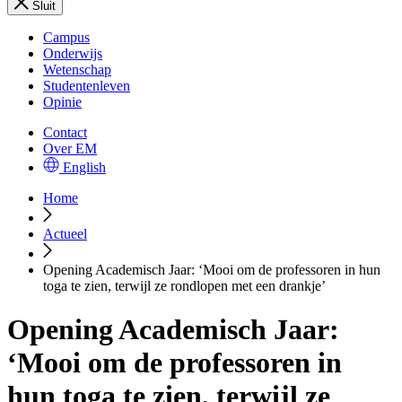
Sluit
Campus
Onderwijs
Wetenschap
Studentenleven
Opinie
Contact
Over EM
English
Home
Actueel
Opening Academisch Jaar: ‘Mooi om de professoren in hun
toga te zien, terwijl ze rondlopen met een drankje’
Opening Academisch Jaar:
‘Mooi om de professoren in
hun toga te zien, terwijl ze