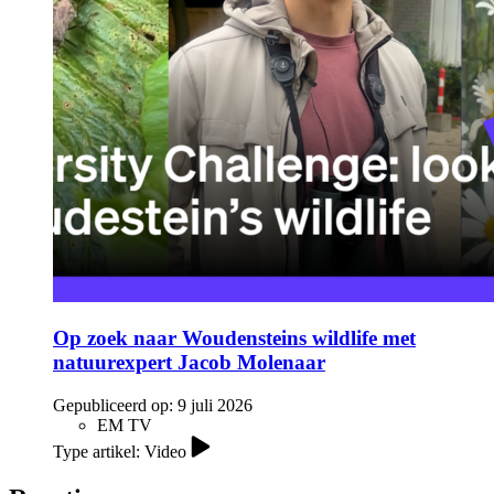
Op zoek naar Woudensteins wildlife met
natuurexpert Jacob Molenaar
Gepubliceerd op:
9 juli 2026
EM TV
Type artikel: Video