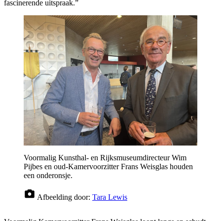
fascinerende uitspraak.”
Voormalig Kunsthal- en Rijksmuseumdirecteur Wim
Pijbes en oud-Kamervoorzitter Frans Weisglas houden
een onderonsje.
Afbeelding door:
Tara Lewis