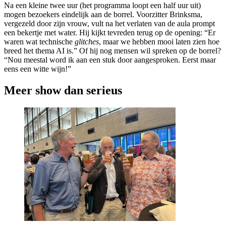
Na een kleine twee uur (het programma loopt een half uur uit)
mogen bezoekers eindelijk aan de borrel. Voorzitter Brinksma,
vergezeld door zijn vrouw, vult na het verlaten van de aula prompt
een bekertje met water. Hij kijkt tevreden terug op de opening: “Er
waren wat technische
glitches
, maar we hebben mooi laten zien hoe
breed het thema AI is.” Of hij nog mensen wil spreken op de borrel?
“Nou meestal word ik aan een stuk door aangesproken. Eerst maar
eens een witte wijn!”
Meer show dan serieus