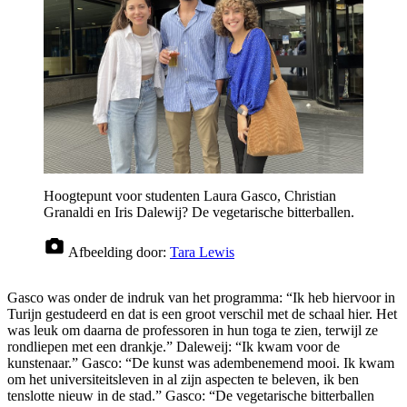
Hoogtepunt voor studenten Laura Gasco, Christian
Granaldi en Iris Dalewij? De vegetarische bitterballen.
Afbeelding door:
Tara Lewis
Gasco was onder de indruk van het programma: “Ik heb hiervoor in
Turijn gestudeerd en dat is een groot verschil met de schaal hier. Het
was leuk om daarna de professoren in hun toga te zien, terwijl ze
rondliepen met een drankje.” Daleweij: “Ik kwam voor de
kunstenaar.” Gasco: “De kunst was adembenemend mooi. Ik kwam
om het universiteitsleven in al zijn aspecten te beleven, ik ben
tenslotte nieuw in de stad.” Gasco: “De vegetarische bitterballen