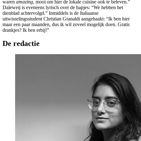
waren
amazing
, mooi om hier de lokale cuisine ook te beleven.”
Daleweij is eveneens lyrisch over de hapjes: “We hebben het
dienblad achtervolgd.” Inmiddels is de Italiaanse
uitwisselingsstudent Christian Granaldi aangehaakt: “Ik ben hier
maar een paar maanden, dus ik wil zoveel mogelijk doen. Gratis
drankjes? Ik ben erbij!”
De redactie