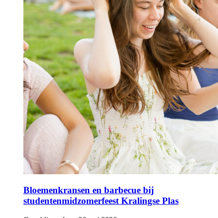
Bloemenkransen en barbecue bij
studentenmidzomerfeest Kralingse Plas