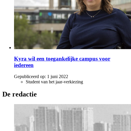
Kyra wil een toegankelijke campus voor
iedereen
Gepubliceerd op:
1 juni 2022
Student van het jaar-verkiezing
De redactie