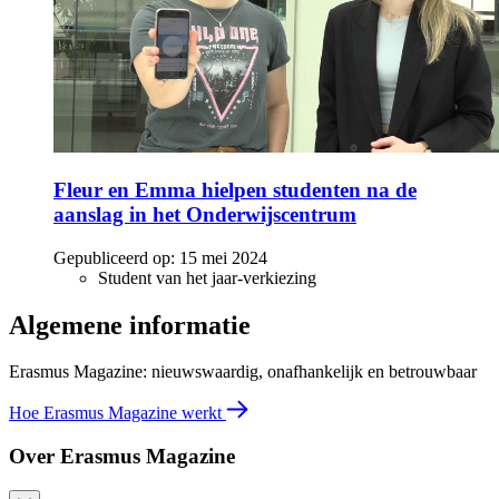
Fleur en Emma hielpen studenten na de
aanslag in het Onderwijscentrum
Gepubliceerd op:
15 mei 2024
Student van het jaar-verkiezing
Algemene informatie
Erasmus Magazine: nieuwswaardig, onafhankelijk en betrouwbaar
Hoe Erasmus Magazine werkt
Over Erasmus Magazine