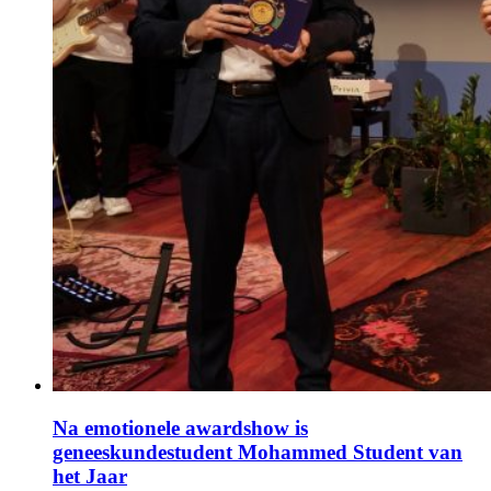
Na emotionele awardshow is
geneeskundestudent Mohammed Student van
het Jaar