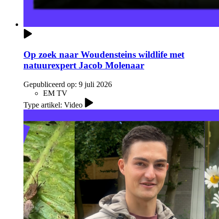
Op zoek naar Woudensteins wildlife met
natuurexpert Jacob Molenaar
Gepubliceerd op:
9 juli 2026
EM TV
Type artikel: Video