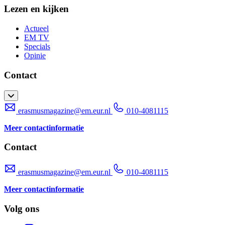
Lezen en kijken
Actueel
EM TV
Specials
Opinie
Contact
erasmusmagazine@em.eur.nl
010-4081115
Meer contactinformatie
Contact
erasmusmagazine@em.eur.nl
010-4081115
Meer contactinformatie
Volg ons