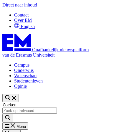
Direct naar inhoud
Contact
Over EM
English
Onafhankelijk nieuwsplatform
van de Erasmus Universiteit
Campus
Onderwijs
Wetenschap
Studentenleven
Opinie
Zoeken
Menu