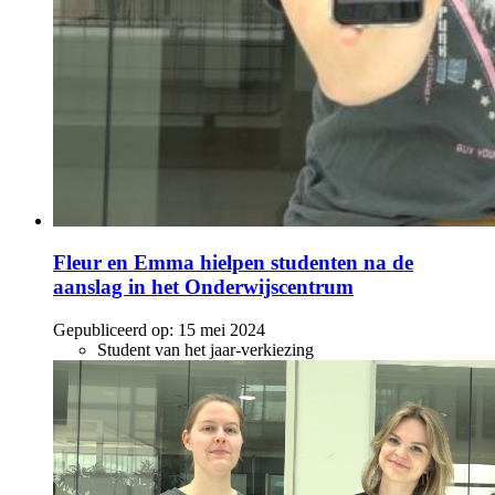
Fleur en Emma hielpen studenten na de
aanslag in het Onderwijscentrum
Gepubliceerd op:
15 mei 2024
Student van het jaar-verkiezing