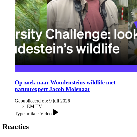
Op zoek naar Woudensteins wildlife met
natuurexpert Jacob Molenaar
Gepubliceerd op:
9 juli 2026
EM TV
Type artikel: Video
Reacties