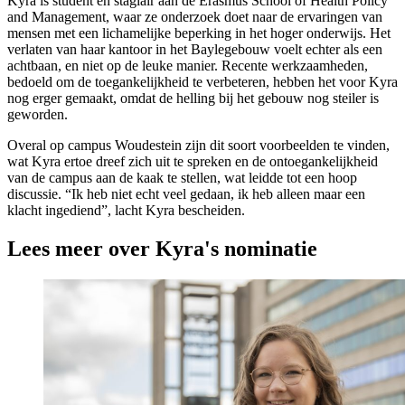
Kyra is student en stagiair aan de Erasmus School of Health Policy
and Management, waar ze onderzoek doet naar de ervaringen van
mensen met een lichamelijke beperking in het hoger onderwijs. Het
verlaten van haar kantoor in het Baylegebouw voelt echter als een
achtbaan, en niet op de leuke manier. Recente werkzaamheden,
bedoeld om de toegankelijkheid te verbeteren, hebben het voor Kyra
nog erger gemaakt, omdat de helling bij het gebouw nog steiler is
geworden.
Overal op campus Woudestein zijn dit soort voorbeelden te vinden,
wat Kyra ertoe dreef zich uit te spreken en de ontoegankelijkheid
van de campus aan de kaak te stellen, wat leidde tot een hoop
discussie. “Ik heb niet echt veel gedaan, ik heb alleen maar een
klacht ingediend”, lacht Kyra bescheiden.
Lees meer over Kyra's nominatie