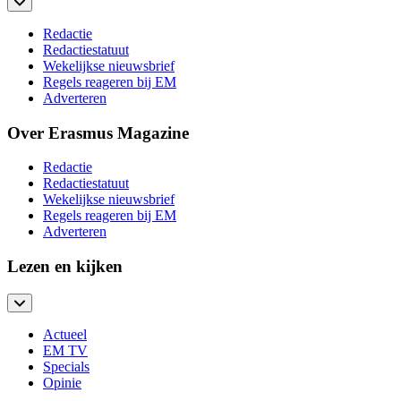
Redactie
Redactiestatuut
Wekelijkse nieuwsbrief
Regels reageren bij EM
Adverteren
Over Erasmus Magazine
Redactie
Redactiestatuut
Wekelijkse nieuwsbrief
Regels reageren bij EM
Adverteren
Lezen en kijken
Actueel
EM TV
Specials
Opinie