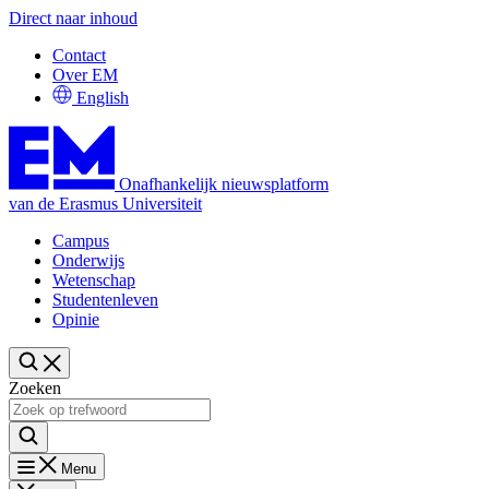
Direct naar inhoud
Contact
Over EM
English
Onafhankelijk nieuwsplatform
van de Erasmus Universiteit
Campus
Onderwijs
Wetenschap
Studentenleven
Opinie
Zoeken
Menu