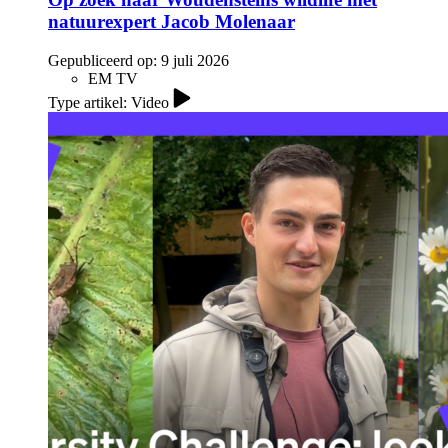
natuurexpert Jacob Molenaar
Gepubliceerd op:
9 juli 2026
EM TV
Type artikel: Video