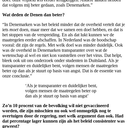
dat volgens mij beter gedaan, zoals Denemarken.”
Wat deden de Denen dan beter?
“In Denemarken was het beleid minder dat de overheid vertelt dat je
iets
moet
doen, maar meer dat we samen een doel hebben, en dat is
het stoppen van de verspreiding. En als dat lukt kunnen we de
maatregelen eerder afschaffen. In Nederland was de boodschap
vooral: dit zijn de regels. Met welk doel was minder duidelijk. Ook
was de overheid in Denemarken transparanter over wat de
wetenschap al wel en niet kon vaststellen over het virus. Dat helpt,
bleek ook uit ons onderzoek onder studenten in Duitsland. Als je
transparanter en duidelijker bent, volgen mensen de maatregelen
beter op dan als je stuurt op basis van angst. Dat is de essentie van
onze conclusie.”
‘Als je transparanter en duidelijker bent,
volgen mensen de maatregelen beter op
dan als je stuurt op basis van angst’
Zo’n 10 procent van de bevolking wil niet gevaccineerd
worden, die zijn misschien nu ook wel onmogelijk nog te
overtuigen door de regering, met welk argument dan ook. Had
dat percentage lager kunnen zijn als het beleid consistenter was
geweest?