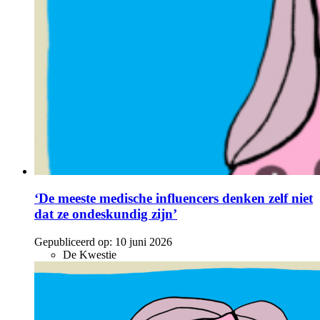
‘De meeste medische influencers denken zelf niet
dat ze ondeskundig zijn’
Gepubliceerd op:
10 juni 2026
De Kwestie