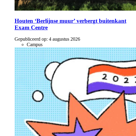
Houten ‘Berlijnse muur’ verbergt buitenkant
Exam Centre
Gepubliceerd op:
4 augustus 2026
Campus