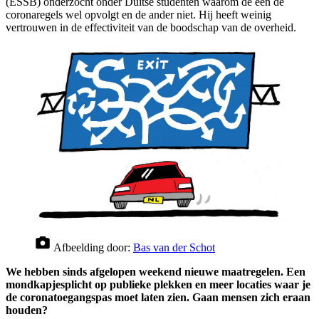
(ESSB) onderzocht onder Duitse studenten waarom de een de
coronaregels wel opvolgt en de ander niet. Hij heeft weinig
vertrouwen in de effectiviteit van de boodschap van de overheid.
Afbeelding door:
Bas van der Schot
We hebben sinds afgelopen weekend nieuwe maatregelen. Een
mondkapjesplicht op publieke plekken en meer locaties waar je
de coronatoegangspas moet laten zien. Gaan mensen zich eraan
houden?