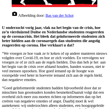
Afbeelding door:
Bas van der Schot
U onderzocht vorig jaar, vlak na het begin van de crisis, hoe
zo’n vierduizend Duitse en Nederlandse studenten reageerden
op de coronacrisis. Het bleek dat geïnformeerde studenten zich
beter hielden aan de coronaregels dan studenten die angstig
reageerden op corona. Hoe verklaart u dat?
“We vroegen ze hoe vaak ze tv keken of op andere manieren nieuws
volgden over Covid-19, en hoe ze zich voelden. En vervolgens we
vroegen ze of ze zich aan de regels hielden. Dus dan heb je het aan
het begin van de crisis over afstand houden, handen wassen, niet te
veel mensen opzoeken. Hoe goed iemand op de hoogte was
voorspelde veel beter in hoeverre iemand zich aan de regels hield,
dan negatieve emoties.
“Goed geïnformeerde studenten hadden bijvoorbeeld door dat ze
misschien hun grootouders konden besmettenDaaruit volgt dat een
overheid zich meer zou moeten richten op informeren dan op het
creëren van negatieve emoties of angst. Daarbij moet ik wel
aantekenen: wij onderzochten alleen studenten, een hoogopgeleide