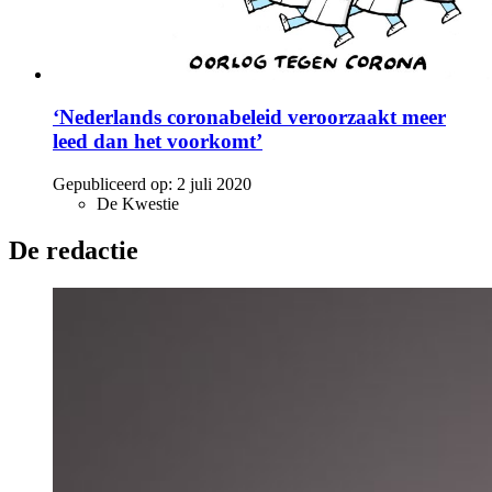
‘Nederlands coronabeleid veroorzaakt meer
leed dan het voorkomt’
Gepubliceerd op:
2 juli 2020
De Kwestie
De redactie