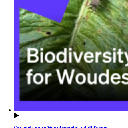
Op zoek naar Woudensteins wildlife met