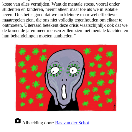
koste van alles vermijden. Want de mentale stress, vooral onder
studenten en kinderen, neemt alleen maar toe als we in isolatie
leven. Dus het is goed dat we nu kleinere maar wel effectieve
maatregelen zien, die ons niet volledig tegenhouden om elkaar te
ontmoeten. Uiteraard betekent deze crisis waarschijnlijk ook dat we
de komende jaren meer mensen zullen zien met mentale klachten en
hun behandelingen moeten aanbieden.”
Afbeelding door:
Bas van der Schot