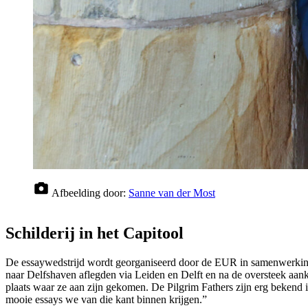
Afbeelding door:
Sanne van der Most
Schilderij in het Capitool
De essaywedstrijd wordt georganiseerd door de EUR in samenwerking 
naar Delfshaven aflegden via Leiden en Delft en na de oversteek aank
plaats waar ze aan zijn gekomen. De Pilgrim Fathers zijn erg bekend i
mooie essays we van die kant binnen krijgen.”