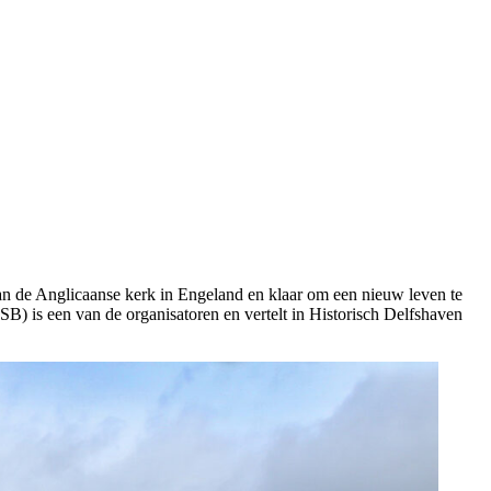
an de Anglicaanse kerk in Engeland en klaar om een nieuw leven te
B) is een van de organisatoren en vertelt in Historisch Delfshaven