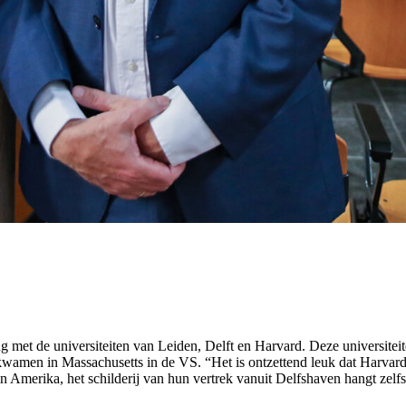
met de universiteiten van Leiden, Delft en Harvard. Deze universitei
wamen in Massachusetts in de VS. “Het is ontzettend leuk dat Harvard oo
n Amerika, het schilderij van hun vertrek vanuit Delfshaven hangt zelf