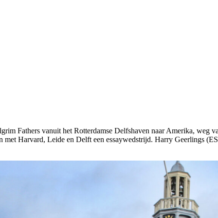
ilgrim Fathers vanuit het Rotterdamse Delfshaven naar Amerika, weg v
n met Harvard, Leide en Delft een essaywedstrijd. Harry Geerlings (ESS