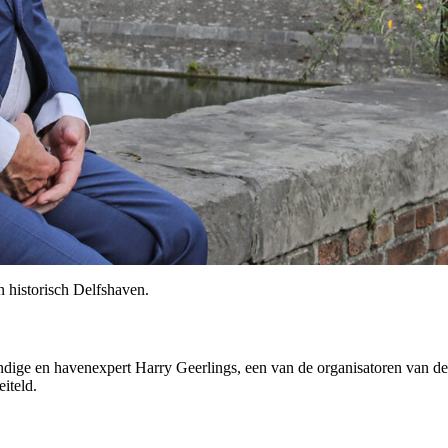
 historisch Delfshaven.
dige en havenexpert Harry Geerlings, een van de organisatoren van de 
iteld.