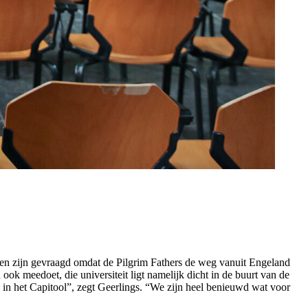
ten zijn gevraagd omdat de Pilgrim Fathers de weg vanuit Engeland
k meedoet, die universiteit ligt namelijk dicht in de buurt van de
s in het Capitool”, zegt Geerlings. “We zijn heel benieuwd wat voor