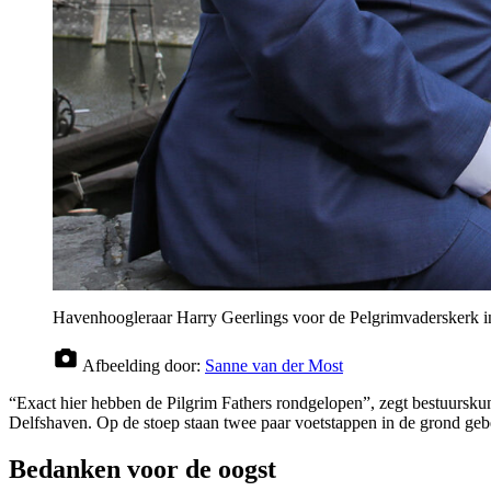
Havenhoogleraar Harry Geerlings voor de Pelgrimvaderskerk in
Afbeelding door:
Sanne van der Most
“Exact hier hebben de Pilgrim Fathers rondgelopen”, zegt bestuurskun
Delfshaven. Op de stoep staan twee paar voetstappen in de grond gebe
Bedanken voor de oogst