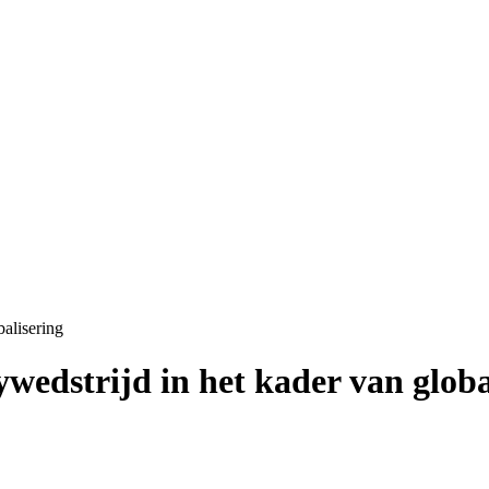
balisering
ywedstrijd in het kader van globa