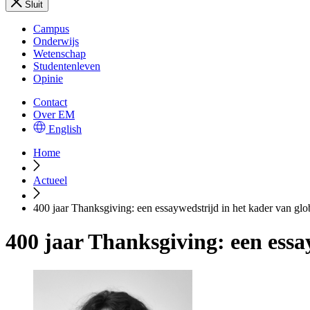
Sluit
Campus
Onderwijs
Wetenschap
Studentenleven
Opinie
Contact
Over EM
English
Home
Actueel
400 jaar Thanksgiving: een essaywedstrijd in het kader van glo
400 jaar Thanksgiving: een essa