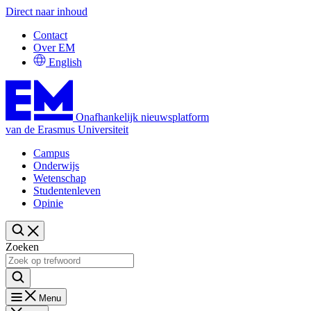
Direct naar inhoud
Contact
Over EM
English
Onafhankelijk nieuwsplatform
van de Erasmus Universiteit
Campus
Onderwijs
Wetenschap
Studentenleven
Opinie
Zoeken
Menu