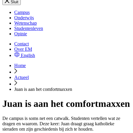
Sluit
Campus
Onderwijs
Wetenschap
Studentenleven
Opinie
Contact
Over EM
English
Home
Actueel
Juan is aan het comfortmaxxen
Juan is aan het comfortmaxxen
De campus is soms net een catwalk. Studenten vertellen wat ze
dragen en waarom. Deze keer: Juan draagt graag katholieke
sieraden om zijn geschiedenis bij zich te houden.