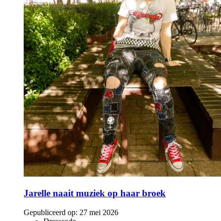
Jarelle naait muziek op haar broek
Gepubliceerd op:
27 mei 2026