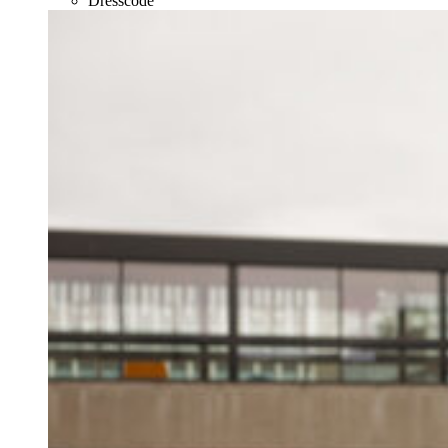
Dresscode