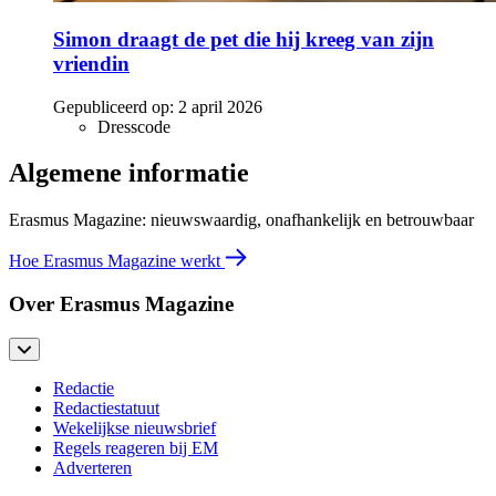
Simon draagt de pet die hij kreeg van zijn
vriendin
Gepubliceerd op:
2 april 2026
Dresscode
Algemene informatie
Erasmus Magazine: nieuwswaardig, onafhankelijk en betrouwbaar
Hoe Erasmus Magazine werkt
Over Erasmus Magazine
Redactie
Redactiestatuut
Wekelijkse nieuwsbrief
Regels reageren bij EM
Adverteren