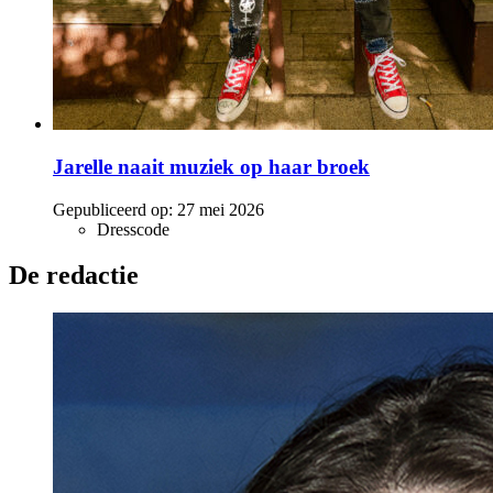
Jarelle naait muziek op haar broek
Gepubliceerd op:
27 mei 2026
Dresscode
De redactie