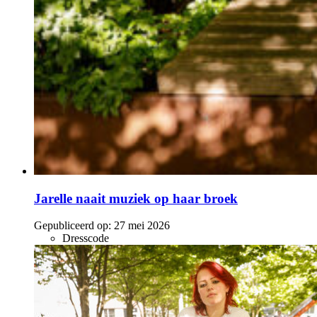
Jarelle naait muziek op haar broek
Gepubliceerd op:
27 mei 2026
Dresscode