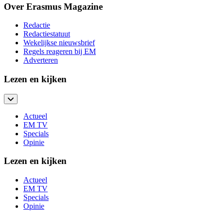
Over Erasmus Magazine
Redactie
Redactiestatuut
Wekelijkse nieuwsbrief
Regels reageren bij EM
Adverteren
Lezen en kijken
Actueel
EM TV
Specials
Opinie
Lezen en kijken
Actueel
EM TV
Specials
Opinie