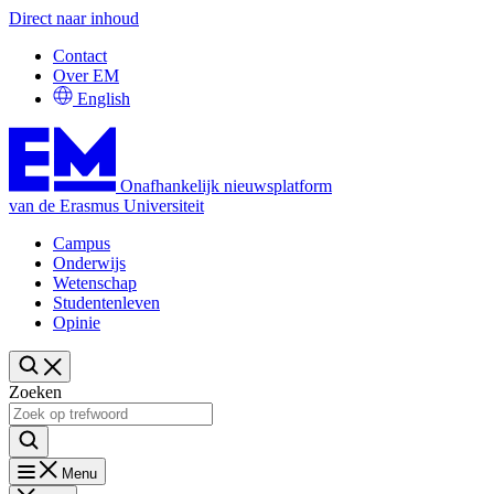
Direct naar inhoud
Contact
Over EM
English
Onafhankelijk nieuwsplatform
van de Erasmus Universiteit
Campus
Onderwijs
Wetenschap
Studentenleven
Opinie
Zoeken
Menu