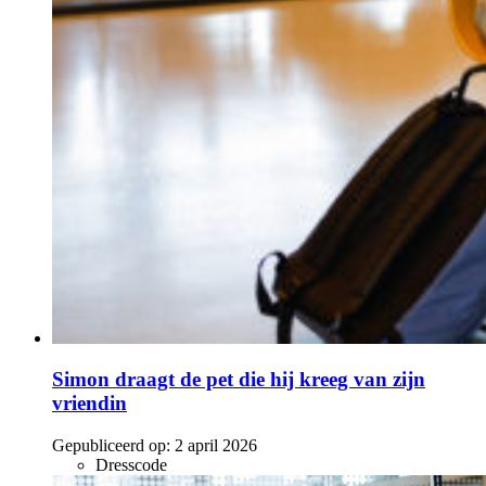
Simon draagt de pet die hij kreeg van zijn
vriendin
Gepubliceerd op:
2 april 2026
Dresscode