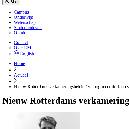
Sluit
Campus
Onderwijs
Wetenschap
Studentenleven
Opinie
Contact
Over EM
English
Home
Actueel
Nieuw Rotterdams verkameringsbeleid ‘zet nog meer druk op s
Nieuw Rotterdams verkameringsb