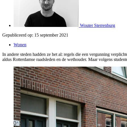
Wouter Sterrenburg
Gepubliceerd op:
15 september 2021
Wonen
In andere steden hadden ze het al: regels die een vergunning verplic
aldus Rotterdamse raadsleden en de wethouder. Maar volgens student