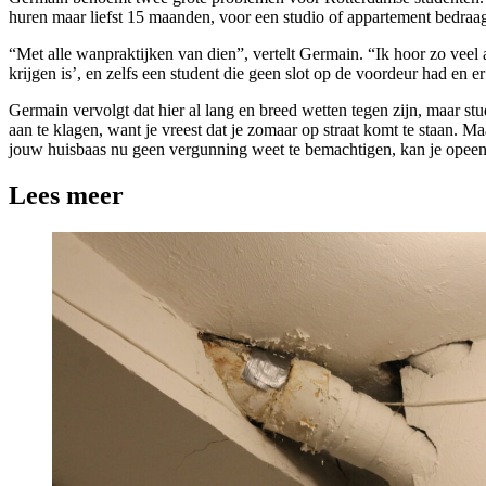
huren maar liefst 15 maanden, voor een studio of appartement bedraagt 
“Met alle wanpraktijken van dien”, vertelt Germain. “Ik hoor zo veel
krijgen is’, en zelfs een student die geen slot op de voordeur had en er
Germain vervolgt dat hier al lang en breed wetten tegen zijn, maar s
aan te klagen, want je vreest dat je zomaar op straat komt te staan. M
jouw huisbaas nu geen vergunning weet te bemachtigen, kan je opeens
Lees meer