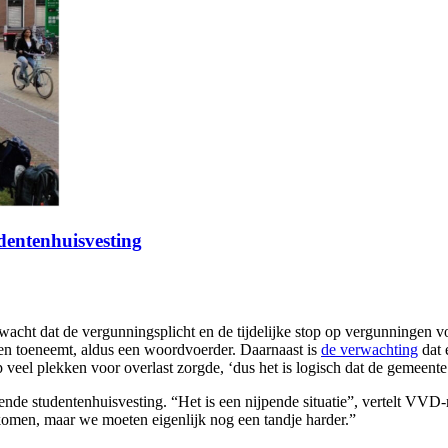
dentenhuisvesting
acht dat de vergunningsplicht en de tijdelijke stop op vergunningen 
gen toeneemt, aldus een woordvoerder. Daarnaast is
de verwachting
dat 
veel plekken voor overlast zorgde, ‘dus het is logisch dat de gemeen
ende studentenhuisvesting. “Het is een nijpende situatie”, vertelt VVD
omen, maar we moeten eigenlijk nog een tandje harder.”