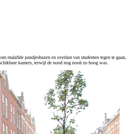
l om malafide pandjesbazen en overlast van studenten tegen te gaan,
chikbare kamers, terwijl de nood nog nooit zo hoog was.