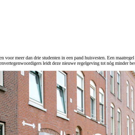
hten voor meer dan drie studenten in een pand huisvesten. Een maatrege
envertegenwoordigers leidt deze nieuwe regelgeving tot nóg minder bes