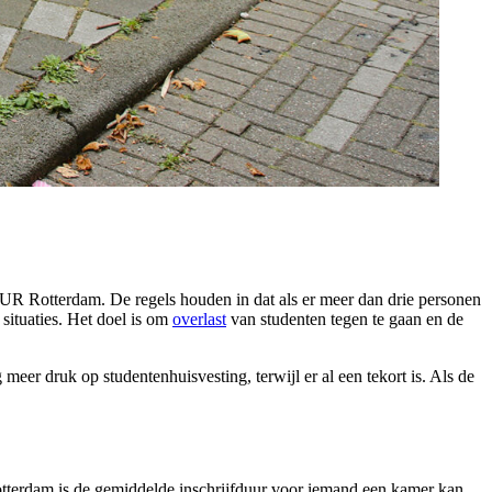
UR Rotterdam. De regels houden in dat als er meer dan drie personen
situaties. Het doel is om
overlast
van studenten tegen te gaan en de
meer druk op studentenhuisvesting, terwijl er al een tekort is. Als de
otterdam is de gemiddelde inschrijfduur voor iemand een kamer kan