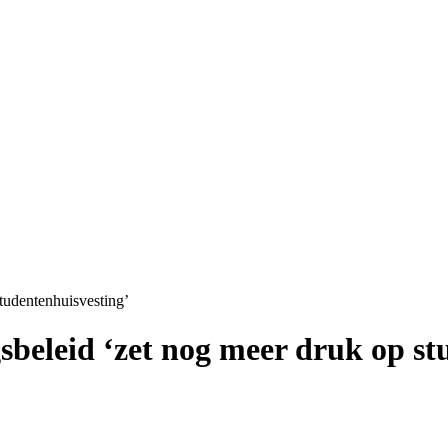
tudentenhuisvesting’
eleid ‘zet nog meer druk op st