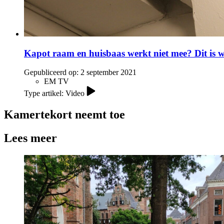
Kapot raam en huisbaas werkt niet mee? Dit is w
Gepubliceerd op:
2 september 2021
EM TV
Type artikel: Video
Kamertekort neemt toe
Lees meer