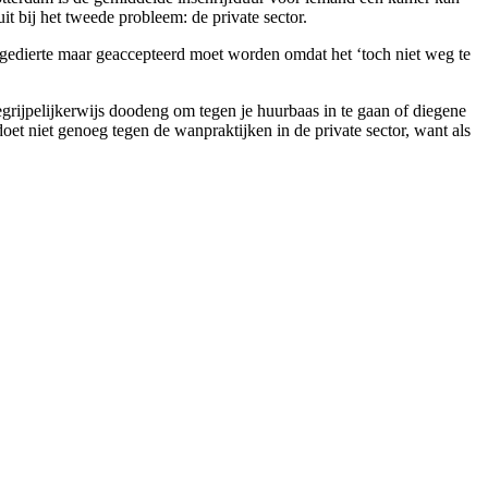
it bij het tweede probleem: de private sector.
ongedierte maar geaccepteerd moet worden omdat het ‘toch niet weg te
grijpelijkerwijs doodeng om tegen je huurbaas in te gaan of diegene
doet niet genoeg tegen de wanpraktijken in de private sector, want als