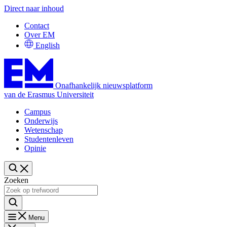
Direct naar inhoud
Contact
Over EM
English
Onafhankelijk nieuwsplatform
van de Erasmus Universiteit
Campus
Onderwijs
Wetenschap
Studentenleven
Opinie
Zoeken
Menu