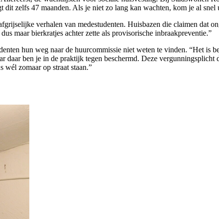
dit zelfs 47 maanden. Als je niet zo lang kan wachten, kom je al snel u
 afgrijselijke verhalen van medestudenten. Huisbazen die claimen dat 
 dus maar bierkratjes achter zette als provisorische inbraakpreventie.”
tudenten hun weg naar de huurcommissie niet weten te vinden. “Het is be
aar daar ben je in de praktijk tegen beschermd. Deze vergunningsplicht 
 wél zomaar op straat staan.”