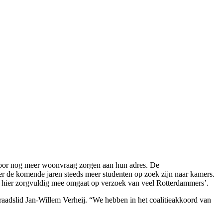
voor nog meer woonvraag zorgen aan hun adres. De
er de komende jaren steeds meer studenten op zoek zijn naar kamers.
te hier zorgvuldig mee omgaat op verzoek van veel Rotterdammers’.
-raadslid Jan-Willem Verheij. “We hebben in het coalitieakkoord van